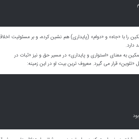
 را با «جاه» و «دوام» (پایداری) هم نشین کرده، و بر مسئولیت اخلاق
 دارد.
مکین به معنای «استواری و پایداری» در مسیر حق و نیز «ثبات در
 «تلوین» قرار می گیرد. معروف ترین بیت او در این زمینه:
ود