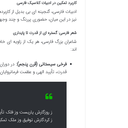
کاربرد تمکین در ادبیات کلاسیک فارسی
ادبیات فارسی، گنجینه ای بی بدیل از کاربر
نیز در این میان، حضوری پررنگ و چند وج
شعر فارسی: گستره ای از قدرت تا پایداری
شاعران بزرگ فارسی، هر یک از زاویه ای خاص
اند:
فرخی سیستانی (قرن پنجم):
در دوران 
قدرت، تأیید الهی و عظمت فرمانروایان 
ز روزگارش یاریست وز فلک تأی
ز کردگارش توفیق وز ملک تمک