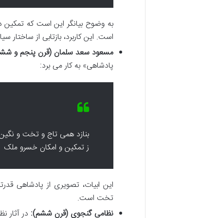
به وضوح بیانگر این است که تمکین در
است. این کاربرد، بازتابی از ساختار 
مسعود سعد سلمان (قرن پنجم و ششم
پادشاهی» به کار می برد:
بنازد همی تاج و تخت و نگین
ز تمکین و امکان خسرو ملک
این ابیات، تصویری از پادشاهی قدرت
تخت است.
نظامی گنجوی (قرن ششم):
در آثار نظ