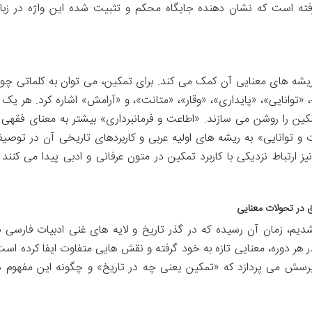
 رفته است که نشان دهنده جایگاه محکم و تثبیت شده این واژه در زبا
ریشه های معنایی آن کمک می کند. برای تمکین، می توان به کلماتی چو
«توانایی»، «پایداری»، «وقار»، «متانت»، و «آرامش» اشاره کرد. هر یک ا
ین را روشن می سازند. «اطاعت و فرمانبرداری» بیشتر به معنای فقهی 
 توانایی» به ریشه های اولیه عربی و کاربردهای تاریخی آن در توصی
یز ارتباط نزدیکی با کاربرد تمکین در متون عرفانی و ادبی پیدا می کنند 
ق در تحولات معنایی
دیم، زمان آن رسیده که در گذر تاریخ و لایه های غنی ادبیات فارسی ب
ر هر دوره، معنایی تازه به خود گرفته و نقش هایی متفاوت ایفا کرده است
سش می پردازد که «تمکین یعنی چه در تاریخ» و چگونه این مفهوم د