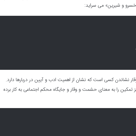
 «خسرو و شیرین» می سراید:
 وقار نشاندن کسی است که نشان از اهمیت ادب و آیین در دربارها دارد.
تمکین را به معنای حشمت و وقار و جایگاه محکم اجتماعی به کار برده