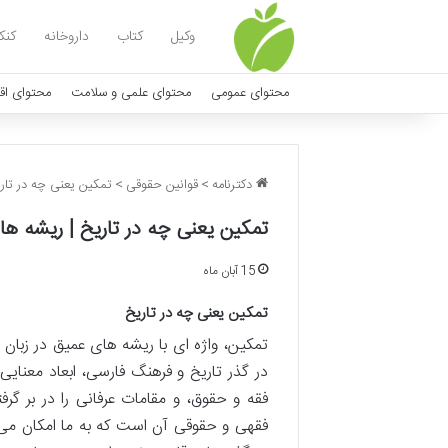
وکیل
کتاب
داروخانه
کنک
محتوای عمومی
محتوای علمی و سلامت
محتوای اق
دکترنامه
>
قوانین حقوقی
>
تمکین یعنی چه در تار
تمکین یعنی چه در تاریخ | ریشه ها
15 آبان ماه
تمکین یعنی چه در تاریخ
تمکین، واژه ای با ریشه های عمیق در زبان
در گذر تاریخ و فرهنگ فارسی، ابعاد معنای
فقه و حقوق، و مقامات عرفانی را در بر گرف
فقهی و حقوقی آن است که به ما امکان می 