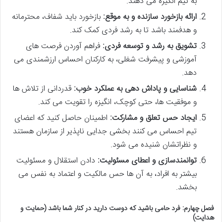
به تیم انگیزه می دهند.
ارائه بازخورد سازنده و به موقع:
بازخورد باید شفاف، محترمانه
و هدفمند باشد تا به رشد فردی کمک کند.
تشویق به رشد و توسعه فردی:
فراهم آوردن فرصت های
آموزشی و پیشرفت شغلی، به کارکنان احساس ارزشمندی می
دهد.
شناسایی و پاداش دهی به عملکرد خوب:
قدردانی از تلاش ها
و موفقیت ها، حتی کوچک، انگیزه را تقویت می کند.
ایجاد حس تعلق و مشارکت:
اطمینان حاصل کنید که اعضای
تیم احساس می کنند بخشی جدایی ناپذیر از سازمان هستند
و نظراتشان شنیده می شود.
توانمندسازی و اعطای مسئولیت:
دادن استقلال و مسئولیت
بیشتر به افراد، به آن ها حس مالکیت و اعتماد به نفس می
بخشد.
فصل چهارم: فرد حامی باشید که دوست دارید در کنار شما باشد (حمایت و
هدایت)