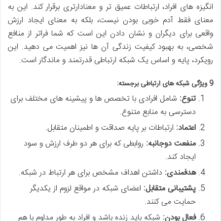
انگیزه های افراد، ارتباطات عمیق تر و معنادارتری برقرار کند. این به
معنای فقط آدم خوبی بودن نیست، بلکه به معنای ایجاد ارزش
واقعی برای دیگران و نشان دادن این است که شما فراتر از منافع
شخصی، به بهبود کیفیت زندگی آن ها نیز اهمیت می دهید. این
رویکرد، پایه و اساس یک شبکه ارتباطی قدرتمند و ماندگار است.
9 ویژگی شبکه های ارتباطی برجسته:
تنوع:
شامل افرادی با تخصص ها و پیشینه های مختلف برای
دسترسی به منابع متنوع.
اعتماد:
ارتباطات بر پایه صداقت و اطمینان متقابل.
منفعت دوجانبه:
روابطی که برای هر دو طرف ارزش و سود
ایجاد کند.
هدفمندی:
داشتن اهداف مشخص برای هر ارتباط در شبکه.
پشتیبانی متقابل:
اعضای شبکه در مواقع لزوم از یکدیگر
حمایت می کنند.
فعال بودن:
شبکه باید زنده باشد و افراد به طور مداوم با هم