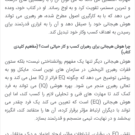
و تمرین مستمر، تقویت کرد و به اوج رساند. او در کتاب خود، وعده
می دهد که با به کارگیری اصول مطرح شده، هر رهبری می تواند
هوش هیجانی خود را صیقل دهد و آن را به ابزاری قدرتمند برای
رسیدن به اهداف کسب وکار خود تبدیل کند.
چرا هوش هیجانی برای رهبران کسب و کار حیاتی است؟ (مفاهیم کلیدی
کتاب)
هوش هیجانی دیگر تنها یک مفهوم روانشناختی نیست؛ بلکه ستون
فقرات رهبری اثربخش در سازمان های نوین است. مایکل وو به
روشنی توضیح می دهد که چگونه EQ فراتر از IQ عمل می کند و به
تعالی رهبری منجر می شود. بهره هوشی (IQ) می تواند به فرد
کمک کند تا مهارت های فنی و تحلیلی لازم را کسب کند، اما این
هوش هیجانی (EQ) است که تعیین می کند یک فرد چقدر می
تواند با دیگران ارتباط مؤثر برقرار کرده، آن ها را متقاعد کند، انگیزه
ببخشد و در نهایت، تیمی منسجم و قدرتمند بسازد.
نقش EQ در برقراری ارتباطات مؤثر، ایجاد اعتماد و درک متقابل در