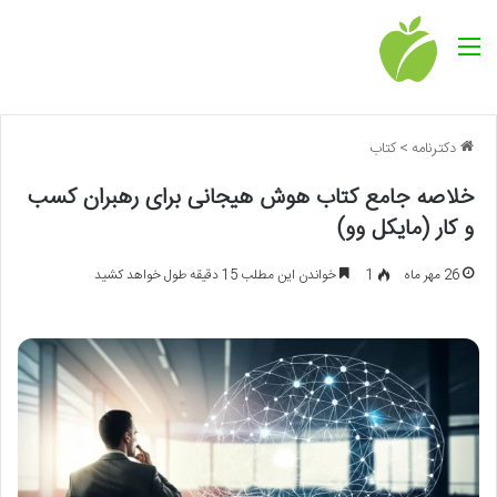
منو
دکترنامه
>
کتاب
خلاصه جامع کتاب هوش هیجانی برای رهبران کسب
و کار (مایکل وو)
26 مهر ماه
1
خواندن این مطلب 15 دقیقه طول خواهد کشید