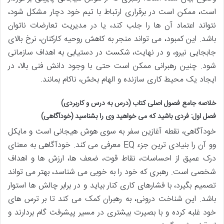
است، ممکن است در برقراری ارتباط با تیم خود دچار مشکل شود،
نتواند اعتماد آن ها را جلب کند، یا در مدیریت تعارضات ناتوان
باشد. این کمبود، می تواند منجر به کاهش روحیه کارکنان، نرخ بالای
جابجایی نیرو، و در نهایت، شکست در دستیابی به اهداف سازمانی
شود. چنین رهبرانی ممکن است حتی با وجود دانش فنی بالا، در
ایجاد یک محیط کاری سازنده و الهام بخش، ناکام بمانند.
خلاصه جامع فصول اصلی کتاب (درس به درس و کاربردی)
فصل اول: فردی باشید که می خواهید وی را بشناسید (خودآگاهی)
خودآگاهی، نقطه آغازین سفر به سوی هوش هیجانی است و مایکل
وو آن را بنیادی ترین جزء EQ معرفی می کند. خودآگاهی به معنای
درک عمیق از احساسات، نقاط قوت، ضعف ها، ارزش ها و اهداف
شخصی است. رهبری که خود را به خوبی می شناسد، بهتر می تواند
تصمیم بگیرد، با فشارهای کاری کنار بیاید و در برابر چالش ها استوار
باشد. این شناخت درونی، به رهبران کمک می کند تا بر ترس های
خود غلبه کرده و با بصیرت بیشتری در مسیر پیشرفت گام بردارند و