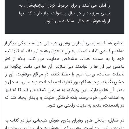
را اداره می کنند و برای برطرف کردن نیازهایشان، به
تیمی سرزنده و در حال پیشرفت نیاز دارند که تنها
از راه هوش هیجانی ساخته می شود.
تحقق اهداف سازمانی از طریق رهبری هیجانی هوشمند، یکی دیگر از
مفاهیم کلیدی کتاب است. رهبران با هوش هیجانی بالا، نه تنها تیم
خود را به سمت اهداف مشخص هدایت می کنند، بلکه از نظر
عاطفی نیز آن ها را توانمند می سازند. آن ها می دانند چگونه در
لحظات سخت، روحیه تیم را حفظ کنند، در مواقع موفقیت، آن را
جشن بگیرند، و در هنگام بروز تعارضات، با درایت و همدلی، به حل و
فصل آن ها بپردازند. این رویکرد، به سازمان کمک می کند تا نه تنها
به اهداف کمی خود برسد، بلکه فرهنگی مثبت و پایدار ایجاد کند که
در بلندمدت، منجر به مزیت رقابتی می شود.
در مقابل، چالش های رهبران بدون هوش هیجانی نیز در کتاب به
وضوح بیان شده است. رهبری که از هوش هیجانی پایینی برخوردار