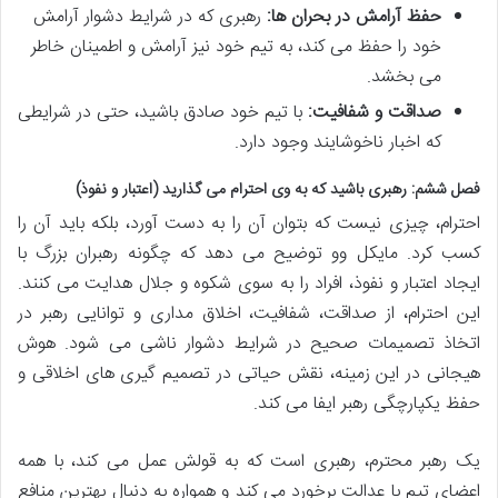
حفظ آرامش در بحران ها:
رهبری که در شرایط دشوار آرامش
خود را حفظ می کند، به تیم خود نیز آرامش و اطمینان خاطر
می بخشد.
صداقت و شفافیت:
با تیم خود صادق باشید، حتی در شرایطی
که اخبار ناخوشایند وجود دارد.
فصل ششم: رهبری باشید که به وی احترام می گذارید (اعتبار و نفوذ)
احترام، چیزی نیست که بتوان آن را به دست آورد، بلکه باید آن را
کسب کرد. مایکل وو توضیح می دهد که چگونه رهبران بزرگ با
ایجاد اعتبار و نفوذ، افراد را به سوی شکوه و جلال هدایت می کنند.
این احترام، از صداقت، شفافیت، اخلاق مداری و توانایی رهبر در
اتخاذ تصمیمات صحیح در شرایط دشوار ناشی می شود. هوش
هیجانی در این زمینه، نقش حیاتی در تصمیم گیری های اخلاقی و
حفظ یکپارچگی رهبر ایفا می کند.
یک رهبر محترم، رهبری است که به قولش عمل می کند، با همه
اعضای تیم با عدالت برخورد می کند و همواره به دنبال بهترین منافع