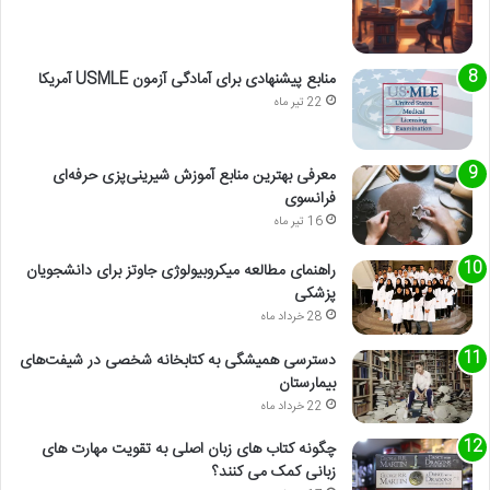
منابع پیشنهادی برای آمادگی آزمون USMLE آمریکا
22 تیر ماه
معرفی بهترین منابع آموزش شیرینی‌پزی حرفه‌ای
فرانسوی
16 تیر ماه
راهنمای مطالعه میکروبیولوژی جاوتز برای دانشجویان
پزشکی
28 خرداد ماه
دسترسی همیشگی به کتابخانه شخصی در شیفت‌های
بیمارستان
22 خرداد ماه
چگونه کتاب های زبان اصلی به تقویت مهارت های
زبانی کمک می کنند؟