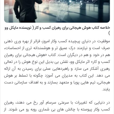
خلاصه کتاب هوش هیجانی برای رهبران کسب و کار ( نویسنده مایکل وو
)
موفقیت در دنیای پیچیده کسب وکار امروز، فراتر از بهره وری ذهنی
صرف است و نیازمند درک عمیق تر و هوشمندانه تری از احساسات،
هم در خود و هم در دیگران است. کتاب «هوش هیجانی برای رهبران
کسب و کار» اثر مایکل وو، نقش بی بدیل این نوع هوش را در تعالی
رهبری آشکار می سازد و راهبردهایی عملی برای رسیدن به آن ارائه
می دهد. این کتاب به مدیران می آموزد چگونه با تسلط بر هوش
هیجانی، تیم هایی پویا و متعهد بسازند و به اهداف سازمانی دست
یابند.
در دنیایی که تغییرات با سرعتی سرسام آور رخ می دهند، رهبران
کسب وکار پیوسته با چالش های بی شماری روبه رو می شوند. از