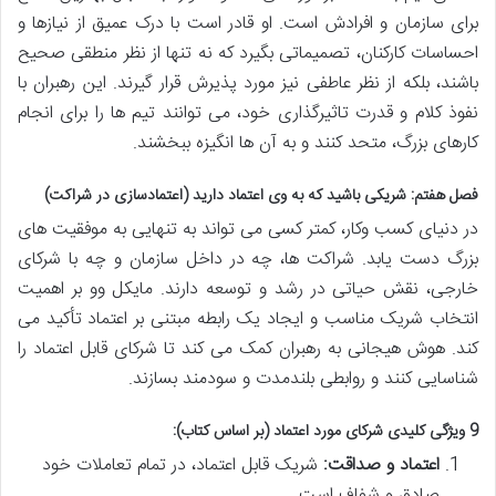
برای سازمان و افرادش است. او قادر است با درک عمیق از نیازها و
احساسات کارکنان، تصمیماتی بگیرد که نه تنها از نظر منطقی صحیح
باشند، بلکه از نظر عاطفی نیز مورد پذیرش قرار گیرند. این رهبران با
نفوذ کلام و قدرت تاثیرگذاری خود، می توانند تیم ها را برای انجام
کارهای بزرگ، متحد کنند و به آن ها انگیزه ببخشند.
فصل هفتم: شریکی باشید که به وی اعتماد دارید (اعتمادسازی در شراکت)
در دنیای کسب وکار، کمتر کسی می تواند به تنهایی به موفقیت های
بزرگ دست یابد. شراکت ها، چه در داخل سازمان و چه با شرکای
خارجی، نقش حیاتی در رشد و توسعه دارند. مایکل وو بر اهمیت
انتخاب شریک مناسب و ایجاد یک رابطه مبتنی بر اعتماد تأکید می
کند. هوش هیجانی به رهبران کمک می کند تا شرکای قابل اعتماد را
شناسایی کنند و روابطی بلندمدت و سودمند بسازند.
9 ویژگی کلیدی شرکای مورد اعتماد (بر اساس کتاب):
اعتماد و صداقت:
شریک قابل اعتماد، در تمام تعاملات خود
صادق و شفاف است.