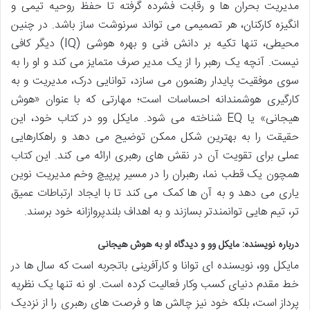
مدیریت بحران ها و رقابت فشرده گرفته تا حفظ روحیه تیمی و
انگیزه کارکنان، هر تصمیمی می تواند سرنوشت ساز باشد. در چنین
محیطی، تنها تکیه بر دانش فنی و بهره هوشی (IQ) دیگر کافی
نیست. آنچه یک رهبر را از یک مدیر صرف متمایز می کند و او را به
سوی موفقیت پایدار رهنمون می سازد، توانایی درک، مدیریت و به
کارگیری هوشمندانه احساسات است؛ مهارتی که با عنوان «هوش
هیجانی» یا EQ شناخته می شود. مایکل وو در کتاب خود، این
حقیقت را به بهترین شکل ممکن توضیح می دهد و راهکارهایی
عملی برای تقویت آن در نقش های رهبری ارائه می کند. این کتاب
همچون یک قطب نما، رهبران را در مسیر پرپیچ وخم مدیریت نوین
یاری می دهد و به آن ها کمک می کند تا با ایجاد ارتباطات عمیق
تر، تیم هایی توانمندتر بسازند و به اهداف بلندپروازانه خود برسند.
درباره نویسنده: مایکل وو و دیدگاه او به هوش هیجانی
مایکل وو، نویسنده ای توانا و کارآفرینی باتجربه است که سال ها در
خط مقدم دنیای کسب وکار فعالیت کرده است. او نه تنها یک نظریه
پرداز است، بلکه خود نیز چالش ها و فرصت های رهبری را از نزدیک