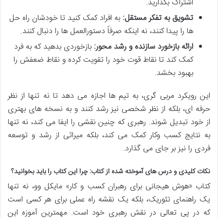
اشتراک بگذارید.
تشویق به تفکر مستقل:
به افراد کمک کنید تا خودشان راه حل
ها را پیدا کنند، نه اینکه صرفاً دستورالعمل ها را دنبال کنند.
ارائه بازخورد سازنده و رشد محور:
بازخوردی بدهید که به فرد
کمک کند تا نقاط قوت خود را تقویت کرده و نقاط ضعفش را
بهبود بخشد.
این رویکرد مربی گری، به تیم ها اجازه می دهد تا نه تنها از نظر
حرفه ای، بلکه از نظر شخصی نیز رشد کنند و به نسخه های بهتری
از خود تبدیل شوند. رهبری که چنین نقشی را ایفا می کند، نه تنها
به نتایج کسب وکار کمک می کند، بلکه میراثی از رشد و توسعه
فردی را نیز بر جای می گذارد.
نکات کلیدی و درس های آموخته شده از کتاب: چرا این کتاب را باید بخوانید؟
کتاب «هوش هیجانی برای رهبران کسب و کار» مایکل وو، نه تنها
یک راهنمای تئوریک، بلکه یک نقشه راه عملی برای هر کسی است
که در پی تعالی در نقش رهبری خود است. مهمترین آموزه این