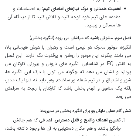
اهمیت همدلی و درک نیازهای اعضای تیم:
به احساسات و
دغدغه های تیم خود توجه کنید و تلاش کنید تا از دیدگاه آن
ها مسائل را ببینید.
فصل سوم: مشوقی باشید که سراغش می روید (انگیزه بخشی)
انگیزه، موتور محرک هر تیمی است و رهبران با هوش هیجانی بالا،
می دانند چگونه این موتور را روشن و پرقدرت نگه دارند. این فصل
به نقش EQ در شناسایی انگیزه های درونی و بیرونی کارکنان می
پردازد و نشان می دهد که چگونه می توان با درک این انگیزه ها،
شور و اشتیاق را در تیم شعله ور ساخت. رهبر باید نه تنها یک مدیر،
بلکه یک مشوق و الهام بخش باشد که کارکنان با رغبت به سراغش
می روند.
شش گام عملی مایکل وو برای انگیزه بخشی در مدیریت:
تعیین اهداف واضح و قابل دسترس:
اهدافی که هم چالش
برانگیز باشند و هم امکان دستیابی به آن ها وجود داشته باشد،