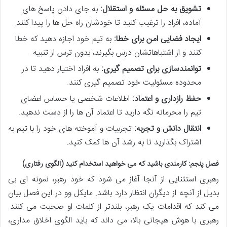
تشویق به حل مسئله و استقلال:
به جای دادن پاسخ های
آماده، افراد را ترغیب کنید تا خودشان راه حل ها را پیدا کنند.
ایجاد فضایی امن برای خطا:
به تیم خود اجازه دهید که خطا
کنند و از اشتباهاتشان درس بگیرند، بدون ترس از تنبیه.
توانمندسازی برای تصمیم گیری:
به افراد اختیار دهید تا در
محدوده مسئولیت خود تصمیم گیری کنند.
حفظ رازداری و اعتماد:
اطلاعات شخصی یا حساس اعضای
تیم را محرمانه نگه دارید تا اعتماد آن ها را از دست ندهید.
انتقال دانش و تجربه:
تجربیات و آموخته های خود را با تیم به
اشتراک بگذارید تا به رشد آن ها کمک کنید.
فصل پنجم: کارمندی باشید که می خواهید استخدام کنید (الگوی رفتاری)
رهبری استثنایی از آنجا آغاز می شود که خود رهبر، نمونه ای بی
بدیل از آنچه از دیگران انتظار دارد باشد. مایکل وو در این فصل بیان
می کند که اقدامات یک رهبر، بلندتر از کلمات او صحبت می کنند.
رهبری با هوش هیجانی بالا، می داند که باید الگوی اخلاق مداری،