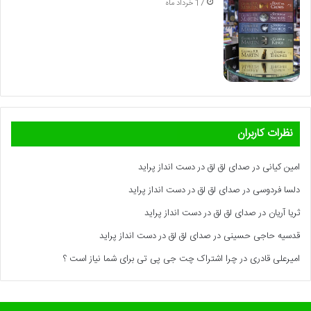
17 خرداد ماه
نظرات کاربران
امین کیانی
در
صدای لق لق در دست انداز پراید
دلسا فردوسی
در
صدای لق لق در دست انداز پراید
ثریا آریان
در
صدای لق لق در دست انداز پراید
قدسیه حاجی حسینی
در
صدای لق لق در دست انداز پراید
امیرعلی قادری
در
چرا اشتراک چت جی پی تی برای شما نیاز است ؟