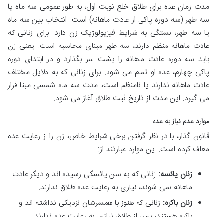
مدت زمان عده برای طلاق خلع نوبت اول، به طور عمومی سه ماه یا
سه طهر (سه دوره پاکی از عادت ماهانه) است. انتخاب بین سه ماه
یا سه طهر، بستگی به شرایط فیزیولوژیک زن دارد. برای زنانی که
عادت ماهانه منظم دارند، سه طهر مبنای محاسبه است. یعنی زن
باید سه دوره عادت ماهانه را پشت سر بگذارد و در ابتدای دوره
پاکی چهارم، عده او تمام می شود. برای زنانی که به دلایل مختلف
عادت ماهانه ندارند یا نامنظم است، مدت سه ماه شمسی مبنا قرار
می گیرد. این مدت از تاریخ ثبت طلاق آغاز می شود.
موارد عدم نیاز به عده
قانون گذار، با در نظر گرفتن برخی شرایط خاص، زن را از رعایت عده
معاف کرده است. این موارد عبارتند از:
زنان یائسه:
زنانی که به سن یائسگی رسیده اند و دیگر عادت
ماهانه نمی شوند، نیازی به رعایت عده طلاق ندارند.
زنان باکره:
زنانی که هنوز با همسرشان نزدیکی نداشته اند و
باکره هستند، پس از طلاق نیازی به رعایت عده ندارند.