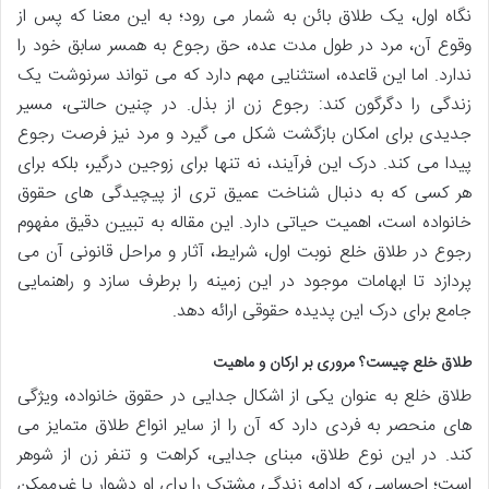
نگاه اول، یک طلاق بائن به شمار می رود؛ به این معنا که پس از
وقوع آن، مرد در طول مدت عده، حق رجوع به همسر سابق خود را
ندارد. اما این قاعده، استثنایی مهم دارد که می تواند سرنوشت یک
زندگی را دگرگون کند: رجوع زن از بذل. در چنین حالتی، مسیر
جدیدی برای امکان بازگشت شکل می گیرد و مرد نیز فرصت رجوع
پیدا می کند. درک این فرآیند، نه تنها برای زوجین درگیر، بلکه برای
هر کسی که به دنبال شناخت عمیق تری از پیچیدگی های حقوق
خانواده است، اهمیت حیاتی دارد. این مقاله به تبیین دقیق مفهوم
رجوع در طلاق خلع نوبت اول، شرایط، آثار و مراحل قانونی آن می
پردازد تا ابهامات موجود در این زمینه را برطرف سازد و راهنمایی
جامع برای درک این پدیده حقوقی ارائه دهد.
طلاق خلع چیست؟ مروری بر ارکان و ماهیت
طلاق خلع به عنوان یکی از اشکال جدایی در حقوق خانواده، ویژگی
های منحصر به فردی دارد که آن را از سایر انواع طلاق متمایز می
کند. در این نوع طلاق، مبنای جدایی، کراهت و تنفر زن از شوهر
است؛ احساسی که ادامه زندگی مشترک را برای او دشوار یا غیرممکن