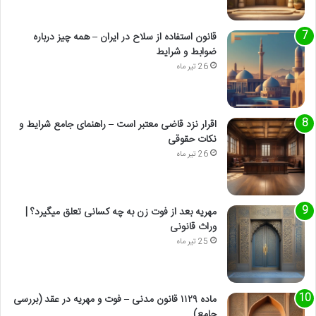
قانون استفاده از سلاح در ایران – همه چیز درباره
ضوابط و شرایط
26 تیر ماه
اقرار نزد قاضی معتبر است – راهنمای جامع شرایط و
نکات حقوقی
26 تیر ماه
مهریه بعد از فوت زن به چه کسانی تعلق میگیرد؟ |
وراث قانونی
25 تیر ماه
ماده ۱۱۲۹ قانون مدنی – فوت و مهریه در عقد (بررسی
جامع)