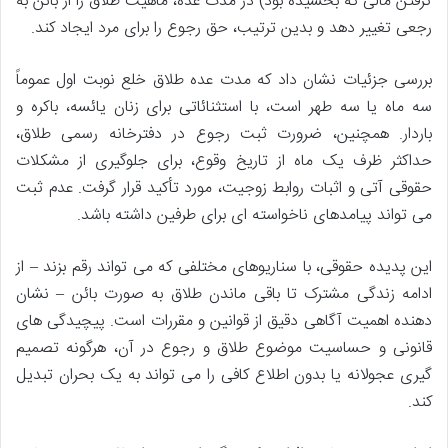
گرفتن مالی که بخشیده بود) در مدت عده، ماهیت طلاق را از بائن به
رجعی تغییر دهد و بدین ترتیب، حق رجوع را برای مرد ایجاد کند.
بررسی جزئیات نشان داد که مدت عده طلاق خلع نوبت اول عموماً
سه ماه یا سه طهر است، با استثنائاتی برای زنان یائسه، باکره و
باردار. همچنین، ضرورت ثبت رجوع در دفترخانه رسمی طلاق،
حداکثر ظرف یک ماه از تاریخ وقوع، برای جلوگیری از مشکلات
حقوقی آتی و اثبات روابط زوجیت، مورد تأکید قرار گرفت. عدم ثبت
می تواند پیامدهای ناخواسته ای برای طرفین داشته باشد.
این پدیده حقوقی، با سناریوهای مختلفی که می تواند رقم بزند – از
ادامه زندگی مشترک تا باقی ماندن طلاق به صورت بائن – نشان
دهنده اهمیت آگاهی دقیق از قوانین و مقررات است. پیچیدگی های
قانونی و حساسیت موضوع طلاق و رجوع در آن، هرگونه تصمیم
گیری عجولانه یا بدون اطلاع کافی را می تواند به یک بحران تبدیل
کند.