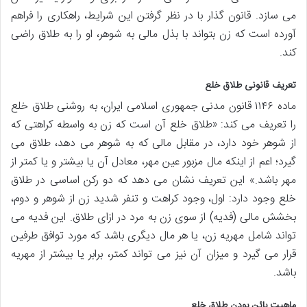
می سازد. قانون گذار با در نظر گرفتن این شرایط، راهکاری را فراهم
آورده است که زن بتواند با بذل مالی به شوهر، او را به طلاق راضی
کند.
تعریف قانونی طلاق خلع
ماده ۱۱۴۶ قانون مدنی جمهوری اسلامی ایران، به روشنی طلاق خلع
را تعریف می کند: «طلاق خلع آن است که زن به واسطه کراهتی که
از شوهر خود دارد، در مقابل مالی که به شوهر می دهد، طلاق می
گیرد؛ اعم از اینکه مال مزبور عین مهر، معادل آن یا بیشتر و یا کمتر از
مهر باشد.» این تعریف نشان می دهد که دو رکن اساسی در طلاق
خلع وجود دارد: اول، وجود کراهت و تنفر شدید زن از شوهر و دوم،
بخشش مالی (فدیه) از سوی زن به مرد در ازای طلاق. این فدیه می
تواند شامل مهریه زن، یا هر مال دیگری باشد که مورد توافق طرفین
قرار می گیرد و میزان آن نیز می تواند کمتر، برابر یا بیشتر از مهریه
باشد.
ماهیت بائن بودن طلاق خلع