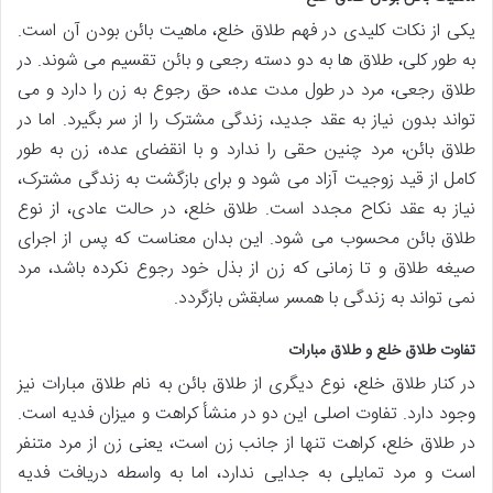
یکی از نکات کلیدی در فهم طلاق خلع، ماهیت بائن بودن آن است.
به طور کلی، طلاق ها به دو دسته رجعی و بائن تقسیم می شوند. در
طلاق رجعی، مرد در طول مدت عده، حق رجوع به زن را دارد و می
تواند بدون نیاز به عقد جدید، زندگی مشترک را از سر بگیرد. اما در
طلاق بائن، مرد چنین حقی را ندارد و با انقضای عده، زن به طور
کامل از قید زوجیت آزاد می شود و برای بازگشت به زندگی مشترک،
نیاز به عقد نکاح مجدد است. طلاق خلع، در حالت عادی، از نوع
طلاق بائن محسوب می شود. این بدان معناست که پس از اجرای
صیغه طلاق و تا زمانی که زن از بذل خود رجوع نکرده باشد، مرد
نمی تواند به زندگی با همسر سابقش بازگردد.
تفاوت طلاق خلع و طلاق مبارات
در کنار طلاق خلع، نوع دیگری از طلاق بائن به نام طلاق مبارات نیز
وجود دارد. تفاوت اصلی این دو در منشأ کراهت و میزان فدیه است.
در طلاق خلع، کراهت تنها از جانب زن است، یعنی زن از مرد متنفر
است و مرد تمایلی به جدایی ندارد، اما به واسطه دریافت فدیه