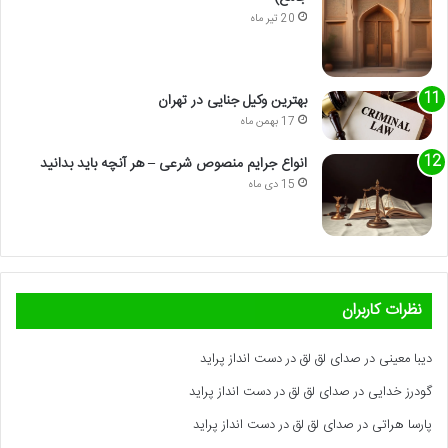
20 تیر ماه
بهترین وکیل جنایی در تهران
17 بهمن ماه
انواع جرایم منصوص شرعی – هر آنچه باید بدانید
15 دی ماه
نظرات کاربران
دیبا معینی
در
صدای لق لق در دست انداز پراید
گودرز خدایی
در
صدای لق لق در دست انداز پراید
پارسا هراتی
در
صدای لق لق در دست انداز پراید