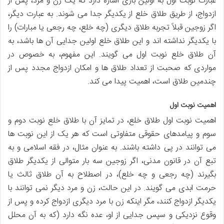
عبارت نوبت اول به اولین باری اشاره دارد که یک زن و مرد، پس از
ازدواج، از طریق طلاق خلع از یکدیگر جدا می شوند. به عبارت دیگر،
اگر زوجین قبلاً تجربه طلاق دیگری (چه خلع، چه رجعی یا مبارات) را
با یکدیگر نداشته اند و این طلاق خلع اولین جدایی آن ها باشد، به
آن طلاق خلع نوبت اول می گویند. این مفهوم، به خصوص در
مواردی که صحبت از تعداد طلاق ها و امکان ازدواج مجدد پس از
چندمین طلاق است، اهمیت پیدا می کند.
اهمیت نوبت اول
اهمیت نوبت اول طلاق خلع، در تمایز آن با طلاق خلع نوبت دوم و
سوم و پیامدهای حقوقی متفاوتی است که هر یک از این نوبت ها
می توانند در پی داشته باشند. به عنوان مثال، در فقه اسلامی و به
تبع آن در قانون مدنی، اگر زوجین سه بار متوالی از یکدیگر طلاق
بگیرند (چه رجعی و چه خلع)، در اصطلاح به آن طلاق ثالث یا
حرمت ابدی می گویند. در این حالت، زن و مرد دیگر نمی توانند با
یکدیگر ازدواج کنند، مگر اینکه زن با مرد دیگری ازدواج کرده و پس از
وقوع نزدیکی و سپس جدایی از او، عده نگه دارد (که به آن محلل