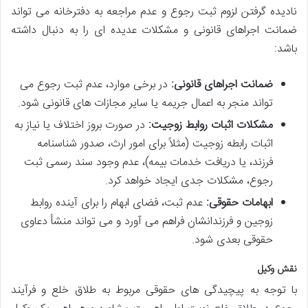
نادیده گرفتن لزوم ثبت رجوع و عدم مراجعه به دفترخانه می تواند
ضمانت اجراهای قانونی و مشکلات عدیده ای را به دنبال داشته
باشد:
ضمانت اجراهای قانونی:
در برخی موارد، عدم ثبت رجوع می
تواند منجر به اعمال جریمه یا سایر مجازات های قانونی شود.
مشکلات اثبات روابط زوجیت:
در صورت بروز اختلاف یا نیاز به
اثبات رابطه زوجیت (مثلاً برای امور ارث، صدور شناسنامه
فرزند، یا دریافت خدمات بیمه)، عدم وجود سند رسمی ثبت
رجوع، مشکلات جدی ایجاد خواهد کرد.
ابهامات حقوقی:
عدم ثبت، فضای ابهام را برای آینده روابط
زوجین و فرزندانشان فراهم می آورد و می تواند منشأ دعاوی
حقوقی بعدی شود.
نقش وکیل
با توجه به پیچیدگی های حقوقی مربوط به طلاق خلع و فرآیند