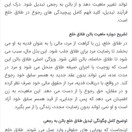
تواند تغییر ماهیت دهد و از بائن به رجعی تبدیل شود. درک این
فرآیند تبدیل، کلید فهم کامل پیچیدگی های رجوع در طلاق خلع
است.
تشریح دوباره ماهیت بائن طلاق خلع
در طلاق خلع، زن با کراهت از مرد، مالی را به عنوان فدیه به او می
بخشد تا رضایت مرد برای طلاق جلب شود. این بذل مال، سبب می
شود تا طلاق حاصله، بائن تلقی شود. ویژگی اصلی طلاق بائن این
است که زوجیت با اجرای صیغه طلاق منحل می شود و مرد در
مدت عده، نمی تواند بدون عقد جدید به همسر سابق خود رجوع
کند. در واقع، با دریافت فدیه، مرد از حقوق مالی خود صرف نظر کرده
و در مقابل، حق رجوع را از دست می دهد. این ماهیت، به زن
اطمینان می دهد که پس از جدایی، از قید همسر سابق خود آزاد
است و او نمی تواند بدون رضایت مجدد، زندگی را از سر بگیرد.
توضیح کامل چگونگی تبدیل طلاق خلع بائن به رجعی
اینجاست که پویایی های حقوقی وارد عمل می شوند. طلاق خلع