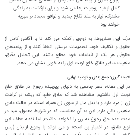
رجوع به زن را پیدا نمی کند. پس از انقضای عده، زن به طور
کامل از قید زوجیت رها می شود و برای بازگشت به زندگی
مشترک، نیاز به عقد نکاح جدید و توافق مجدد بر مهریه
خواهد بود.
درک این سناریوها، به زوجین کمک می کند تا با آگاهی کامل از
حقوق و تکالیف خود، تصمیمات درستی اتخاذ کنند و از پیامدهای
حقوقی هر یک از اقدامات خود مطلع باشند. این تحلیل دقیق،
ماهیت متغیر طلاق خلع نوبت اول را به خوبی نشان می دهد.
نتیجه گیری: جمع بندی و توصیه نهایی
در این مقاله، سفر جامعی به دنیای پیچیده رجوع در طلاق خلع
نوبت اول داشتیم. مشاهده شد که طلاق خلع، که ریشه در کراهت
زن از مرد دارد و با بذل مال از سوی زن همراه است، در حالت عادی
ماهیتی بائن دارد. این به آن معناست که در شرایط معمول، مرد در
مدت عده حق رجوع به زن را نخواهد داشت. اما نقطه عطف این
نوع طلاق، در اختیار زن است؛ او می تواند با رجوع از بذل (پس