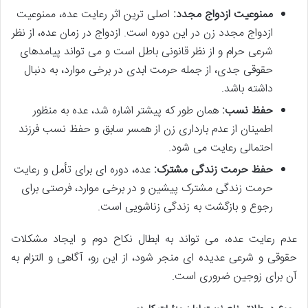
ممنوعیت ازدواج مجدد:
اصلی ترین اثر رعایت عده، ممنوعیت
ازدواج مجدد زن در این دوره است. ازدواج در زمان عده، از نظر
شرعی حرام و از نظر قانونی باطل است و می تواند پیامدهای
حقوقی جدی، از جمله حرمت ابدی در برخی موارد، به دنبال
داشته باشد.
حفظ نسب:
همان طور که پیشتر اشاره شد، عده به منظور
اطمینان از عدم بارداری زن از همسر سابق و حفظ نسب فرزند
احتمالی رعایت می شود.
حفظ حرمت زندگی مشترک:
عده، دوره ای برای تأمل و رعایت
حرمت زندگی مشترک پیشین و در برخی موارد، فرصتی برای
رجوع و بازگشت به زندگی زناشویی است.
عدم رعایت عده، می تواند به ابطال نکاح دوم و ایجاد مشکلات
حقوقی و شرعی عدیده ای منجر شود، از این رو، آگاهی و التزام به
آن برای زوجین ضروری است.