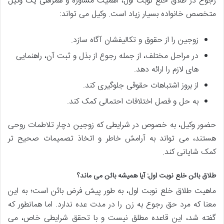
رجوع در طلاق خلع نوبت اول، اهمیت مشاوره و همراهی یک وکیل
متخصص خانواده بسیار زیاد است. وکیل می تواند:
زوجین را از حقوق و تکالیفشان آگاه سازد.
در مراحل مختلف، از جمله رجوع از بذل و ثبت آن، راهنمایی
های لازم را ارائه دهد.
از بروز اشتباهات حقوقی جلوگیری کند.
به حل و فصل اختلافات احتمالی کمک کند.
حضور وکیل، به خصوص در شرایطی که زوجین دچار تلاطمات روحی
هستند، می تواند به آرامش خاطر و اتخاذ تصمیمات صحیح تر
کمک شایانی کند.
طلاق بائن خلع نوبت اول: آیا همیشه بائن می ماند؟
ماهیت طلاق خلع نوبت اول، به طور پیش فرض بائن است؛ به این
معنا که مرد حق رجوع به زن را در مدت عده ندارد. اما همانطور که
گفته شد، این قاعده مطلق نیست و با تحقق شرایطی خاص، می