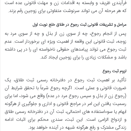
فرآیندی ظریف و وابسته به اقدامات زن و مهلت قانونی عده است
که هر مرحله آن می تواند سرنوشت متفاوتی برای زوجین رقم بزند.
مراحل و تشریفات قانونی ثبت رجوع در طلاق خلع نوبت اول
پس از انجام رجوع، چه از سوی زن از بذل و چه از سوی مرد به
زوجه، ثبت قانونی این واقعه از اهمیت ویژه ای برخوردار است. عدم
ثبت رجوع می تواند پیامدهای حقوقی ناخواسته ای را در پی داشته
باشد و مشکلات زیادی را برای زوجین ایجاد کند.
لزوم ثبت رجوع
تأکید بر اهمیت ثبت رجوع در دفترخانه رسمی ثبت طلاق، یک
ضرورت قانونی و عملی است. اگرچه رجوع شرعاً با تحقق شرایط آن
(رجوع زن از بذل و سپس رجوع مرد در عده) واقع می شود، اما برای
رسمیت یافتن این امر در مراجع قانونی و اداری و جلوگیری از هرگونه
ابهام یا سوءاستفاده های احتمالی، ثبت آن در دفترخانه رسمی طلاق
و ازدواج الزامی است. این ثبت، سندی محکم برای اثبات ادامه
زندگی مشترک و رفع هرگونه شبهه در آینده خواهد بود.