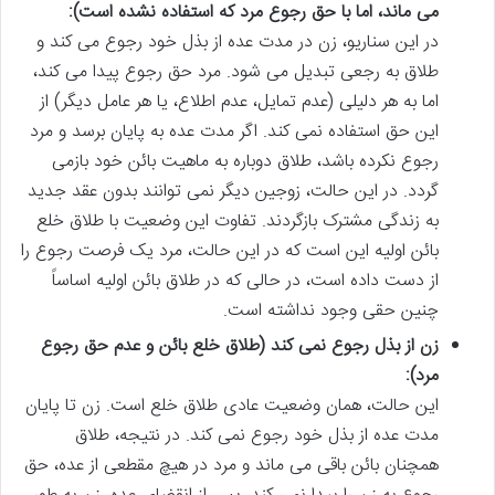
می ماند، اما با حق رجوع مرد که استفاده نشده است):
در این سناریو، زن در مدت عده از بذل خود رجوع می کند و
طلاق به رجعی تبدیل می شود. مرد حق رجوع پیدا می کند،
اما به هر دلیلی (عدم تمایل، عدم اطلاع، یا هر عامل دیگر) از
این حق استفاده نمی کند. اگر مدت عده به پایان برسد و مرد
رجوع نکرده باشد، طلاق دوباره به ماهیت بائن خود بازمی
گردد. در این حالت، زوجین دیگر نمی توانند بدون عقد جدید
به زندگی مشترک بازگردند. تفاوت این وضعیت با طلاق خلع
بائن اولیه این است که در این حالت، مرد یک فرصت رجوع را
از دست داده است، در حالی که در طلاق بائن اولیه اساساً
چنین حقی وجود نداشته است.
زن از بذل رجوع نمی کند (طلاق خلع بائن و عدم حق رجوع
مرد):
این حالت، همان وضعیت عادی طلاق خلع است. زن تا پایان
مدت عده از بذل خود رجوع نمی کند. در نتیجه، طلاق
همچنان بائن باقی می ماند و مرد در هیچ مقطعی از عده، حق