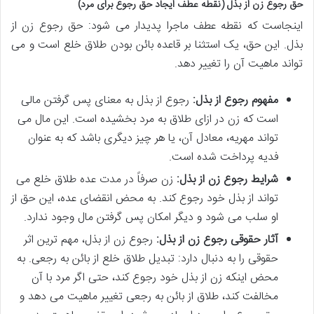
حق رجوع زن از بذل (نقطه عطف ایجاد حق رجوع برای مرد)
اینجاست که نقطه عطف ماجرا پدیدار می شود: حق رجوع زن از
بذل. این حق، یک استثنا بر قاعده بائن بودن طلاق خلع است و می
تواند ماهیت آن را تغییر دهد.
مفهوم رجوع از بذل:
رجوع از بذل به معنای پس گرفتن مالی
است که زن در ازای طلاق به مرد بخشیده است. این مال می
تواند مهریه، معادل آن، یا هر چیز دیگری باشد که به عنوان
فدیه پرداخت شده است.
شرایط رجوع زن از بذل:
زن صرفاً در مدت عده طلاق خلع می
تواند از بذل خود رجوع کند. به محض انقضای عده، این حق از
او سلب می شود و دیگر امکان پس گرفتن مال وجود ندارد.
آثار حقوقی رجوع زن از بذل:
رجوع زن از بذل، مهم ترین اثر
حقوقی را به دنبال دارد: تبدیل طلاق خلع از بائن به رجعی. به
محض اینکه زن از بذل خود رجوع کند، حتی اگر مرد با آن
مخالفت کند، طلاق از بائن به رجعی تغییر ماهیت می دهد و