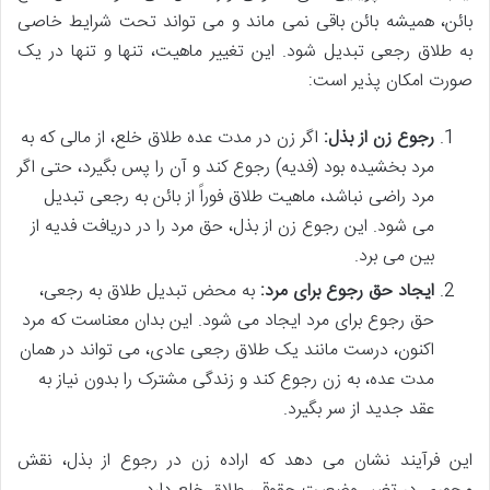
بائن، همیشه بائن باقی نمی ماند و می تواند تحت شرایط خاصی
به طلاق رجعی تبدیل شود. این تغییر ماهیت، تنها و تنها در یک
صورت امکان پذیر است:
رجوع زن از بذل:
اگر زن در مدت عده طلاق خلع، از مالی که به
مرد بخشیده بود (فدیه) رجوع کند و آن را پس بگیرد، حتی اگر
مرد راضی نباشد، ماهیت طلاق فوراً از بائن به رجعی تبدیل
می شود. این رجوع زن از بذل، حق مرد را در دریافت فدیه از
بین می برد.
ایجاد حق رجوع برای مرد:
به محض تبدیل طلاق به رجعی،
حق رجوع برای مرد ایجاد می شود. این بدان معناست که مرد
اکنون، درست مانند یک طلاق رجعی عادی، می تواند در همان
مدت عده، به زن رجوع کند و زندگی مشترک را بدون نیاز به
عقد جدید از سر بگیرد.
این فرآیند نشان می دهد که اراده زن در رجوع از بذل، نقش