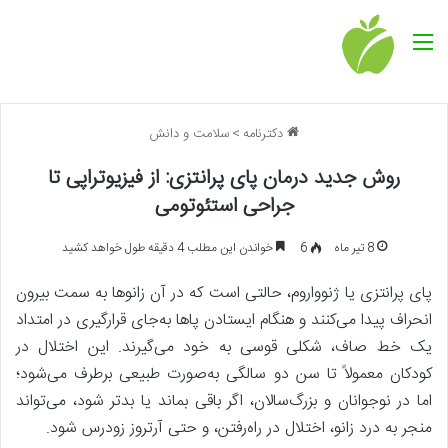
منو
دکترنامه
>
سلامت و دانش
روش جدید درمان پای پرانتزی: از فیزیوتراپی تا
جراحی استئوتومی
8 تیر ماه
6
خواندن این مطلب 4 دقیقه طول خواهد کشید
پای پرانتزی یا ژنوواروم، حالتی است که در آن زانوها به سمت بیرون
انحراف پیدا می‌کنند و هنگام ایستادن پاها به‌جای قرارگیری در امتداد
یک خط صاف، شکلی قوسی به خود می‌گیرند. این اختلال در
کودکان معمولاً تا سن دو سالگی به‌صورت طبیعی برطرف می‌شود؛
اما در نوجوانان و بزرگ‌سالان، اگر باقی بماند یا بدتر شود، می‌تواند
منجر به درد زانو، اختلال در راه‌رفتن، و حتی آرتروز زودرس شود.