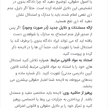
یا اصول حقوقی، توضیح دهید که چرا دادگاه بدوی در
تشخیص این دلایل اشتباه کرده است. مثلاً اگر دلیل، عدم
ذی نفعی اعلام شده، باید با مدارک و استدلال نشان
دهید که ذی نفع هستید.
ارائه مستندات و دلایل جدید (در صورت وجود):
اگر پس
از صدور قرار عدم استماع، به مدارک یا شواهدی دست
یافته اید که می تواند ایراد دادگاه بدوی را برطرف کند یا
استدلال شما را تقویت کند، حتماً آن ها را در لایحه ذکر
کرده و پیوست کنید.
استناد به مواد قانونی مرتبط:
همواره تلاش کنید استدلال
های خود را با استناد به مواد قانونی مرتبط (مانند قانون
آیین دادرسی مدنی) تقویت کنید. ذکر شماره ماده و
بندهای مربوطه، به لایحه شما اعتبار حقوقی بیشتری می
بخشد.
پرهیز از حاشیه روی:
لایحه باید مختصر، مفید و مستدل
باشد. از پرداختن به جزئیات بی ربط یا احساسی پرهیز
کنید و تمرکز خود را بر دلایل حقوقی و قانونی اعتراض