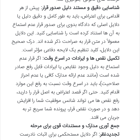
شناسایی دقیق و مستند دلیل صدور قرار:
پیش از هر
اقدامی برای اعتراض، باید به طور کامل و دقیق دلیل یا
دلایل اصلی که دادگاه بدوی برای صدور قرار عدم استماع
به آن ها استناد کرده است را شناسایی کنید. این دلایل
معمولاً در متن قرار به صراحت ذکر شده اند. درک صحیح
این دلایل، کلید تنظیم یک لایحه دفاعی مؤثر است.
تکمیل نقص ها و ایرادات در اسرع وقت:
اگر قرار عدم
استماع به دلیل وجود نقایص یا ایرادات قابل رفع صادر
شده است (مانند عدم ارائه مدارک کافی یا عدم احراز
صلاحیت)، باید در اسرع وقت نسبت به رفع این موارد
اقدام کنید. حتی اگر قصد اعتراض به اصل قرار را دارید،
رفع نقص ها می تواند شانس موفقیت شما را افزایش
دهد و در صورت نقض قرار، پرونده شما سریع تر به
جریان می افتد.
جمع آوری مدارک و مستندات قوی برای مرحله
تجدیدنظر:
اگر دلایل مستحکمی برای اثبات نادرست