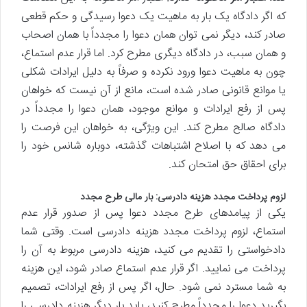
که اگر دادگاه یک بار به ماهیت یک دعوا رسیدگی و حکم قطعی
صادر کند، دیگر نمی توان همان دعوا را مجدداً با همان اصحاب
و همان سبب، در دادگاه دیگری مطرح کرد. اما قرار عدم استماع،
چون به ماهیت دعوا ورود نکرده و صرفاً به دلیل ایرادات شکلی
یا موانع قانونی صادر شده است، مانع از آن نیست که خواهان
پس از رفع ایرادات و موانع موجود، همان دعوا را مجدداً در
دادگاه صالح مطرح کند. این ویژگی، به خواهان این فرصت را
می دهد که با اصلاح اشتباهات گذشته، دوباره شانس خود را
برای احقاق حق امتحان کند.
لزوم پرداخت مجدد هزینه دادرسی: بار مالی طرح مجدد
یکی از پیامدهای طرح مجدد دعوا پس از صدور قرار عدم
استماع، لزوم پرداخت مجدد هزینه دادرسی است. وقتی شما
دادخواستی را تقدیم می کنید، هزینه دادرسی مربوط به آن را
پرداخت می نمایید. اگر قرار عدم استماع صادر شود، این هزینه
به شما مسترد نمی شود. حال، اگر پس از رفع ایرادات، تصمیم
بگیرید دعوا را مجدداً مطرح کنید، باید بار دیگر هزینه دادرسی را