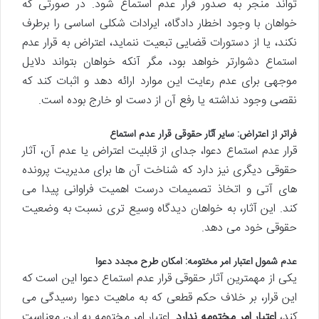
تواند منجر به صدور قرار عدم استماع شود. در صورتی که
خواهان با وجود اخطار دادگاه، ایرادات شکلی اساسی را برطرف
نکند، یا از دستورات قضایی تبعیت ننماید، اعتراض به قرار عدم
استماع دشوارتر خواهد بود، مگر آنکه خواهان بتواند دلایل
موجهی برای عدم رعایت این موارد ارائه دهد و اثبات کند که
نقصی وجود نداشته یا رفع آن از دست او خارج بوده است.
فراتر از اعتراض: سایر آثار حقوقی قرار عدم استماع
قرار عدم استماع دعوا، جدای از قابلیت اعتراض یا عدم آن، آثار
حقوقی دیگری نیز دارد که شناخت آن ها برای مدیریت پرونده
های آتی و اتخاذ تصمیمات درست اهمیت فراوانی پیدا می
کند. این آثار، به خواهان دیدگاه وسیع تری نسبت به وضعیت
حقوقی خود می دهد.
عدم شمول اعتبار امر مختومه: امکان طرح مجدد دعوا
یکی از مهمترین آثار حقوقی قرار عدم استماع دعوا این است که
این قرار، بر خلاف حکم قطعی که به ماهیت دعوا رسیدگی می
کند،
اعتبار امر مختومه ندارد.
اعتبار امر مختومه به این معناست