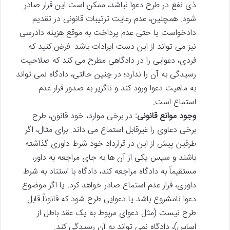
ذی نفع در طرح دعوا نباشد، ممکن است این قرار صادر
شود. همچنین، عدم رعایت ترتیبات قانونی در تقدیم
دادخواست یا حتی عدم پرداخت به موقع هزینه دادرسی
نیز می تواند از این دست ایرادات باشد. فرض کنید که
فردی، دعوایی را در دادگاهی مطرح می کند که صلاحیت
رسیدگی به آن را ندارد؛ در چنین حالتی، دادگاه نمی تواند
به ماهیت دعوا ورود کند و ناگزیر به صدور قرار عدم
استماع است.
وجود موانع قانونی:
در برخی موارد، خود قانون، طرح
برخی دعاوی را غیرقابل استماع می داند. برای مثال، اگر
طرفین پیش از این در قرارداد خود شرط داوری گذاشته
باشند و سپس یکی از آن ها به جای مراجعه به داور،
مستقیماً به دادگاه مراجعه کند، دادگاه با استناد به شرط
داوری، قرار عدم استماع صادر خواهد کرد. یا اگر موضوع
دعوا نامشروع باشد یا دعوایی طرح شود که قانوناً قابل
طرح نیست (مثل دعوای مربوط به یک عقد باطل از
اساس)، دادگاه نمی تواند به آن رسیدگی کند.