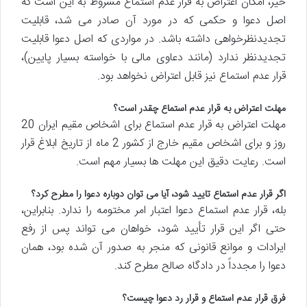
خیر، امکان اعتراض به قرار عدم استماع مشروط به این است که
اصل دعوا و حکمی که در مورد آن صادر می شد، قابلیت
تجدیدنظرخواهی داشته باشد. در مواردی که اصل دعوا قابلیت
تجدیدنظر ندارد (مانند دعاوی مالی با خواسته بسیار پایین)،
قرار عدم استماع نیز قابل اعتراض نخواهد بود.
مهلت اعتراض به قرار عدم استماع چقدر است؟
مهلت اعتراض به قرار عدم استماع برای اشخاص مقیم ایران 20
روز و برای اشخاص مقیم خارج از کشور 2 ماه از تاریخ ابلاغ قرار
است. رعایت دقیق این مهلت ها بسیار مهم است.
اگر قرار عدم استماع تایید شود، آیا می توان دوباره دعوا را مطرح کرد؟
بله، قرار عدم استماع دعوا اعتبار امر مختومه را ندارد. بنابراین،
حتی اگر این قرار تأیید شود، خواهان می تواند پس از رفع
ایرادات و موانع قانونی که منجر به صدور آن شده بود، همان
دعوا را مجدداً در دادگاه صالح مطرح کند.
فرق قرار عدم استماع و قرار رد دعوا چیست؟