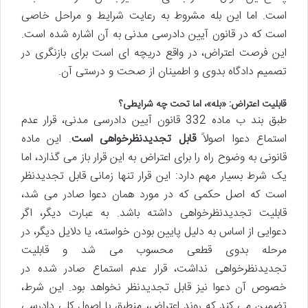
است. اما این بله مشروط به رعایت شرایط و مراحل خاصی
است که در قانون آیین دادرسی مدنی به آن اشاره شده است.
این فرصت اعتراض، در واقع دریچه ای است برای بازنگری در
تصمیم دادگاه بدوی و اطمینان از صحت و درستی آن.
قابلیت اعتراض: «بله»، اما تحت چه شرایطی؟
طبق بند ب ماده 332 قانون آیین دادرسی مدنی، قرار عدم
استماع دعوا اصولاً
قابل تجدیدنظرخواهی است
. این ماده
قانونی به وضوح راه را برای اعتراض به این قرار باز می گذارد، اما
یک شرط بسیار مهم دارد: این قرار تنها زمانی قابل تجدیدنظر
است که اصل حکمی که در مورد همان دعوا صادر می شد،
قابلیت تجدیدنظرخواهی داشته باشد. به عبارت دیگر، اگر
دعوایی از اساس به دلیل پایین بودن خواسته، یا دلایل دیگر، در
مرحله بدوی قطعی محسوب می شد و قابلیت
تجدیدنظرخواهی نداشت، قرار عدم استماع صادر شده در
خصوص آن دعوا نیز قابل تجدیدنظر نخواهد بود. این شرط،
تضمین می کند که روند اعتراض، منطبق با اصول کلی دادرسی