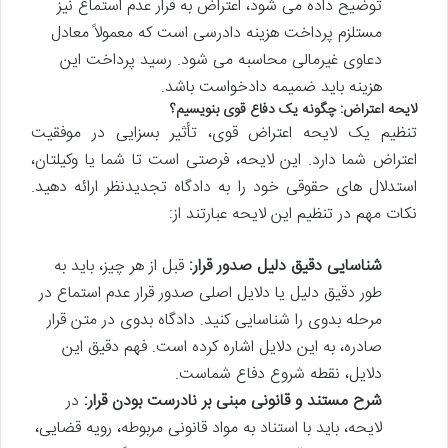
توضیح داده می شود، اعتراض به قرار عدم استماع نیز
مستلزم پرداخت هزینه دادرسی است که معمولاً معادل
دعاوی غیرمالی محاسبه می شود. رسید پرداخت این
هزینه باید ضمیمه دادخواست باشد.
لایحه اعتراض: چگونه یک دفاع قوی بنویسیم؟
تنظیم یک لایحه اعتراض قوی، تأثیر بسزایی در موفقیت
اعتراض شما دارد. این لایحه، فرصتی است تا شما یا وکیلتان،
استدلال های حقوقی خود را به دادگاه تجدیدنظر ارائه دهید.
نکات مهم در تنظیم این لایحه عبارتند از:
شناسایی دقیق دلیل صدور قرار:
قبل از هر چیز، باید به
طور دقیق دلیل یا دلایل اصلی صدور قرار عدم استماع در
مرحله بدوی را شناسایی کنید. دادگاه بدوی در متن قرار
صادره، به این دلایل اشاره کرده است. فهم دقیق این
دلایل، نقطه شروع دفاع شماست.
شرح مستند و قانونی مبنی بر نادرست بودن قرار:
در
لایحه، باید با استناد به مواد قانونی مربوطه، رویه قضایی،