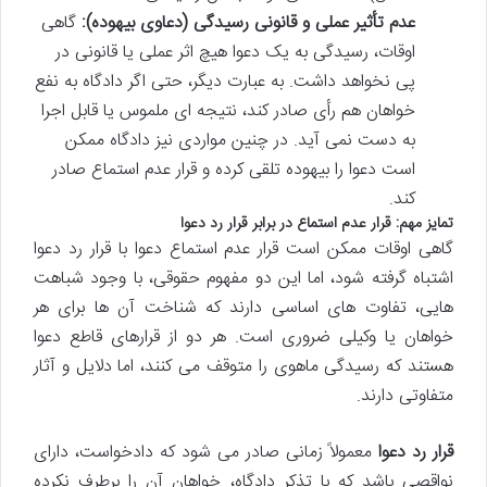
عدم تأثیر عملی و قانونی رسیدگی (دعاوی بیهوده):
گاهی
اوقات، رسیدگی به یک دعوا هیچ اثر عملی یا قانونی در
پی نخواهد داشت. به عبارت دیگر، حتی اگر دادگاه به نفع
خواهان هم رأی صادر کند، نتیجه ای ملموس یا قابل اجرا
به دست نمی آید. در چنین مواردی نیز دادگاه ممکن
است دعوا را بیهوده تلقی کرده و قرار عدم استماع صادر
کند.
تمایز مهم: قرار عدم استماع در برابر قرار رد دعوا
گاهی اوقات ممکن است قرار عدم استماع دعوا با قرار رد دعوا
اشتباه گرفته شود، اما این دو مفهوم حقوقی، با وجود شباهت
هایی، تفاوت های اساسی دارند که شناخت آن ها برای هر
خواهان یا وکیلی ضروری است. هر دو از قرارهای قاطع دعوا
هستند که رسیدگی ماهوی را متوقف می کنند، اما دلایل و آثار
متفاوتی دارند.
قرار رد دعوا
معمولاً زمانی صادر می شود که دادخواست، دارای
نواقصی باشد که با تذکر دادگاه، خواهان آن را برطرف نکرده