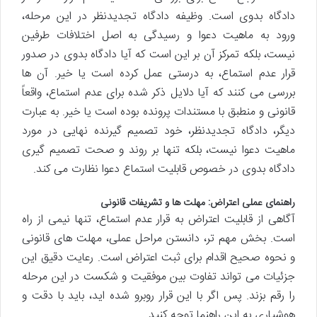
دادگاه بدوی است. وظیفه دادگاه تجدیدنظر در این مرحله،
ورود به ماهیت دعوا و رسیدگی به اصل اختلافات طرفین
نیست، بلکه تمرکز آن بر این است که آیا دادگاه بدوی در صدور
قرار عدم استماع، به درستی عمل کرده است یا خیر. آن ها
بررسی می کنند که آیا دلایل ذکر شده برای عدم استماع، واقعاً
قانونی و منطبق با مستندات پرونده بوده است یا خیر. به عبارت
دیگر، دادگاه تجدیدنظر، خود تصمیم گیرنده نهایی در مورد
ماهیت دعوا نیست، بلکه تنها بر روند و صحت تصمیم گیری
دادگاه بدوی در خصوص قابلیت استماع دعوا نظارت می کند.
راهنمای عملی اعتراض: مهلت ها و تشریفات قانونی
آگاهی از قابلیت اعتراض به قرار عدم استماع، تنها نیمی از راه
است. بخش مهم تر، دانستن مراحل عملی، مهلت های قانونی
و نحوه صحیح اقدام برای ثبت اعتراض است. رعایت دقیق این
جزئیات می تواند تفاوت بین موفقیت و شکست در این مرحله
را رقم بزند. پس اگر با این قرار روبرو شده اید، باید با دقت و
هوشیاری به این راهنما توجه کنید.