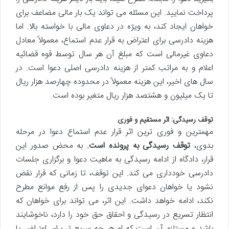
پرداخت نمایید. این مسئله می تواند یک بار مالی مضاعف برای
خواهان ایجاد کند، به ویژه در دعاوی مالی با خواسته بالا. اما
هزینه دادرسی برای اعتراض به قرار عدم استماع، معمولاً معادل
دعاوی غیرمالی است که مبلغ آن هر سال توسط قوه قضائیه
اعلام و به مراتب کمتر از هزینه دادرسی اصلی دعوا است. در
سال های اخیر، این هزینه معمولاً در محدوده چهارصد هزار ریال
تا یک میلیون و هشتصد هزار ریال متغیر بوده است.
توقف رسیدگی: اثر مستقیم و فوری
مهمترین و فوری ترین اثر قرار عدم استماع دعوا در مرحله
بدوی،
توقف رسیدگی به پرونده است.
به محض صدور این
قرار، دادگاه از ادامه رسیدگی به ماهیت دعوا و برگزاری جلسات
دادرسی خودداری می کند. این توقف، تا زمانی که قرار نقض
نشود یا خواهان دعوای جدیدی را پس از رفع موانع مطرح
نکند، ادامه خواهد داشت. این اثر، می تواند برای خواهان که
انتظار تسریع در رسیدگی و احقاق حق خود را دارد، ناخوشایند
باشد و مستلزم آن است که او هر چه سریع تر برای اعتراض یا