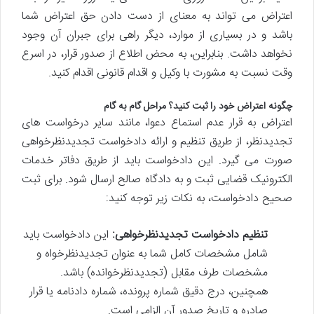
اعتراض می تواند به معنای از دست دادن حق اعتراض شما
باشد و در بسیاری از موارد، دیگر راهی برای جبران آن وجود
نخواهد داشت. بنابراین، به محض اطلاع از صدور قرار، در اسرع
وقت نسبت به مشورت با وکیل و اقدام قانونی اقدام کنید.
چگونه اعتراض خود را ثبت کنید؟ مراحل گام به گام
اعتراض به قرار عدم استماع دعوا، مانند سایر درخواست های
تجدیدنظر، از طریق تنظیم و ارائه دادخواست تجدیدنظرخواهی
صورت می گیرد. این دادخواست باید از طریق دفاتر خدمات
الکترونیک قضایی ثبت و به دادگاه صالح ارسال شود. برای ثبت
صحیح دادخواست، به نکات زیر توجه کنید:
تنظیم دادخواست تجدیدنظرخواهی:
این دادخواست باید
شامل مشخصات کامل شما به عنوان تجدیدنظرخواه و
مشخصات طرف مقابل (تجدیدنظرخوانده) باشد.
همچنین، درج دقیق شماره پرونده، شماره دادنامه یا قرار
صادره و تاریخ صدور آن الزامی است.