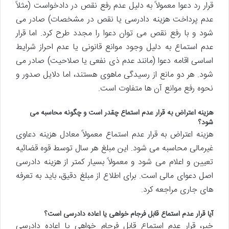
قرار رد دعوا معمولاً به دلیل عدم رفع نقص در دادخواست (مثلاً
عدم پرداخت هزینه دادرسی یا نقص در مشخصات) صادر می
شود و با رفع نقص می توان دعوا را مجدد طرح کرد. اما قرار
عدم استماع به دلیل وجود موانع قانونی یا عدم احراز شرایط
اساسی اقامه دعوا (مانند عدم ذی نفعی یا صلاحیت) صادر می
شود. هر دو مانع از رسیدگی ماهوی هستند، اما دلایل صدور و
نحوه رفع موانع آن ها متفاوت است.
هزینه اعتراض به قرار عدم استماع چقدر است و چگونه محاسبه می
شود؟
هزینه اعتراض به قرار عدم استماع معمولاً معادل هزینه دعاوی
غیرمالی محاسبه می شود. این مبلغ هر سال توسط قوه قضائیه
تعیین و اعلام می شود و معمولاً بسیار کمتر از هزینه دادرسی
اصل دعوای مالی است. برای اطلاع از مبلغ دقیق، باید به تعرفه
های جاری مراجعه کرد.
آیا قرار عدم استماع قابل فرجام خواهی یا اعاده دادرسی است؟
خیر، قرار عدم استماع قابل فرجام خواهی یا اعاده دادرسی