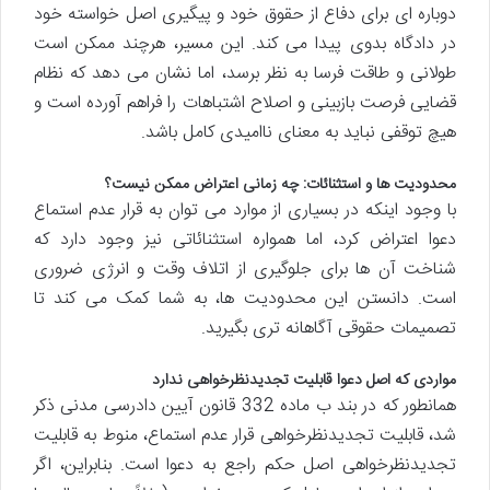
دوباره ای برای دفاع از حقوق خود و پیگیری اصل خواسته خود
در دادگاه بدوی پیدا می کند. این مسیر، هرچند ممکن است
طولانی و طاقت فرسا به نظر برسد، اما نشان می دهد که نظام
قضایی فرصت بازبینی و اصلاح اشتباهات را فراهم آورده است و
هیچ توقفی نباید به معنای ناامیدی کامل باشد.
محدودیت ها و استثنائات: چه زمانی اعتراض ممکن نیست؟
با وجود اینکه در بسیاری از موارد می توان به قرار عدم استماع
دعوا اعتراض کرد، اما همواره استثنائاتی نیز وجود دارد که
شناخت آن ها برای جلوگیری از اتلاف وقت و انرژی ضروری
است. دانستن این محدودیت ها، به شما کمک می کند تا
تصمیمات حقوقی آگاهانه تری بگیرید.
مواردی که اصل دعوا قابلیت تجدیدنظرخواهی ندارد
همانطور که در بند ب ماده 332 قانون آیین دادرسی مدنی ذکر
شد، قابلیت تجدیدنظرخواهی قرار عدم استماع، منوط به قابلیت
تجدیدنظرخواهی اصل حکم راجع به دعوا است. بنابراین، اگر