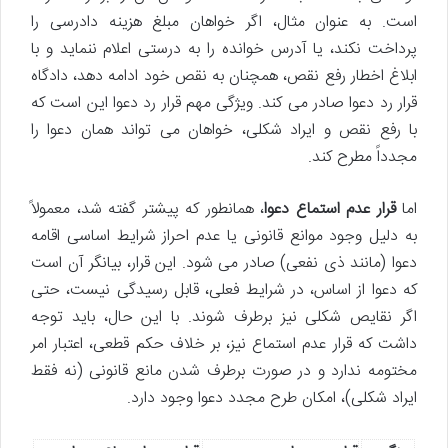
است. به عنوان مثال، اگر خواهان مبلغ هزینه دادرسی را
پرداخت نکند، یا آدرس خوانده را به درستی اعلام ننماید و با
ابلاغ اخطار رفع نقص، همچنان به نقص خود ادامه دهد، دادگاه
قرار رد دعوا صادر می کند. ویژگی مهم قرار رد دعوا این است که
با رفع نقص و ایراد شکلی، خواهان می تواند همان دعوا را
مجدداً مطرح کند.
اما
قرار عدم استماع دعوا
، همانطور که پیشتر گفته شد، معمولاً
به دلیل وجود موانع قانونی یا عدم احراز شرایط اساسی اقامه
دعوا (مانند ذی نفعی) صادر می شود. این قرار، بیانگر آن است
که دعوا از اساس، در شرایط فعلی، قابل رسیدگی نیست، حتی
اگر نقایص شکلی نیز برطرف شوند. با این حال، باید توجه
داشت که قرار عدم استماع نیز، بر خلاف حکم قطعی، اعتبار امر
مختومه ندارد و در صورت برطرف شدن مانع قانونی (نه فقط
ایراد شکلی)، امکان طرح مجدد دعوا وجود دارد.