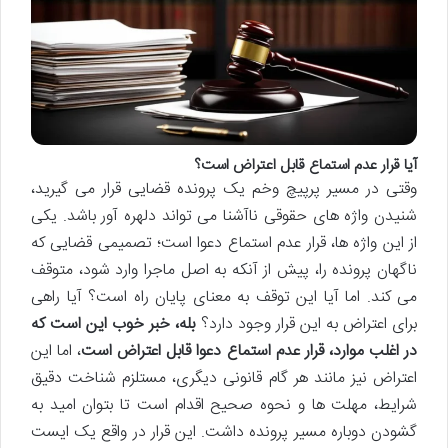
آیا قرار عدم استماع قابل اعتراض است؟
وقتی در مسیر پرپیچ وخم یک پرونده قضایی قرار می گیرید،
شنیدن واژه های حقوقی ناآشنا می تواند دلهره آور باشد. یکی
از این واژه ها، قرار عدم استماع دعوا است؛ تصمیمی قضایی که
ناگهان پرونده را، پیش از آنکه به اصل ماجرا وارد شود، متوقف
می کند. اما آیا این توقف به معنای پایان راه است؟ آیا راهی
برای اعتراض به این قرار وجود دارد؟
بله، خبر خوب این است که
در اغلب موارد، قرار عدم استماع دعوا قابل اعتراض است
، اما این
اعتراض نیز مانند هر گام قانونی دیگری، مستلزم شناخت دقیق
شرایط، مهلت ها و نحوه صحیح اقدام است تا بتوان امید به
گشودن دوباره مسیر پرونده داشت. این قرار در واقع یک ایست