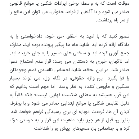
موقت است که به واسطه برخی ایرادات شکلی یا موانع قانونی
صادر می شود و با آگاهی از قواعد حقوقی، می توان این مانع را
از سر راه برداشت.
تصور کنید که با امید به احقاق حق خود، دادخواستی را به
دادگاه ارائه کرده اید. شاید ماه ها پیگیر پرونده بوده اید، مدارک
جمع آوری کرده اید و سختی های مسیر را به جان خریده اید.
اما ناگهان، خبری به دستتان می رسد: قرار عدم استماع دعوا
صادر شد. در این لحظه، شاید احساس ناامیدی تمام وجودتان
را فرا بگیرد. این واژه حقوقی، در نگاه اول، می تواند بسیار
سنگین و مأیوس کننده به نظر برسد. اما مهم است بدانیم که
این قرار، همیشه به معنای شکست نهایی نیست؛ بلکه غالباً به
دلیل نقایص شکلی یا موانع ابتدایی صادر می شود و با برطرف
کردن آن ها، فرصت دوباره ای برای رسیدگی فراهم خواهد شد.
بنابراین، قبل از هر چیز، باید ماهیت این قرار را به درستی درک
کرد و با چشمانی باز، مسیرهای پیش رو را شناخت.