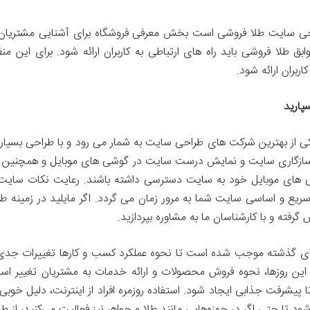
حی سایت طلا فروشی است بخش معرفی فروشگاه برای آشنایی مشتریان و کا
ق طلا فروشی باید راه های ارتباطی به کاربران ارائه شود. برای این منظ
ربران ارائه شود.
پارید
ی از بهترین شرکت های طراحی سایت به شمار می رود و با طراحی بسیار ز
سازگاری سایت و نمایش درست سایت در گوشی های موبایل و همچنین تبلت 
 گوشی های موبایل خود به سایت دسترسی داشته باشند. رعایت نکات سا
یع و اساسی سایت شما به مرور زمان می گردد. اگر مایلید در زمینه
رفته و با کارشناسان ما به مشاوره بپردازید.
‌های گذشته موجب شده است تا نحوه عملکرد کسب و کارها تغییرات جدی
 این روزها، نحوه فروش محصولات و ارائه خدمات به مشتریان تغییر 
پیشرفت جذابی ایجاد شود. استفاده روزمره افراد از اینترنت، دلیل خو
د تا حتی اگر در حوزه‌هایی مانند طلا و جواهر نیز فعالیت می‌کنید، از 