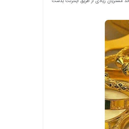
د مشتریان زیادی از طریق اینترنت بدست