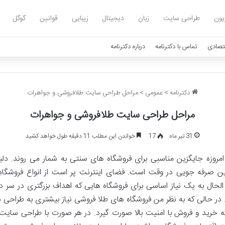
یون
طراحی سایت
زبان
دیجیتال
زیبایی
قوانین
گوگل
تصادی
تماس با دکترنامه
درباره دکترنامه
دکترنامه
>
عمومی
>
مراحل طراحی سایت طلافروشی و جواهرات
مراحل طراحی سایت طلافروشی و جواهرات
31 تیر ماه
17
خواندن این مطلب 11 دقیقه طول خواهد کشید
امروزه جایگزین مناسبی برای فروشگاه های سنتی به شمار می روند. د
 صرفه جویی در وقت است. فضای اینترنت پر است از انواع فروشگاه ه
ل به یک نیاز اساسی برای فروشگاه هایی که اهداف بزرگتری در سر د
 در حالی که به نظر من فروشگاه های طلا فروشی نیاز بیشتری به طراحی س
ه خرید و فروش با امنیت بالا صورت گیرد. در هر صورت با طراحی سای