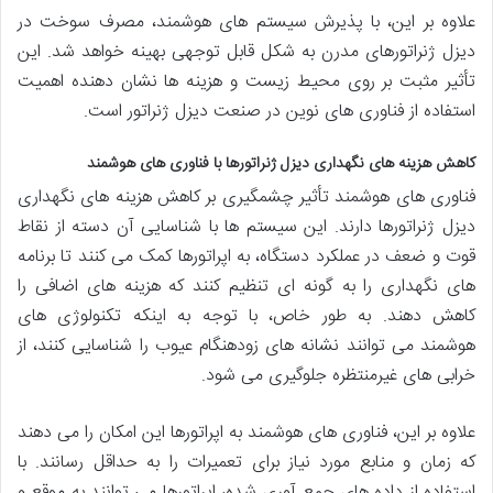
علاوه بر این، با پذیرش سیستم های هوشمند، مصرف سوخت در
دیزل ژنراتورهای مدرن به شکل قابل توجهی بهینه خواهد شد. این
تأثیر مثبت بر روی محیط زیست و هزینه ها نشان دهنده اهمیت
استفاده از فناوری های نوین در صنعت دیزل ژنراتور است.
کاهش هزینه های نگهداری دیزل ژنراتورها با فناوری های هوشمند
فناوری های هوشمند تأثیر چشمگیری بر کاهش هزینه های نگهداری
دیزل ژنراتورها دارند. این سیستم ها با شناسایی آن دسته از نقاط
قوت و ضعف در عملکرد دستگاه، به اپراتورها کمک می کنند تا برنامه
های نگهداری را به گونه ای تنظیم کنند که هزینه های اضافی را
کاهش دهند. به طور خاص، با توجه به اینکه تکنولوژی های
هوشمند می توانند نشانه های زودهنگام عیوب را شناسایی کنند، از
خرابی های غیرمنتظره جلوگیری می شود.
علاوه بر این، فناوری های هوشمند به اپراتورها این امکان را می دهند
که زمان و منابع مورد نیاز برای تعمیرات را به حداقل رسانند. با
استفاده از داده های جمع آوری شده، اپراتورها می توانند به موقع و