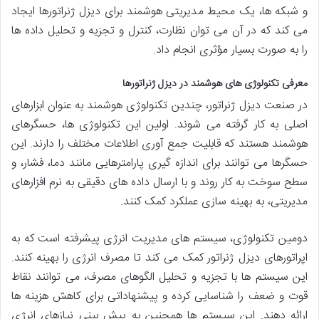
و شبکه ها، یک محیط مدیریتی هوشمند برای دیزل ژنراتورها ایجاد
می کند که در آن می توان نظارت، کنترل و تجزیه و تحلیل داده ها
را به صورت بسیار مؤثری انجام داد.
معرفی تکنولوژی های هوشمند در دیزل ژنراتورها
در صنعت دیزل ژنراتور، چندین تکنولوژی هوشمند به عنوان ابزارهای
اصلی به کار گرفته می شوند. اولین این تکنولوژی ها، حسگرهای
هوشمند هستند که قابلیت جمع آوری اطلاعات مختلف را دارند. این
حسگرها می توانند برای اندازه گیری پارامترهایی مانند دما، فشار، و
سطح سوخت به کار روند و با ارسال داده های دقیقی به نرم افزارهای
مدیریتی، به بهینه سازی عملکرد کمک کنند.
دومین تکنولوژی، سیستم های مدیریت انرژی پیشرفته است که به
اپراتورهای دیزل ژنراتور کمک می کند تا مصرف انرژی را بهینه کنند.
این سیستم ها با تجزیه و تحلیل الگوهای مصرف، می توانند نقاط
قوت و ضعف را شناسایی کرده و پیشنهاداتی برای کاهش هزینه ها
ارائه دهند. این سیستم ها همچنین به پیش بینی نیازهای انرژی