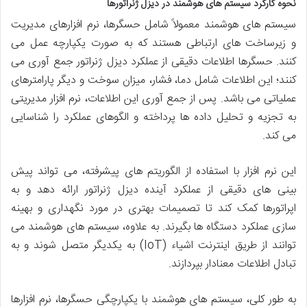
نحوه کارکرد سیستم های هوشمند در دیزل ژنراتورها
سیستم های هوشمند معمولاً شامل حسگرها، نرم افزارهای مدیریت
و زیرساخت های ارتباطی هستند که به صورت یکپارچه عمل می
کنند. حسگرها اطلاعات دقیقی از عملکرد دیزل ژنراتور جمع آوری می
کنند؛ این اطلاعات شامل دما، فشار، میزان سوخت و دیگر پارامترهای
عملیاتی می باشد. پس از جمع آوری این اطلاعات، نرم افزار مدیریتی
به تجزیه و تحلیل داده ها پرداخته و الگوهای عملکرد را شناسایی
می کند.
این نرم افزار با استفاده از الگوریتم های پیشرفته، می تواند پیش
بینی های دقیقی از عملکرد آینده دیزل ژنراتور ارائه دهد و به
اپراتورها کمک کند تا تصمیمات بهتری در مورد نگهداری و بهینه
سازی عملکرد دستگاه ها بگیرند. به علاوه، سیستم های هوشمند می
توانند از طریق اینترنت اشیاء (IoT) به یکدیگر متصل شوند و به
تبادل اطلاعات معنادار بپردازند.
به طور کلی، سیستم های هوشمند با یکپارچگی حسگرها، نرم افزارها