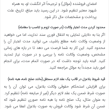
امضای فروشنده (موکل) و ترجیحاً اثر انگشت او، به همراه
شهود معتبر تنظیم شود. در این رسید باید مبلغ، تاریخ، علت
پرداخت و مشخصات مال ذکر شود.
محدود کردن مدت اعتبار وکالت (در صورت لزوم و تناسب با معامله)
اگر بنا به دلایلی تمایلی به انتقال فوری سند ندارید، اما می خواهید
از وضعیت وکالت نامه مطلع باشید، می توانید مدت اعتبار آن را
محدود کنید. این کار به شما فرصت می دهد تا در بازه های زمانی
مشخص، وضعیت وکالت نامه را بررسی و در صورت نیاز تمدید
کنید. البته باید توجه داشت که در صورت اتمام مدت، برای انجام
امور باید مجدداً به موکل مراجعه کنید.
قید شروط بلاعزل در قالب یک عقد لازم مستقل (مانند صلح نامه، هبه نامه)
برای افزایش استحکام حقوقی وکالت بلاعزل، می توان آن را به
صورت شرط ضمن یک عقد لازم دیگر (غیر از مبایعه نامه) تنظیم کرد.
به عنوان مثال، یک صلح نامه یا هبه نامه صوری تنظیم شود که
ضمن آن شرط شود وکالت فروش به صورت بلاعزل اعطا می شود.