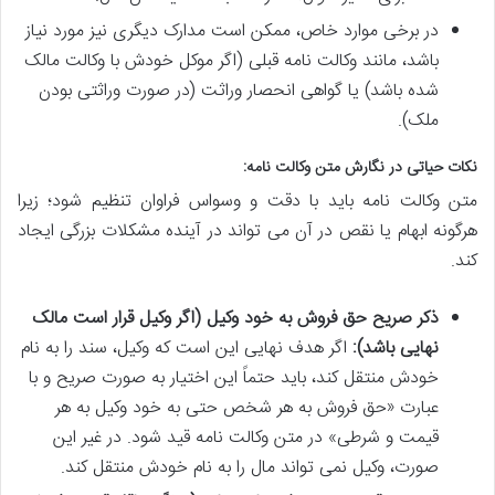
در برخی موارد خاص، ممکن است مدارک دیگری نیز مورد نیاز
باشد، مانند وکالت نامه قبلی (اگر موکل خودش با وکالت مالک
شده باشد) یا گواهی انحصار وراثت (در صورت وراثتی بودن
ملک).
نکات حیاتی در نگارش متن وکالت نامه:
متن وکالت نامه باید با دقت و وسواس فراوان تنظیم شود؛ زیرا
هرگونه ابهام یا نقص در آن می تواند در آینده مشکلات بزرگی ایجاد
کند.
ذکر صریح حق فروش به خود وکیل (اگر وکیل قرار است مالک
نهایی باشد):
اگر هدف نهایی این است که وکیل، سند را به نام
خودش منتقل کند، باید حتماً این اختیار به صورت صریح و با
عبارت «حق فروش به هر شخص حتی به خود وکیل به هر
قیمت و شرطی» در متن وکالت نامه قید شود. در غیر این
صورت، وکیل نمی تواند مال را به نام خودش منتقل کند.