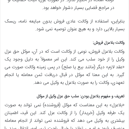
گرفته است، در اختیار ندارد. در صورت عزل، اثبات حقانیت او
در مراجع قضایی بسیار دشوار خواهد بود.
بنابراین، استفاده از وکالت عادی فروش بدون مبایعه نامه، ریسک
بسیار بالایی دارد و به هیچ عنوان توصیه نمی شود.
وکالت بلاعزل فروش:
وکالت بلاعزل فروش، نوعی از وکالت است که در آن، موکل حق عزل
وکیل را از خود سلب می کند. این امر معمولاً به دلیل وجود یک
«عقد لازم» دیگر (مانند بیع یا صلح) در پس زمینه وکالت صورت می
گیرد. به این معنا که موکل در قبال دریافت ثمن معامله یا انجام
تعهدی، وکالت را به صورت بلاعزل به وکیل می دهد.
تعریف و مفهوم بلاعزل بودن: سلب حق عزل وکیل از موکل
«بلاعزل» به این معناست که موکل (فروشنده) نمی تواند به صورت
یک طرفه وکیل (خریدار) را از وکالت عزل کند. این قید، اطمینان
بیشتری به وکیل می دهد که فروشنده نمی تواند از انجام معامله
منصرف شود و او می تواند با خیال راحت تری امور انتقال سند را