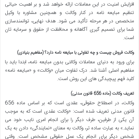
افزایش امنیت در این معاملات ارائه خواهد شد و بر اهمیت حیاتی
تنظیم مبایعه نامه در کنار وکالت و همچنین مشاوره با وکیل
متخصص در هر مرحله تأکید می شود. هدف نهایی، توانمندسازی
شما برای تصمیم گیری آگاهانه و محافظت از حقوق و سرمایه تان
است.
وکالت فروش چیست و چه تفاوتی با مبایعه نامه دارد؟ (مفاهیم بنیادی)
برای ورود به دنیای معاملات وکالتی بدون مبایعه نامه، ابتدا باید با
مفاهیم اصلی آشنا شد. درک تفاوت میان «وکالت» و «مبایعه نامه»
کلید فهم پیچیدگی های این روش است.
تعریف وکالت (ماده 656 قانون مدنی)
وکالت، در اصطلاح حقوقی، عقدی است که بر اساس ماده 656
قانون مدنی تعریف شده است: «وکالت عقدی است که به موجب
آن یکی از طرفین، طرف دیگر را برای انجام امری نایب خود می
نماید.» به عبارت ساده تر، وکالت به معنای «نمایندگی» دادن به یک
شخص دیگر برای انجام یک عمل حقوقی مشخص است. وقتی