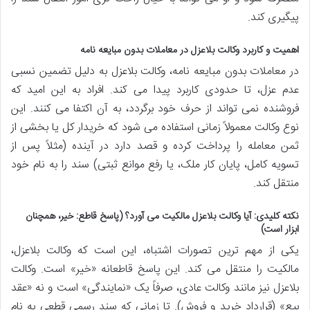
پیگیری کند.
اهمیت و کاربرد وکالت بلاعزل در معاملات بدون مبایعه نامه
در معاملات بدون مبایعه نامه، وکالت بلاعزل به دلیل تضمین نسبی
عدم عزل، تا حدودی کاربرد پیدا می کند. افراد به این امید که
فروشنده نمی تواند از حرف خود برگردد، به آن اکتفا می کنند. این
نوع وکالت معمولاً زمانی استفاده می شود که خریدار کل یا بخشی از
ثمن معامله را پرداخت کرده و قصد دارد در آینده (مثلاً پس از
تسویه کامل، پایان کار ملک، یا رفع موانع ثبتی) سند را به نام خود
منتقل کند.
نکته کلیدی: آیا وکالت بلاعزل مالکیت می آورد؟ (پاسخ قاطع: خیر، همچنان
ابزار است)
یکی از مهم ترین تصورات اشتباه، این است که وکالت بلاعزل،
مالکیت را منتقل می کند. این پاسخ قاطعانه «خیر» است. وکالت
بلاعزل نیز مانند وکالت عادی، صرفاً یک «نمایندگی» است و نه «عقد
بیع» (قرارداد خرید و فروش). تا زمانی که سند رسمی قطعی به نام