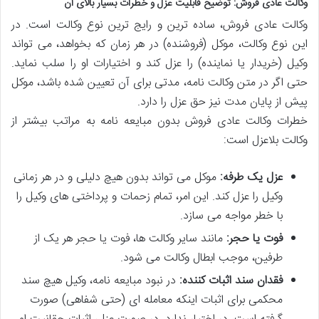
وکالت عادی فروش: توضیح قابلیت عزل و خطرات بسیار بالای آن
وکالت عادی فروش، ساده ترین و رایج ترین نوع وکالت است. در
این نوع وکالت، موکل (فروشنده) در هر زمان که بخواهد، می تواند
وکیل (خریدار یا نماینده) را عزل کند و اختیارات او را سلب نماید.
حتی اگر در متن وکالت نامه، مدتی برای آن تعیین شده باشد، موکل
پیش از پایان مدت نیز حق عزل را دارد.
خطرات وکالت عادی فروش بدون مبایعه نامه به مراتب بیشتر از
وکالت بلاعزل است:
عزل یک طرفه:
موکل می تواند بدون هیچ دلیلی و در هر زمانی
وکیل را عزل کند. این امر، تمام زحمات و پرداختی های وکیل را
با خطر مواجه می سازد.
فوت یا حجر:
مانند سایر وکالت ها، فوت یا حجر هر یک از
طرفین، موجب ابطال وکالت می شود.
فقدان سند اثبات کننده:
در نبود مبایعه نامه، وکیل هیچ سند
محکمی برای اثبات اینکه معامله ای (حتی شفاهی) صورت