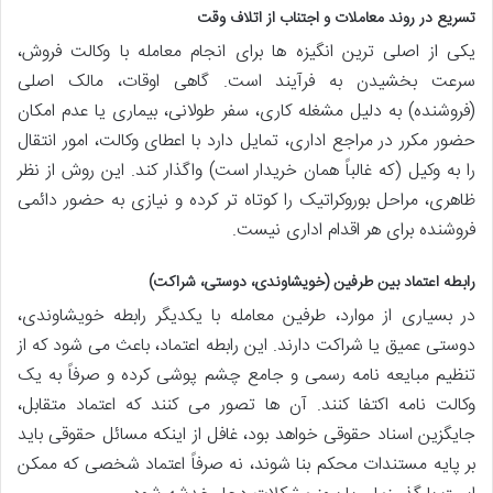
تسریع در روند معاملات و اجتناب از اتلاف وقت
یکی از اصلی ترین انگیزه ها برای انجام معامله با وکالت فروش،
سرعت بخشیدن به فرآیند است. گاهی اوقات، مالک اصلی
(فروشنده) به دلیل مشغله کاری، سفر طولانی، بیماری یا عدم امکان
حضور مکرر در مراجع اداری، تمایل دارد با اعطای وکالت، امور انتقال
را به وکیل (که غالباً همان خریدار است) واگذار کند. این روش از نظر
ظاهری، مراحل بوروکراتیک را کوتاه تر کرده و نیازی به حضور دائمی
فروشنده برای هر اقدام اداری نیست.
رابطه اعتماد بین طرفین (خویشاوندی، دوستی، شراکت)
در بسیاری از موارد، طرفین معامله با یکدیگر رابطه خویشاوندی،
دوستی عمیق یا شراکت دارند. این رابطه اعتماد، باعث می شود که از
تنظیم مبایعه نامه رسمی و جامع چشم پوشی کرده و صرفاً به یک
وکالت نامه اکتفا کنند. آن ها تصور می کنند که اعتماد متقابل،
جایگزین اسناد حقوقی خواهد بود، غافل از اینکه مسائل حقوقی باید
بر پایه مستندات محکم بنا شوند، نه صرفاً اعتماد شخصی که ممکن