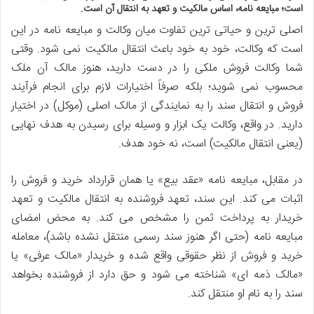
است؛ مبایعه نامه، اساس مالکیت و تعهد به انتقال آن است.
اصلی ترین و حیاتی ترین تفاوت میان وکالت و مبایعه نامه در این
است که وکالت، خود به خود باعث انتقال مالکیت نمی شود. وقتی
شما وکالت فروش ملکی را در دست دارید، هنوز مالک آن ملک
محسوب نمی شوید؛ بلکه صرفاً اختیارات لازم برای انجام فرآیند
فروش و انتقال سند را به نمایندگی از مالک اصلی (موکل) در اختیار
دارید. در واقع، وکالت یک ابزار و وسیله برای رسیدن به هدف نهایی
(یعنی انتقال مالکیت) است، نه خود هدف.
در مقابل، مبایعه نامه «عقد بیع» یا همان قرارداد خرید و فروش را
اثبات می کند. این سند، تعهد فروشنده به انتقال مالکیت و تعهد
خریدار به پرداخت ثمن را مشخص می کند. به محض امضای
مبایعه نامه (حتی اگر هنوز سند رسمی منتقل نشده باشد)، معامله
خرید و فروش از نظر حقوقی واقع شده و خریدار «مالک عرفی» یا
«مالک ذمه ای» شناخته می شود و حق دارد از فروشنده بخواهد
سند را به نام او منتقل کند.