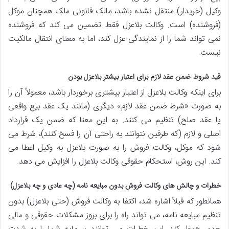
وکیل (خریدار) منتقل نشده باشد، مالک قانونی ملک همچنان موکل
(فروشنده) است. وکالت بلاعزل فقط تضمین می کند که فروشنده
نمی تواند شما را از نمایندگی عزل کند، اما به معنای انتقال مالکیت
نیست.
قید شروط ضمن عقد لازم برای اعتبار بیشتر بلاعزل بودن
برای اینکه وکالت بلاعزل از اعتبار بیشتری برخوردار باشد، معمولاً آن را
به صورت «شرط ضمن عقد لازم» دیگری (مانند یک عقد بیع واقعی
یا عقد صلح) تنظیم می کنند. به این معنا که ضمن یک قرارداد
اصلی و لازم (که طرفین نتوانند به راحتی آن را فسخ کنند)، شرط می
شود که موکل، وکالت فروش را به صورت بلاعزل به وکیل اعطا می
کند. این روش، استحکام حقوقی وکالت بلاعزل را افزایش می دهد.
خطرات و چالش های وکالت فروش بدون مبایعه نامه (چه عادی و چه بلاعزل)
همانطور که قبلاً اشاره شد، اکتفا به وکالت فروش (حتی بلاعزل) بدون
تنظیم مبایعه نامه، می تواند راه را برای بروز مشکلات حقوقی و مالی