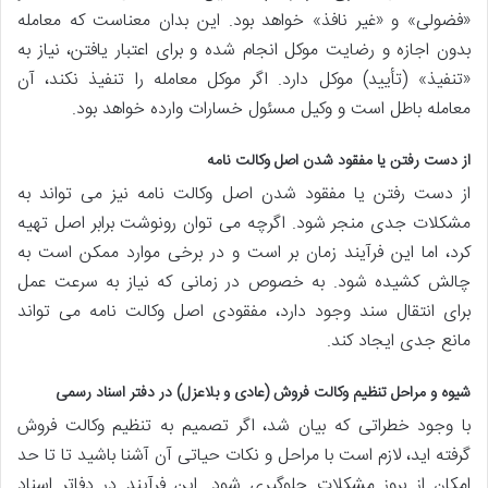
«فضولی» و «غیر نافذ» خواهد بود. این بدان معناست که معامله
بدون اجازه و رضایت موکل انجام شده و برای اعتبار یافتن، نیاز به
«تنفیذ» (تأیید) موکل دارد. اگر موکل معامله را تنفیذ نکند، آن
معامله باطل است و وکیل مسئول خسارات وارده خواهد بود.
از دست رفتن یا مفقود شدن اصل وکالت نامه
از دست رفتن یا مفقود شدن اصل وکالت نامه نیز می تواند به
مشکلات جدی منجر شود. اگرچه می توان رونوشت برابر اصل تهیه
کرد، اما این فرآیند زمان بر است و در برخی موارد ممکن است به
چالش کشیده شود. به خصوص در زمانی که نیاز به سرعت عمل
برای انتقال سند وجود دارد، مفقودی اصل وکالت نامه می تواند
مانع جدی ایجاد کند.
شیوه و مراحل تنظیم وکالت فروش (عادی و بلاعزل) در دفتر اسناد رسمی
با وجود خطراتی که بیان شد، اگر تصمیم به تنظیم وکالت فروش
گرفته اید، لازم است با مراحل و نکات حیاتی آن آشنا باشید تا تا حد
امکان از بروز مشکلات جلوگیری شود. این فرآیند در دفاتر اسناد