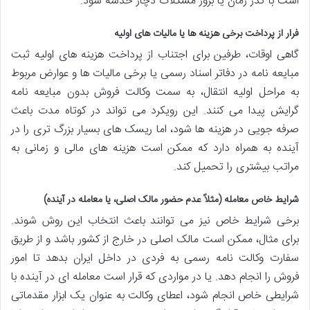
است با گذر زمان یا بروز مشکلات دچار خدشه شود.
فرار از پرداخت برخی هزینه ها یا مالیات های اولیه
گاهی اوقات، طرفین برای اجتناب از پرداخت هزینه های اولیه ثبت
مبایعه نامه در دفاتر اسناد رسمی یا برخی مالیات ها و عوارض مربوط
به مراحل اولیه انتقال، به سمت وکالت فروش بدون مبایعه نامه
گرایش پیدا می کنند. این رویکرد می تواند در کوتاه مدت باعث
صرفه جویی در هزینه ها شود، اما ریسک های بسیار بزرگ تری را در
آینده به همراه دارد که ممکن است هزینه های مالی و زمانی به
مراتب بیشتری را تحمیل کند.
شرایط خاص معامله (مثلاً عدم حضور مالک اصلی، یا معامله در آینده)
برخی شرایط خاص نیز می توانند باعث انتخاب این روش شوند.
برای مثال، ممکن است مالک اصلی در خارج از کشور باشد و از طریق
سفارت وکالت نامه رسمی به فردی در داخل ایران بدهد تا امور
فروش را انجام دهد. یا در مواردی که قرار است معامله ای در آینده با
شرایطی خاص انجام شود، اعطای وکالت به عنوان یک ابزار مقدماتی