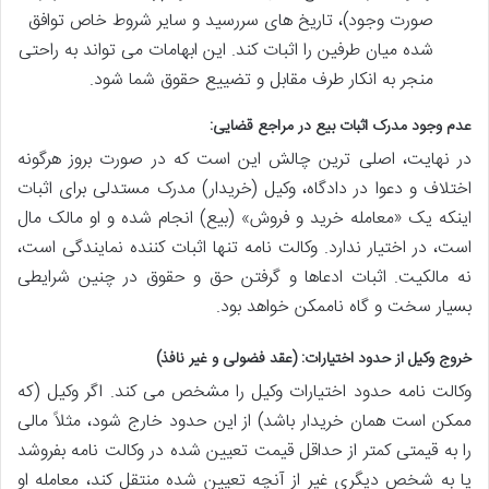
صورت وجود)، تاریخ های سررسید و سایر شروط خاص توافق
شده میان طرفین را اثبات کند. این ابهامات می تواند به راحتی
منجر به انکار طرف مقابل و تضییع حقوق شما شود.
عدم وجود مدرک اثبات بیع در مراجع قضایی:
در نهایت، اصلی ترین چالش این است که در صورت بروز هرگونه
اختلاف و دعوا در دادگاه، وکیل (خریدار) مدرک مستدلی برای اثبات
اینکه یک «معامله خرید و فروش» (بیع) انجام شده و او مالک مال
است، در اختیار ندارد. وکالت نامه تنها اثبات کننده نمایندگی است،
نه مالکیت. اثبات ادعاها و گرفتن حق و حقوق در چنین شرایطی
بسیار سخت و گاه ناممکن خواهد بود.
خروج وکیل از حدود اختیارات: (عقد فضولی و غیر نافذ)
وکالت نامه حدود اختیارات وکیل را مشخص می کند. اگر وکیل (که
ممکن است همان خریدار باشد) از این حدود خارج شود، مثلاً مالی
را به قیمتی کمتر از حداقل قیمت تعیین شده در وکالت نامه بفروشد
یا به شخص دیگری غیر از آنچه تعیین شده منتقل کند، معامله او