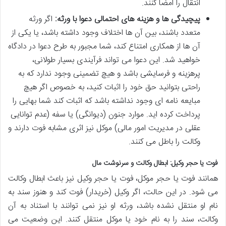
انتقال را امضا کنند.
پیچیدگی ها و هزینه های احتمالی دعوا با ورثه:
اگر ورثه
متعدد باشند، بین آن ها اختلاف وجود داشته باشد، یا یکی از
آن ها از همکاری امتناع کند، شما مجبور به طرح دعوا در دادگاه
خواهید شد. این دعوا می تواند فرآیندی بسیار طولانی،
پرهزینه و فرسایشی باشد و هیچ تضمینی وجود ندارد که به
راحتی بتوانید حق خود را اثبات کنید، به خصوص اگر هیچ
مبایعه نامه ای وجود نداشته باشد که اثبات کند شما بهایی را
پرداخت کرده اید. موارد جنون (دیوانگی) یا سفه (عدم توانایی
عقلی در مدیریت امور مالی) موکل نیز اثری مشابه فوت دارند و
وکالت را باطل می کنند.
فوت یا حجر وکیل: ابطال وکالت و سرنوشت مال
همانند فوت یا حجر موکل، فوت یا حجر وکیل نیز باعث ابطال وکالت
می شود. در این حالت، اگر وکیل (خریدار) فوت کند و هنوز سند به
نام او منتقل نشده باشد، ورثه او نیز نمی توانند با استناد به آن
وکالت، سند را به نام خود یا موکل منتقل کنند. این وضعیت می