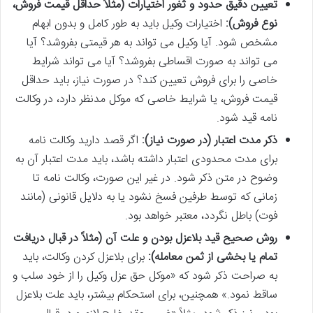
تعیین دقیق حدود و ثغور اختیارات (مثلاً حداقل قیمت فروش،
نوع فروش):
اختیارات وکیل باید به طور کامل و بدون ابهام
مشخص شود. آیا وکیل می تواند به هر قیمتی بفروشد؟ آیا
می تواند به صورت اقساطی بفروشد؟ آیا می تواند شرایط
خاصی را برای فروش تعیین کند؟ در صورت نیاز، باید حداقل
قیمت فروش، یا شرایط خاصی که موکل مدنظر دارد، در وکالت
نامه قید شود.
ذکر مدت اعتبار (در صورت نیاز):
اگر قصد دارید وکالت نامه
برای مدت محدودی اعتبار داشته باشد، باید مدت اعتبار آن به
وضوح در متن ذکر شود. در غیر این صورت، وکالت نامه تا
زمانی که توسط طرفین فسخ نشود یا به دلایل قانونی (مانند
فوت) باطل نگردد، معتبر خواهد بود.
روش صحیح قید بلاعزل بودن و علت آن (مثلاً در قبال دریافت
تمام یا بخشی از ثمن معامله):
برای بلاعزل کردن وکالت، باید
به صراحت ذکر شود که «موکل حق عزل وکیل را از خود سلب و
ساقط نمود.» همچنین، برای استحکام بیشتر، باید علت بلاعزل