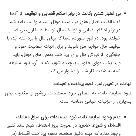
بی اعتبار شدن وکالت در برابر احکام قضایی و توقیف:
از آنجا
که مالکیت اصلی هنوز در دست موکل است، وکالت نامه شما
در برابر احکام قضایی و توقیف مال توسط طلبکاران، بی اعتبار
خواهد بود. در این صورت، شما که بهای مال را پرداخته اید، با
توقیف مال مواجه می شوید و برای اثبات حقانیت خود و
جلوگیری از فروش مال برای پرداخت بدهی های موکل، باید
وارد یک دعوای حقوقی پیچیده شوید که در آن، نبود مبایعه
نامه به شدت کار شما را دشوار می کند.
ابهامات در تعیین ثمن، نحوه پرداخت و تعهدات:
نبود مبایعه نامه، به معنای نبود مستندات روشن و مکتوب برای
بسیاری از جزئیات حیاتی معامله است.
عدم وجود مبایعه نامه، نبود مستندات برای مبلغ معامله،
اقساط، و شروط خاص:
در صورت بروز اختلاف، هیچ سند کتبی
وجود ندارد که مبلغ دقیق معامله، نحوه پرداخت اقساط (در