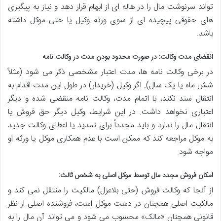
تواند سرنوشت مال را در هاله ای از ابهام قرار دهد و نیاز به پیگیری
های حقوقی پیچیده ای از سوی ورثه وکیل یا حتی موکل داشته
باشد.
انقضای مدت وکالت: در صورت محدود بودن مدت در وکالت نامه
در برخی وکالت نامه ها، مدت اعتبار مشخصی ذکر می شود (مثلاً
شش ماه یا یک سال). اگر وکیل (خریدار) در طول این مدت اقدام به
انتقال سند نکند، با اتمام مدت، وکالت نامه منقضی شده و دیگر
اعتباری نخواهد داشت. در این شرایط، وکیل دیگر حق فروش یا
انتقال مال را ندارد و باید مجدداً برای تمدید یا اعطای وکالت جدید
به موکل مراجعه کند که ممکن است با عدم همکاری موکل یا ورثه او
مواجه شود.
امکان فروش مجدد مال توسط موکل اصلی به شخص ثالث:
از آنجا که وکالت فروش (حتی بلاعزل) مالکیت را منتقل نمی کند و
مالکیت اصلی همچنان در دست موکل است، فروشنده اصلی از نظر
قانونی همچنان «مالک» محسوب می شود و می تواند آن مال را به