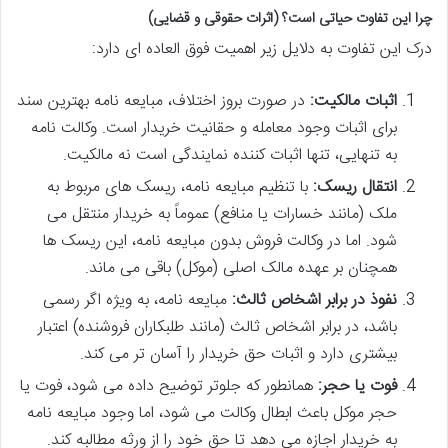
چرا این تفاوت حیاتی است؟ (اثرات حقوقی و قضایی)
درک این تفاوت به دلایل زیر اهمیت فوق العاده ای دارد:
اثبات مالکیت:
در صورت بروز اختلاف، مبایعه نامه بهترین سند
برای اثبات وجود معامله و حقانیت خریدار است. وکالت نامه
به تنهایی، تنها اثبات کننده نمایندگی است نه مالکیت.
انتقال ریسک:
با تنظیم مبایعه نامه، ریسک های مربوط به
ملک (مانند خسارات یا منافع) عموماً به خریدار منتقل می
شود. اما در وکالت فروش بدون مبایعه نامه، این ریسک ها
همچنان بر عهده مالک اصلی (موکل) باقی می ماند.
نفوذ در برابر اشخاص ثالث:
مبایعه نامه، به ویژه اگر رسمی
باشد، در برابر اشخاص ثالث (مانند طلبکاران فروشنده) اعتبار
بیشتری دارد و اثبات حق خریدار را آسان تر می کند.
فوت یا حجر:
همانطور که جلوتر توضیح داده می شود، فوت یا
حجر موکل باعث ابطال وکالت می شود، اما وجود مبایعه نامه
به خریدار اجازه می دهد تا حق خود را از ورثه مطالبه کند.