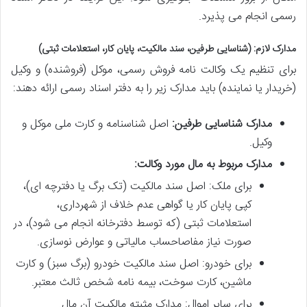
رسمی انجام می پذیرد.
مدارک لازم: (شناسایی طرفین، سند مالکیت، پایان کار، استعلامات ثبتی)
برای تنظیم یک وکالت نامه فروش رسمی، موکل (فروشنده) و وکیل
(خریدار یا نماینده) باید مدارک زیر را به دفتر اسناد رسمی ارائه دهند:
مدارک شناسایی طرفین:
اصل شناسنامه و کارت ملی موکل و
وکیل.
مدارک مربوط به مال مورد وکالت:
برای ملک: اصل سند مالکیت (تک برگ یا دفترچه ای)،
کپی پایان کار یا گواهی عدم خلاف از شهرداری،
استعلامات ثبتی (که توسط دفترخانه انجام می شود)، در
صورت نیاز مفاصاحساب مالیاتی و عوارض نوسازی.
برای خودرو: اصل سند مالکیت خودرو (برگ سبز) و کارت
ماشین، کارت سوخت، بیمه نامه شخص ثالث معتبر.
برای سایر اموال: مدارک مثبته مالکیت آن مال.