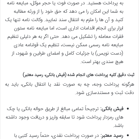
به پرداخت هستید. در صورت فوت یا حجر موکل، مبایعه نامه
به شما این امکان را می دهد که حق خود را از ورثه مطالبه
کنید و آن ها را ملزم به انتقال سند نمایید. وکالت نامه تنها یک
ابزار برای انجام اقدامات اداری است، اما مبایعه نامه ستون
فقرات معامله را تشکیل می دهد. حتی اگر به هر دلیلی تنظیم
مبایعه نامه رسمی ممکن نیست، تنظیم یک قولنامه عادی
(دست نویس) با جزئیات کامل و امضای طرفین و شهود، از
هیچ سندی بهتر است.
ثبت دقیق کلیه پرداخت های انجام شده (فیش بانکی، رسید معتبر)
هرگونه پرداخت وجه، چه به صورت نقد یا انتقال بانکی، باید به
دقت ثبت و مستندسازی شود.
فیش بانکی:
ترجیحاً تمامی مبالغ از طریق حواله بانکی یا چک
های رمزدار پرداخت شود تا سابقه واریز و دریافت وجود داشته
باشد.
رسید معتبر:
در صورت پرداخت نقدی، حتماً رسید کتبی با