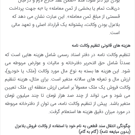
بودن نیز ذکر شود، مثلاً «ضمن عقد خارج لازم و در قبال
دریافت تمام یا بخشی از ثمن معامله» یا «به جهت پرداخت
قسمتی از مبلغ ثمن معامله». این عبارت نشان می دهد که
بلاعزل بودن وکالت، پشتوانه یک قرارداد اصلی و تعهد مالی
است.
هزینه های قانونی تنظیم وکالت نامه
تنظیم وکالت نامه در دفتر اسناد رسمی شامل هزینه هایی است که
عمدتاً شامل حق التحریر دفترخانه و مالیات و عوارض مربوطه می
شود. این هزینه ها بسته به نوع مال مورد وکالت (ملک یا خودرو)،
ارزش مال و تعرفه های سالانه متغیر است. برای مثال، هزینه تنظیم
وکالت فروش یک ملک معمولاً بر اساس ارزش منطقه ای ملک تعیین
می شود و می تواند از چند صد هزار تومان تا چند میلیون تومان
متغیر باشد. پیش از تنظیم وکالت نامه، می توان از دفترخانه مربوطه
در مورد میزان دقیق هزینه ها استعلام گرفت.
چگونگی انتقال سند قطعی به نام خود با استفاده از وکالت فروش بلاعزل
(بدون مبایعه نامه): (گام به گام)