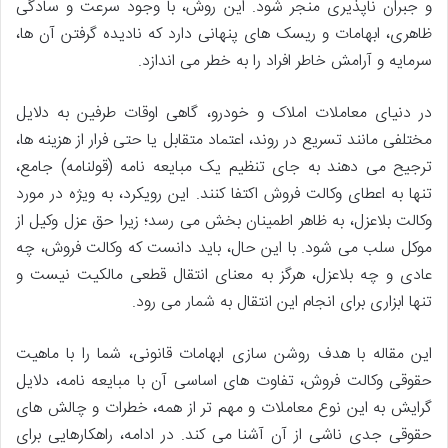
و جبران ناپذیری منجر شود. این روش، با وجود سرعت و سادگی
ظاهری، ابهامات و ریسک های پنهانی دارد که نادیده گرفتن آن ها،
سرمایه و آرامش خاطر افراد را به خطر می اندازد.
در دنیای معاملات املاک و خودرو، گاهی اوقات طرفین به دلایل
مختلفی مانند تسریع در روند، اعتماد متقابل یا حتی فرار از هزینه ها،
ترجیح می دهند به جای تنظیم یک مبایعه نامه (قولنامه) جامع،
تنها به اعطای وکالت فروش اکتفا کنند. این رویکرد، به ویژه در مورد
وکالت بلاعزل، به ظاهر اطمینان بخش می رسد؛ زیرا حق عزل وکیل از
موکل سلب می شود. با این حال، باید دانست که وکالت فروش، چه
عادی و چه بلاعزل، هرگز به معنای انتقال قطعی مالکیت نیست و
تنها ابزاری برای انجام این انتقال به شمار می رود.
این مقاله با هدف روشن سازی ابهامات قانونی، شما را با ماهیت
حقوقی وکالت فروش، تفاوت های اساسی آن با مبایعه نامه، دلایل
گرایش به این نوع معاملات و مهم تر از همه، خطرات و چالش های
حقوقی جدی ناشی از آن آشنا می کند. در ادامه، راهکارهایی برای