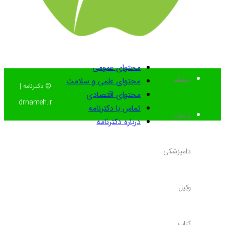
محتوای عمومی
پزشک
محتوای علمی و سلامت
© دکترنامه |
محتوای اقتصادی
drnameh.ir
تماس با دکترنامه
آرامش
درباره دکترنامه
دامپزشکی
وکیل
کتاب