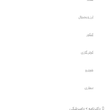
ارز دیجیتال
کنکور
کولر گازی
خودرو
بیماری
دکترنامه
>
دامپزشکی