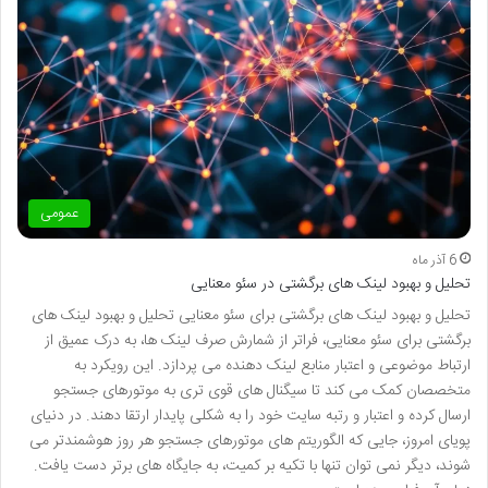
عمومی
6 آذر ماه
تحلیل و بهبود لینک های برگشتی در سئو معنایی
تحلیل و بهبود لینک های برگشتی برای سئو معنایی تحلیل و بهبود لینک های
برگشتی برای سئو معنایی، فراتر از شمارش صرف لینک ها، به درک عمیق از
ارتباط موضوعی و اعتبار منابع لینک دهنده می پردازد. این رویکرد به
متخصصان کمک می کند تا سیگنال های قوی تری به موتورهای جستجو
ارسال کرده و اعتبار و رتبه سایت خود را به شکلی پایدار ارتقا دهند. در دنیای
پویای امروز، جایی که الگوریتم های موتورهای جستجو هر روز هوشمندتر می
شوند، دیگر نمی توان تنها با تکیه بر کمیت، به جایگاه های برتر دست یافت.