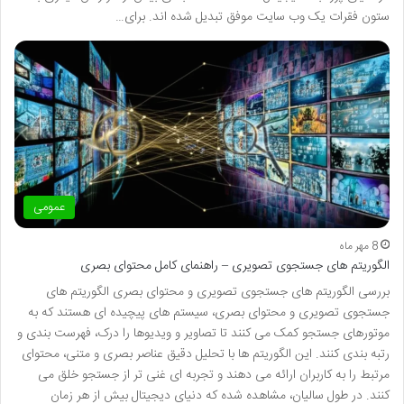
ستون فقرات یک وب سایت موفق تبدیل شده اند. برای…
عمومی
8 مهر ماه
الگوریتم های جستجوی تصویری – راهنمای کامل محتوای بصری
بررسی الگوریتم های جستجوی تصویری و محتوای بصری الگوریتم های
جستجوی تصویری و محتوای بصری، سیستم های پیچیده ای هستند که به
موتورهای جستجو کمک می کنند تا تصاویر و ویدیوها را درک، فهرست بندی و
رتبه بندی کنند. این الگوریتم ها با تحلیل دقیق عناصر بصری و متنی، محتوای
مرتبط را به کاربران ارائه می دهند و تجربه ای غنی تر از جستجو خلق می
کنند. در طول سالیان، مشاهده شده که دنیای دیجیتال بیش از هر زمان