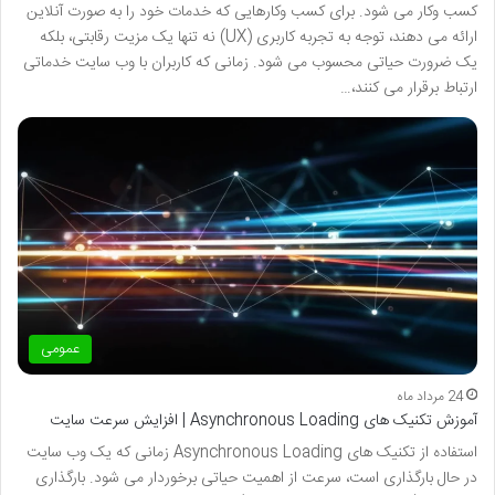
کسب وکار می شود. برای کسب وکارهایی که خدمات خود را به صورت آنلاین
ارائه می دهند، توجه به تجربه کاربری (UX) نه تنها یک مزیت رقابتی، بلکه
یک ضرورت حیاتی محسوب می شود. زمانی که کاربران با وب سایت خدماتی
ارتباط برقرار می کنند،…
عمومی
24 مرداد ماه
آموزش تکنیک های Asynchronous Loading | افزایش سرعت سایت
استفاده از تکنیک های Asynchronous Loading زمانی که یک وب سایت
در حال بارگذاری است، سرعت از اهمیت حیاتی برخوردار می شود. بارگذاری