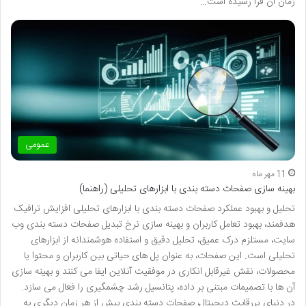
زمان آن فرا رسیده است…
عمومی
11 مهر ماه
بهینه سازی صفحات دسته بندی با ابزارهای تحلیلی (راهنما)
تحلیل و بهبود عملکرد صفحات دسته بندی با ابزارهای تحلیلی افزایش ترافیک
هدفمند، بهبود تعامل کاربران و بهینه سازی نرخ تبدیل صفحات دسته بندی وب
سایت، مستلزم درک عمیق، تحلیل دقیق و استفاده هوشمندانه از ابزارهای
تحلیلی است. این صفحات، به عنوان پل های حیاتی بین کاربران و محتوا یا
محصولات، نقش غیرقابل انکاری در موفقیت آنلاین ایفا می کنند و بهینه سازی
آن ها با تصمیمات مبتنی بر داده، پتانسیل رشد چشمگیری را فعال می سازد.
در دنیای پررقابت دیجیتال، صفحات دسته بندی بیش از هر زمان دیگری به