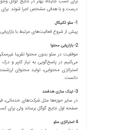
برای کسب جایگاه بهتر در نتایج گوگل وجود د
درست و با هدفی مشخص اجرا شوند. برای موفقیت در سئو هر سای
1- سئو تکنیکال
پیش از شروع فعالیت‌های مرتبط با بازاریابی
2- بازاریابی محتوا
موفقیت در سئو بدون محتوا تقریبا غیرممکن
می‌کنیم در پاسخ‌گویی به نیاز کاربر و درک
استراتژی محتوایی، تولید محتوای ارزشمند
دانست.
3- لینک سازی هدفمند
در سایر حوزه‌ها مثل شرکت‌های خدماتی، فروش
صفحه اول نتایج گوگل برساند ولی برای کسب رتبه 1 و رقابت با سایت‌های قدیمی‌تر شما نیازمند لینک سازی خارجی بر
4 استراتژی سئو