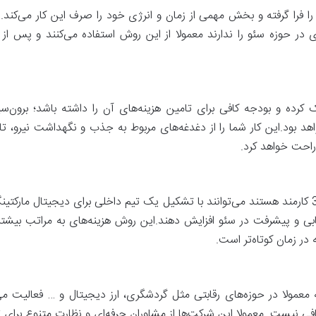
را گرفته و بخش مهمی از زمان و انرژی خود را صرف این کار می‌کند. 
 در حوزه سئو را ندارند معمولا از این روش استفاده می‌کنند و پس 
 کرده و بودجه کافی برای تامین هزینه‌های آن را داشته باشد؛ برو
هد بود.این کار شما را از دغدغه‌های مربوط به جذب و نگهداشت نیرو، تا
راحت خواهد کرد.
سازمان‌ها و شرکت‌هایی که دارای بیش از 30 کارمند هستند می‌توانند با تشکیل یک تیم داخلی برا
ریابی و پیشرفت در سئو افزایش دهند.این روش هزینه‌های به مراتب بیش
در زمان کوتاه‌تر است.
هایی با بیش از 100 کارمند که معمولا در حوزه‌های رقابتی مثل گردشگری، ارز دیجیتال و … 
یست. معمولا این شرکت‌ها از مشاوران حرفه‌ای و نظارت متنوع برای تقو