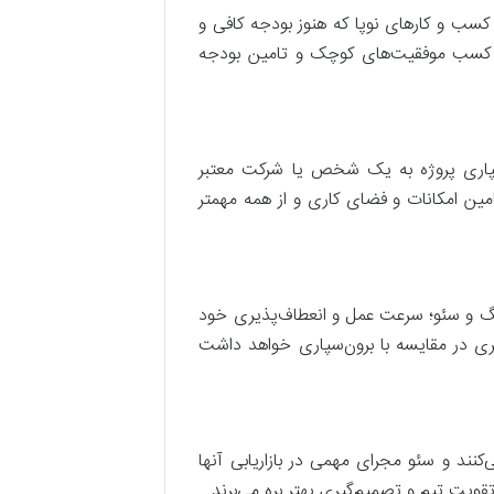
کسب و کارهای نوپا که هنوز بودجه کافی و
از کسب موفقیت‌های کوچک و تامین بودجه
ن‌سپاری پروژه به یک شخص یا شرکت معتبر
مین امکانات و فضای کاری و از همه مهمتر
ی دیجیتال مارکتینگ و سئو؛ سرعت عمل و انعطاف‌پذیری خود
تری در مقایسه با برون‌سپاری خواهد داشت
فعالیت می‌کنند و سئو مجرای مهمی در بازاریابی آنها
یت تیم و تصمیم‌گیری بهتر بره می‌برند.