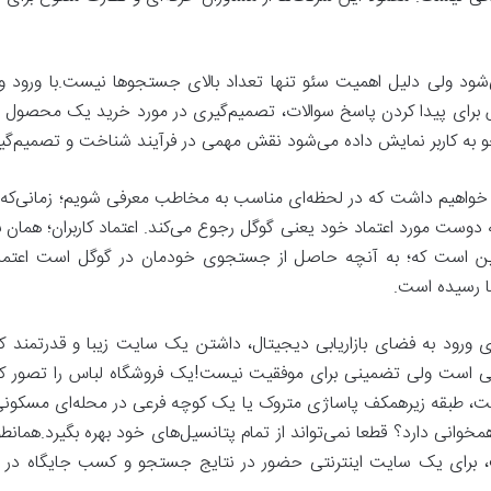
ی‌شود ولی دلیل اهمیت سئو تنها تعداد بالای جستجوها نیست.با ورود و
ترس برای پیدا کردن پاسخ سوالات، تصمیم‌گیری در مورد خرید یک محصول ی
ه کاربر نمایش داده می‌شود نقش مهمی در فرآیند شناخت و تصمیم‌گیری
ا خواهیم داشت که در لحظه‌ای مناسب به مخاطب معرفی شویم؛ زمانی‌که ب
ه دوست مورد اعتماد خود یعنی گوگل رجوع می‌کند. اعتماد کاربران؛ همان 
 این است که؛ به آنچه حاصل از جستجوی خودمان در گوگل است اعتماد
ما رسیده است.
 ورود به فضای بازاریابی دیجیتال، داشتن یک سایت زیبا و قدرتمند کف
 است ولی تضمینی برای موفقیت نیست!یک فروشگاه لباس را تصور کنید که
 طبقه زیرهمکف پاساژی متروک یا یک کوچه فرعی در محله‌ای مسکونی ق
همخوانی دارد؟ قطعا نمی‌تواند از تمام پتانسیل‌های خود بهره بگیرد.هم
ست، برای یک سایت اینترنتی حضور در نتایج جستجو و کسب جایگاه در 