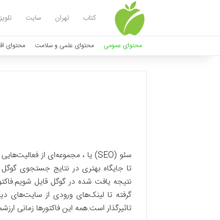
کتاب
تهران
سایت
تلویز
محتوای عمومی
محتوای علمی و سلامت
محتوای اق
سئو (SEO) یا ، مجموعه‌ای از فعا
تا جایگاه بهتری در نتایج جستجوی گوگل ک
نتیجه یافت شده در گوگل قایل شویم.فاکتور
گرفته تا لینک‌های ورودی از سایت‌های دی
تاثیرگذار است.همه این فاکتورها زمانی ارزش