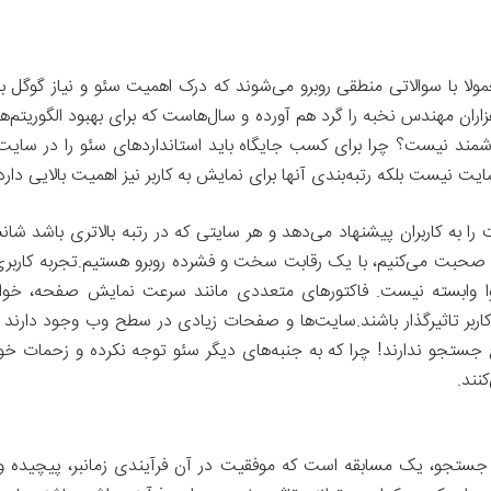
مولا با سوالاتی منطقی روبرو می‌شوند که درک اهمیت سئو و نیاز گوگل به 
ران مهندس نخبه را گرد هم آورده و سال‌هاست که برای بهبود الگوریتم‌ها و
مند نیست؟ چرا برای کسب جایگاه باید استانداردهای سئو را در سایت
 نیست بلکه رتبه‌بندی آنها برای نمایش به کاربر نیز اهمیت بالایی دارد
ل نتایج جستجو حداکثر 10 سایت را به کاربران پیشنهاد می‌دهد و هر سایتی که در رتبه بالا
 صحبت می‌کنیم، با یک رقابت سخت و فشرده روبرو هستیم.تجربه کاربری؛ 
وا وابسته نیست. فاکتورهای متعددی مانند سرعت نمایش صفحه، خوان
ربر تاثیرگذار باشند.سایت‌ها و صفحات زیادی در سطح وب وجود دارند که 
تجو ندارند! چرا که به جنبه‌های دیگر سئو توجه نکرده و زحمات خود را
نند.
 جستجو، یک مسابقه است که موفقیت در آن فرآیندی زمانبر، پیچیده 