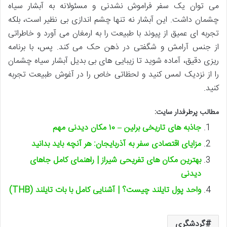
می توان یک سفر فراموش نشدنی و مسئولانه به آبشار سیاه
چشمان داشت. این آبشار نه تنها چشم اندازی بی نظیر است، بلکه
تجربه ای عمیق از پیوند با طبیعت را به ارمغان می آورد و خاطراتی
از جنس آرامش و شگفتی در ذهن حک می کند. پس، با برنامه
ریزی دقیق، آماده شوید تا زیبایی های بی بدیل آبشار سیاه چشمان
را از نزدیک لمس کنید و لحظاتی خاص را در آغوش طبیعت تجربه
کنید.
مطالب پرطرفدار سایت:
جاذبه های تاریخی برلین – ۱۰ مکان دیدنی مهم
مزایای اقتصادی سفر به آذربایجان: هر آنچه باید بدانید
بهترین مکان های تفریحی شیراز | راهنمای کامل جاهای
دیدنی
واحد پول تایلند چیست؟ | آشنایی کامل با بات تایلند (THB)
گردشگری