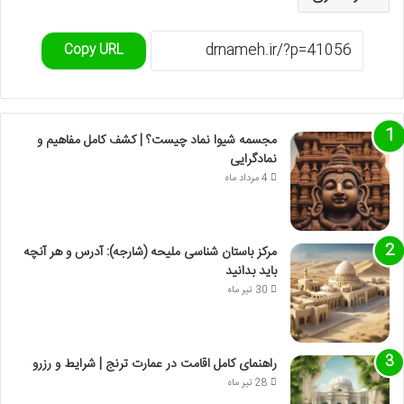
Copy URL
مجسمه شیوا نماد چیست؟ | کشف کامل مفاهیم و
نمادگرایی
4 مرداد ماه
مرکز باستان شناسی ملیحه (شارجه): آدرس و هر آنچه
باید بدانید
30 تیر ماه
راهنمای کامل اقامت در عمارت ترنج | شرایط و رزرو
28 تیر ماه