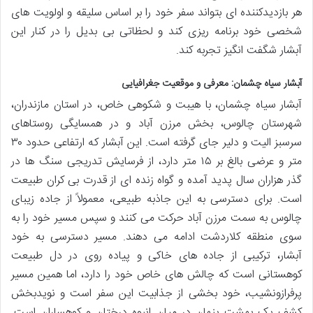
هر بازدیدکننده ای بتواند سفر خود را بر اساس سلیقه و اولویت های
شخصی خود برنامه ریزی کند و لحظاتی بی بدیل را در کنار این
آبشار شگفت انگیز تجربه کند.
آبشار سیاه چشمان: معرفی و موقعیت جغرافیایی
آبشار سیاه چشمان، با هیبت و شکوهی خاص، در استان مازندران،
شهرستان چالوس، بخش مرزن آباد و در همسایگی روستاهای
سرسبز الیت و دلیر جای گرفته است. این آبشار که ارتفاعی حدود ۳۰
متر و عرضی بالغ بر ۱۵ متر دارد، از فرسایش تدریجی سنگ ها در
گذر هزاران سال پدید آمده و گواه زنده ای از قدرت بی کران طبیعت
است. برای دسترسی به این جاذبه طبیعی، معمولاً از جاده زیبای
چالوس به سمت مرزن آباد حرکت می کنند و سپس مسیر خود را به
سوی منطقه کلاردشت ادامه می دهند. مسیر دسترسی به خود
آبشار، ترکیبی از جاده های خاکی و پیاده روی در دل طبیعت
کوهستانی است که چالش های خاص خود را دارد، اما همین مسیر
پرفرازونشیب، خود بخشی از جذابیت این سفر است و نویدبخش
کشف یک بهشت پنهان در میان انبوه درختان و کوهساران است.