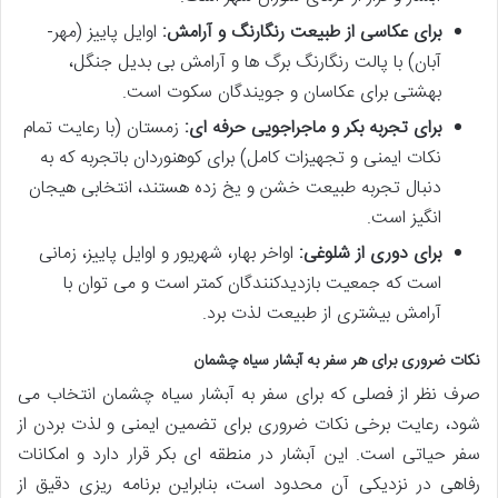
برای عکاسی از طبیعت رنگارنگ و آرامش:
اوایل پاییز (مهر-
آبان) با پالت رنگارنگ برگ ها و آرامش بی بدیل جنگل،
بهشتی برای عکاسان و جویندگان سکوت است.
برای تجربه بکر و ماجراجویی حرفه ای:
زمستان (با رعایت تمام
نکات ایمنی و تجهیزات کامل) برای کوهنوردان باتجربه که به
دنبال تجربه طبیعت خشن و یخ زده هستند، انتخابی هیجان
انگیز است.
برای دوری از شلوغی:
اواخر بهار، شهریور و اوایل پاییز، زمانی
است که جمعیت بازدیدکنندگان کمتر است و می توان با
آرامش بیشتری از طبیعت لذت برد.
نکات ضروری برای هر سفر به آبشار سیاه چشمان
صرف نظر از فصلی که برای سفر به آبشار سیاه چشمان انتخاب می
شود، رعایت برخی نکات ضروری برای تضمین ایمنی و لذت بردن از
سفر حیاتی است. این آبشار در منطقه ای بکر قرار دارد و امکانات
رفاهی در نزدیکی آن محدود است، بنابراین برنامه ریزی دقیق از