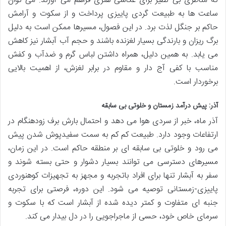
که مناظری بی نظیر برای عکاسی هنری فراهم می آورند. می توان
ساعت ها به طبیعت گردی پاییزی پرداخت و از سکوت و آرامش
حاکم بر جنگل لذت برد. در این فصول، مسیرها ممکن است به دلیل
برگ ریزان و بارندگی بسیار لغزنده باشند و حجم آب آبشار نیز کاهش
می یابد. به همین دلیل، همراه داشتن لباس گرم و ضدآب و کفش
مناسب با کفی آج دار و مقاوم در برابر لغزش، از اهمیت بالایی
برخوردار است.
آذر: پیش درآمد زمستان و خلوتی بی سابقه
آذر ماه، خبر از سردی هوا می دهد و احتمال بارش برف زودهنگام در
ارتفاعات وجود دارد. طبیعت کم کم به سمت سفیدپوش شدن پیش
می رود و خلوتی بی سابقه ای بر منطقه حاکم است. در این زمان،
مسیرهای دسترسی می توانند بسیار دشوار و حتی بسته شوند و
سفر به آبشار تنها برای افراد باتجربه و مجهز به تجهیزات کوهنوردی
پاییزی-زمستانی توصیه می شود. این دوره، فرصتی برای تجربه
جنبه ای متفاوت و کمتر دیده شده از آبشار است که با سکوت و
سرمای خاص خود، حسی از ماجراجویی را در دل بیدار می کند.