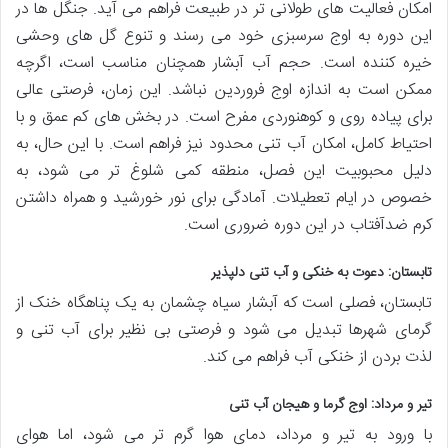
امکان فعالیت های طولانی تر در طبیعت فراهم می آید. جنگل ها در
این دوره به اوج سرسبزی خود می رسند و تنوع گل های وحشی
خیره کننده است. حجم آب آبشار همچنان مناسب است، اگرچه
ممکن است به اندازه اوج فروردین نباشد. این زمان، فرصتی عالی
برای پیاده روی و کوهنوردی مفرح است. در بخش های کم عمق و با
احتیاط کامل، امکان آب تنی محدود نیز فراهم است. با این حال، به
دلیل محبوبیت این فصل، منطقه کمی شلوغ تر می شود، به
خصوص در ایام تعطیلات. آمادگی برای نور خورشید و همراه داشتن
کرم ضدآفتاب در این دوره ضروری است.
تابستان: دعوت به خنکی و آب تنی دلپذیر
تابستان، فصلی است که آبشار سیاه چشمان به یک پناهگاه خنک از
گرمای شهرها تبدیل می شود و فرصتی بی نظیر برای آب تنی و
لذت بردن از خنکی آب فراهم می کند.
تیر و مرداد: اوج گرما و هیجان آب تنی
با ورود به تیر و مرداد، دمای هوا گرم تر می شود، اما هوای