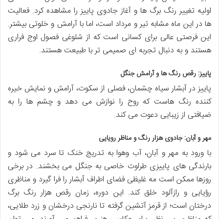
اولیه تغییر رنگ برگ ها و آغاز جادوی پاییز را مشاهده کرد. فعالیت
ها در این ماه مشابه تیر و مرداد است، اما با آرامش و خلوتی بیشتر.
این فرصتی عالی برای کسانی است که از شلوغی فصول اوج فراری
هستند و به دنبال تجربه ای صمیمی تر با طبیعت هستند.
پاییز: رقص رنگ ها و آرامش جنگل
پاییز در آبشار سیاه چشمان، فصلی از سکوت، آرامش و نمایش خیره
کننده رنگ هاست که روح را نوازش می دهد و چشم ها را به
ضیافتی از زیبایی دعوت می کند.
مهر و آبان: جادوی هزار رنگ و مناظر رویایی
با ورود به مهر و آبان، آب وهوا به تدریج خنک تا سرد می شود و
بارندگی های پاییزی طراوت خاصی به جنگل می بخشند. در برخی
روزها ممکن است مه غلیظی فضای اطراف آبشار را فرا گیرد و مناظری
رؤیایی و رازآلود خلق کند. این دوره، زمان رقص هزار رنگ برگ
درختان است؛ از قرمز آتشین گرفته تا نارنجی درخشان و زرد طلایی،