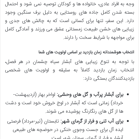
وجه به افراد عادی، خانواده ها و کودکان توصیه نمی شود و احتمال
بسته شدن کامل جاده های روستایی به دلیل برف سنگین وجود
دارد. این سفر، تنها برای کسانی است که به چالش های جدی و
زیبایی های خشن طبیعت زمستانی عشق می ورزند و آمادگی کامل
برای مواجهه با شرایط سخت را دارند.
انتخاب هوشمندانه زمان بازدید بر اساس اولویت های شما
با توجه به تنوع زیبایی های آبشار سیاه چشمان در هر فصل،
انتخاب زمان بازدید کاملاً به سلیقه و اولویت های شخصی
بازدیدکنندگان بستگی دارد:
برای آبشار پرآب و گل های وحشی:
اواخر بهار (اردیبهشت-
خرداد) زمانی است که آبشار در اوج خروش خود است و دشت
ها از گل های رنگارنگ پوشیده می شوند.
برای آب تنی و فرار از گرمای شهر:
تابستان (تیر-مرداد) فرصتی
ایده آل برای جست وجوی خنکی در حوضچه های طبیعی
آبشار و فرار از گرمای سوزان شهر است.