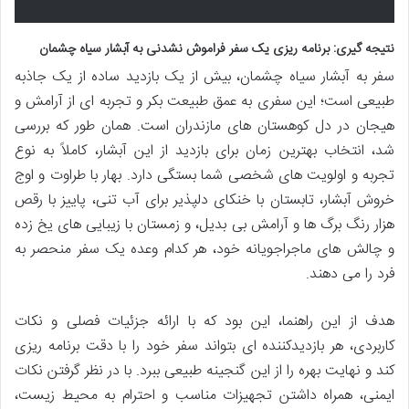
نتیجه گیری: برنامه ریزی یک سفر فراموش نشدنی به آبشار سیاه چشمان
سفر به آبشار سیاه چشمان، بیش از یک بازدید ساده از یک جاذبه
طبیعی است؛ این سفری به عمق طبیعت بکر و تجربه ای از آرامش و
هیجان در دل کوهستان های مازندران است. همان طور که بررسی
شد، انتخاب بهترین زمان برای بازدید از این آبشار، کاملاً به نوع
تجربه و اولویت های شخصی شما بستگی دارد. بهار با طراوت و اوج
خروش آبشار، تابستان با خنکای دلپذیر برای آب تنی، پاییز با رقص
هزار رنگ برگ ها و آرامش بی بدیل، و زمستان با زیبایی های یخ زده
و چالش های ماجراجویانه خود، هر کدام وعده یک سفر منحصر به
فرد را می دهند.
هدف از این راهنما، این بود که با ارائه جزئیات فصلی و نکات
کاربردی، هر بازدیدکننده ای بتواند سفر خود را با دقت برنامه ریزی
کند و نهایت بهره را از این گنجینه طبیعی ببرد. با در نظر گرفتن نکات
ایمنی، همراه داشتن تجهیزات مناسب و احترام به محیط زیست،