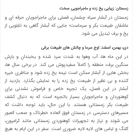
زمستان: زیبایی یخ زده و ماجراجویی سخت
زمستان در آبشار سیاه چشمان، فصلی برای ماجراجویان حرفه ای و
عاشقان طبیعت بکر و سرماست؛ جایی که آبشار گاهی به تابلویی از
یخ و برف تبدیل می شود.
دی، بهمن، اسفند: اوج سرما و چالش های طبیعت برفی
در این ماه ها، آب وهوا به شدت سرد شده و یخبندان و بارش
سنگین برف، منطقه را کاملاً سفیدپوش می کند. در برخی سال ها،
بخش هایی از آبشار ممکن است نیمه یخ زده شود و مناظری خیره
کننده و بی نظیر از طبیعت یخ زده را به نمایش بگذارد. بازدید از
آبشار در این فصل، یک تجربه خاص و فراموش نشدنی برای
کوهنوردان و ماجراجویان بسیار باتجربه است که به دنبال کشف
طبیعت بکر زمستانی هستند. با این حال، باید توجه داشت که
مسیرهای دسترسی در زمستان فوق العاده خطرناک و صعب العبور
می شوند و نیاز به تجهیزات کوهنوردی زمستانی مانند کرامپون،
کلنگ و لباس های لایه لایه ضروری است. سفر در این ایام به هیچ