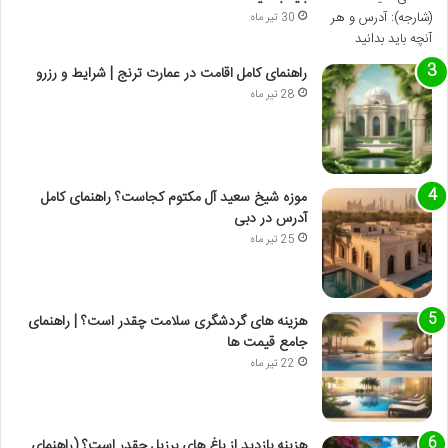
30 تیر ماه
راهنمای کامل اقامت در عمارت ترنج | شرایط و رزرو
28 تیر ماه
موزه شیخ سعید آل مکتوم کجاست؟ راهنمای کامل
آدرس در دبی
25 تیر ماه
هزینه های گردشگری سلامت چقدر است؟ | راهنمای
جامع قیمت ها
22 تیر ماه
هزینه بازدید از باغ های برزیل چقدر است؟ (راهنمای