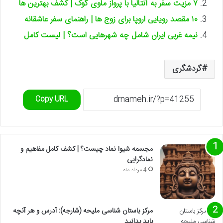
۷ مزیت سفر به آنتالیا با پرواز ماوی گوک | کشف بهترین ها
۱۰ مقصد رویایی اروپا برای زوج ها | راهنمای سفر عاشقانه
نیمه غربی ایران شامل چه شهرهایی است؟ | لیست کامل
گردشگری
Copy URL
مجسمه شیوا نماد چیست؟ | کشف کامل مفاهیم و
نمادگرایی
4 مرداد ماه
مرکز باستان شناسی ملیحه (شارجه): آدرس و هر آنچه
باید بدانید