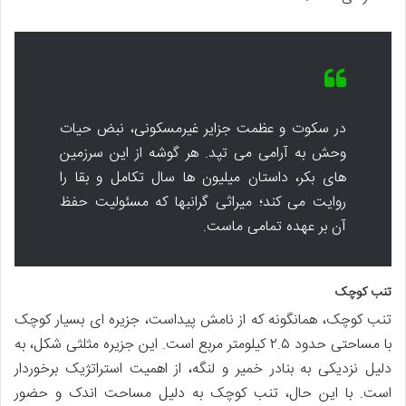
در سکوت و عظمت جزایر غیرمسکونی، نبض حیات
وحش به آرامی می تپد. هر گوشه از این سرزمین
های بکر، داستان میلیون ها سال تکامل و بقا را
روایت می کند؛ میراثی گرانبها که مسئولیت حفظ
آن بر عهده تمامی ماست.
تنب کوچک
تنب کوچک، همانگونه که از نامش پیداست، جزیره ای بسیار کوچک
با مساحتی حدود ۲.۵ کیلومتر مربع است. این جزیره مثلثی شکل، به
دلیل نزدیکی به بنادر خمیر و لنگه، از اهمیت استراتژیک برخوردار
است. با این حال، تنب کوچک به دلیل مساحت اندک و حضور