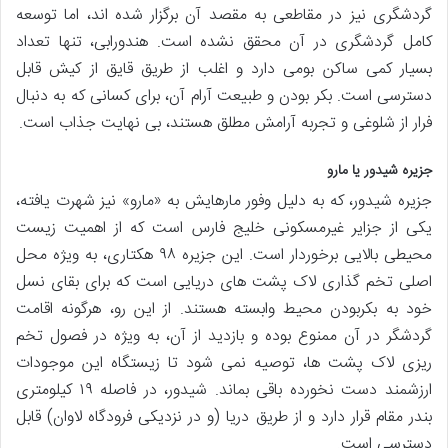
گردشگری نیز در مقاطعی به مقصد آن برگزار شده اند، اما توسعه
کامل گردشگری در آن محقق نشده است. هندورابی، تنها تعداد
بسیار کمی ساکن بومی دارد و اغلب از طریق قایق از کیش قابل
دسترسی است. بکر بودن و طبیعت آرام آن، برای کسانی که به دنبال
فرار از شلوغی و تجربه آرامش مطلق هستند، بی نهایت جذاب است.
جزیره شیدور یا مارو
جزیره شیدور، که به دلیل وفور مارهایش به «مارو» نیز شهرت یافته،
یکی از جزایر غیرمسکونی خلیج فارس است که از اهمیت زیست
محیطی بالایی برخوردار است. این جزیره ۹۸ هکتاری، به ویژه محل
اصلی تخم گذاری لاک پشت های دریایی است که برای بقای نسل
خود به بکربودن محیط وابسته هستند. از این رو، هرگونه اقامت
گردشگر در آن ممنوع بوده و بازدید از آن، به ویژه در فصول تخم
ریزی لاک پشت ها، توصیه نمی شود تا زیستگاه این موجودات
ارزشمند دست نخورده باقی بماند. شیدور، در فاصله ۱۹ کیلومتری
بندر مقام قرار دارد و از طریق دریا (و در نزدیکی فرودگاه لاوان) قابل
دسترسی است.