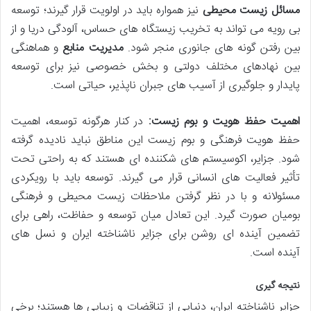
مسائل زیست محیطی
نیز همواره باید در اولویت قرار گیرند؛ توسعه
بی رویه می تواند به تخریب زیستگاه های حساس، آلودگی دریا و از
بین رفتن گونه های جانوری منجر شود.
مدیریت منابع
و هماهنگی
بین نهادهای مختلف دولتی و بخش خصوصی نیز برای توسعه
پایدار و جلوگیری از آسیب های جبران ناپذیر، حیاتی است.
اهمیت حفظ هویت و بوم زیست:
در کنار هرگونه توسعه، اهمیت
حفظ هویت فرهنگی و بوم زیست این مناطق نباید نادیده گرفته
شود. جزایر، اکوسیستم های شکننده ای هستند که به راحتی تحت
تأثیر فعالیت های انسانی قرار می گیرند. توسعه باید با رویکردی
مسئولانه و با در نظر گرفتن ملاحظات زیست محیطی و فرهنگی
بومیان صورت گیرد. این تعادل میان توسعه و حفاظت، راهی برای
تضمین آینده ای روشن برای جزایر ناشناخته ایران و نسل های
آینده است.
نتیجه گیری
جزایر ناشناخته ایران، دنیایی از تناقضات و زیبایی ها هستند؛ برخی