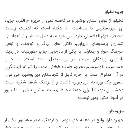
جزیره نخیلو
نخیلو، از توابع استان بوشهر و در فاصله کمی از جزیره ام الکرم، جزیره
ای غیرمسکونی با مساحت ۶۰ هکتار است که اهمیت زیست
محیطی فوق العاده ای دارد. این جزیره به دلیل میزبانی از تعداد بی
شماری پرستوهای دریایی، کاکلی های بزرگ و کوچک، و نوعی
خرچنگ خوار و چکاوک، به یکی از نادرترین جزایر خاورمیانه در زمینه
زادآوری پرندگان مهاجر دریایی تبدیل شده است. به دلیل
حساسیت اکوسیستم نخیلو، اقامت طولانی مدت یا شبانه گردشگران
در آن ممنوع است. با اجاره قایق از شهرستان دیر بوشهر، می توان
سفری یک روزه به این جزیره داشت و از نزدیک شاهد شکوه حیات
وحش آن بود، اما برای حفظ محیط زیست، ماندن بیش از یک روز
در آنجا امکان پذیر نیست.
جزیره دارا
جزیره دارا، واقع در دهانه خور موسی و نزدیکی بندر ماهشهر، یکی از
پارک های ملی دریایی ایران به شمار می رود. این جزیره ۱۴۵