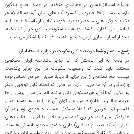
جایگاه استراتژیکشان در جغرافیای منطقه. در اعماق خلیج نیلگون
فارس، بیش از ۴۰ جزیره در گستره آب های ایران آرمیده اند که هر
یک با ویژگی های منحصر به فرد خود، دنیایی از ناشناخته ها را به
نمایش می گذارند. کشف وضعیت سکونت در این جزایر ناشناخته،
پرده از اسرار بسیاری برمی دارد و ماهیت هر یک را آشکار می سازد.
پاسخ مستقیم و شفاف: وضعیت کلی سکونت در جزایر ناشناخته ایران
در پاسخ به این پرسش که آیا جزایر ناشناخته ایران مسکونی
هستند، باید گفت که وضعیت سکونت در این جزایر یکدست
نیست. بله، تعدادی از این جزایر، از دیرباز میزبان جوامع انسانی بوده
و زندگی در آن ها جریان دارد، در حالی که تعداد قابل توجهی دیگر
به دلایل گوناگون، غیرمسکونی باقی مانده اند. در میان بیش از ۴۰
جزیره ایرانی در خلیج فارس، می توان آن ها را به سه دسته اصلی
تقسیم کرد: جزایری که کاملاً مسکونی هستند و جوامع بومی در آن
ها زندگی می کنند، جزایری که بیشتر به دلایل نظامی یا فعالیت های
فصلی (مانند صید و صیادی) دارای حضور محدود انسانی هستند،
و جزایری که کاملاً غیرمسکونی بوده و اغلب به عنوان مناطق حفاظت