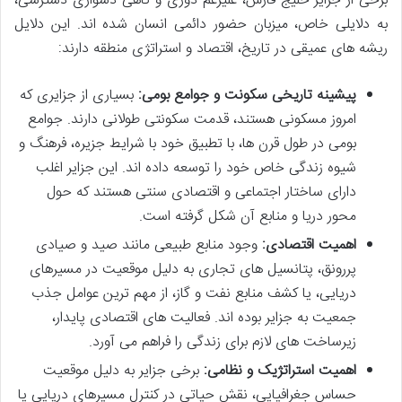
برخی از جزایر خلیج فارس، علیرغم دوری و گاهی دشواری دسترسی،
به دلایلی خاص، میزبان حضور دائمی انسان شده اند. این دلایل
ریشه های عمیقی در تاریخ، اقتصاد و استراتژی منطقه دارند:
پیشینه تاریخی سکونت و جوامع بومی:
بسیاری از جزایری که
امروز مسکونی هستند، قدمت سکونتی طولانی دارند. جوامع
بومی در طول قرن ها، با تطبیق خود با شرایط جزیره، فرهنگ و
شیوه زندگی خاص خود را توسعه داده اند. این جزایر اغلب
دارای ساختار اجتماعی و اقتصادی سنتی هستند که حول
محور دریا و منابع آن شکل گرفته است.
اهمیت اقتصادی:
وجود منابع طبیعی مانند صید و صیادی
پررونق، پتانسیل های تجاری به دلیل موقعیت در مسیرهای
دریایی، یا کشف منابع نفت و گاز، از مهم ترین عوامل جذب
جمعیت به جزایر بوده اند. فعالیت های اقتصادی پایدار،
زیرساخت های لازم برای زندگی را فراهم می آورد.
اهمیت استراتژیک و نظامی:
برخی جزایر به دلیل موقعیت
حساس جغرافیایی، نقش حیاتی در کنترل مسیرهای دریایی یا