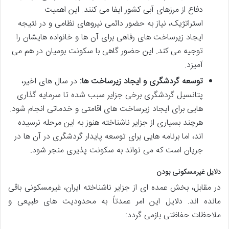
دفاع از مرزهای آبی کشور ایفا می کنند. این اهمیت
استراتژیک، نیاز به حضور دائمی نیروهای نظامی و در نتیجه
ایجاد زیرساخت های رفاهی برای آن ها و خانواده هایشان را
توجیه می کند. این حضور گاهی با سکونت بومیان در هم می
آمیزد.
توسعه گردشگری و ایجاد زیرساخت ها:
در سال های اخیر،
پتانسیل گردشگری برخی جزایر سبب شده تا سرمایه گذاری
هایی برای ایجاد زیرساخت های اقامتی و خدماتی انجام شود.
هرچند بسیاری از جزایر ناشناخته هنوز به این مرحله نرسیده
اند، اما برنامه هایی برای توسعه پایدار گردشگری در آن ها در
جریان است که می تواند به سکونت پذیری منجر شود.
دلایل غیرمسکونی بودن
در مقابل، بخش عمده ای از جزایر ناشناخته ایران، غیرمسکونی باقی
مانده اند. دلایل این امر عمدتاً به محدودیت های طبیعی و
ملاحظات حفاظتی بازمی گردد: