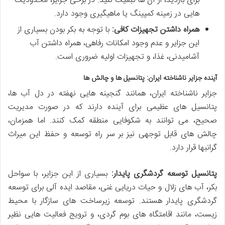
برای بازدید، از آن ها تبعیت کنید. در برخی جزایر، محدودیت
هایی در زمینه کمپینگ یا ماهیگیری وجود دارد.
همراه داشتن تجهیزات کافی:
با توجه به بکر بودن بسیاری از
این جزایر و عدم وجود امکانات رفاهی، همراه داشتن آب
آشامیدنی، غذا، و تجهیزات اولیه ضروری است.
آینده جزایر ناشناخته ایران: پتانسیل ها و چالش ها
جزایر ناشناخته ایران، همانند گنجینه هایی نهفته در دل آب ها،
پتانسیل های عظیمی برای آینده دارند که در صورت مدیریت
صحیح، می توانند به شکوفایی منطقه کمک کنند. اما همزمان،
چالش های قابل توجهی نیز بر سر راه توسعه و حفظ این میراث
گرانبها قرار دارد.
پتانسیل توسعه گردشگری پایدار:
بسیاری از این جزایر، با سواحل
بکر، آب های زلال و حیات دریایی غنی، مقاصد ایده آلی برای توسعه
گردشگری پایدار هستند. توسعه زیرساخت های سازگار با محیط
زیست، مانند اقامتگاه های بوم گردی، و ترویج فعالیت هایی نظیر