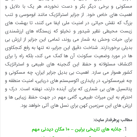
مسکونی و برخی دیگر بکر و دست نخورده، هر یک با دلایل و
اهمیت های خاص خود. از جزایر استراتژیک مانند ابوموسی و تنب
بزرگ که نقش حیاتی در امنیت ملی ایفا می کنند، تا بهشت های
زیست محیطی نظیر شیدور و نخیلو که زیستگاه های ارزشمندی
برای حیات وحش به شمار می روند، تمامی این جزایر از ارزش بی
بدیلی برخوردارند. شناخت دقیق این جزایر، نه تنها به رفع کنجکاوی
ها در مورد وضعیت سکونت آن ها کمک می کند، بلکه راه را برای
اکتشاف مسئولانه و حفظ این گنجینه های طبیعی و استراتژیک
کشور هموار می سازد. اهمیت بی بدیل جزایر ایران، چه مسکونی و
چه غیرمسکونی، در پایداری اکوسیستم های دریایی، امنیت منطقه و
پتانسیل های بی شماری که برای آینده دارند، نهفته است. درک و
احترام به این میراث طبیعی، گامی مهم در جهت حفظ زیبایی ها و
ارزش های این سرزمین کهن برای نسل های آتی خواهد بود.
مطالب پرطرفدار سایت:
جاذبه های تاریخی برلین – ۱۰ مکان دیدنی مهم