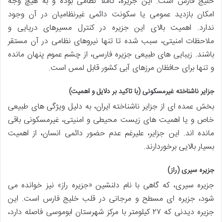
خلیج فارس است. این جزیره، کاملاً نظامی بوده و به هیچ وجه
امکان بازدید عمومی یا سکونت دائمی غیرنظامیان در آن وجود
ندارد. اهمیت بالای این جزیره در کنترل مسیرهای دریایی و
ملاحظات امنیتی، سبب شده تا تنها نیروهای نظامی در آن مستقر
باشند. زیبایی های طبیعی جزیره فارسی، از چشم عموم پنهان مانده
و تنها برای حافظان مرزهای آبی کشور قابل لمس است.
جزایر ناشناخته غیرمسکونی (با تاکید بر دلایل و اهمیت)
بخش عمده ای از جزایر ناشناخته ایران، به دلیل ویژگی های طبیعی
خاص و یا اهمیت های زیست محیطی و امنیتی، غیرمسکونی باقی
مانده اند. این جزایر، علیرغم عدم حضور دائمی انسان، از اهمیت
بسیار بالایی برخوردارند.
جزیره سیری (راز)
جزیره سیری، که گاهی با نام دلنشین «جزیره راز» نیز خوانده می
شود، جزیره ای مسطح و مرجانی در قلب خلیج فارس است. این
جزیره دیدنی که ۲۷ کیلومتر با مرکز شهرستان ابوموسی فاصله دارد،