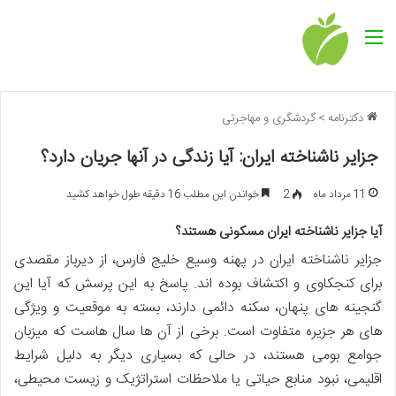
منو
دکترنامه
>
گردشگری و مهاجرتی
جزایر ناشناخته ایران: آیا زندگی در آنها جریان دارد؟
11 مرداد ماه
2
خواندن این مطلب 16 دقیقه طول خواهد کشید
آیا جزایر ناشناخته ایران مسکونی هستند؟
جزایر ناشناخته ایران در پهنه وسیع خلیج فارس، از دیرباز مقصدی
برای کنجکاوی و اکتشاف بوده اند. پاسخ به این پرسش که آیا این
گنجینه های پنهان، سکنه دائمی دارند، بسته به موقعیت و ویژگی
های هر جزیره متفاوت است. برخی از آن ها سال هاست که میزبان
جوامع بومی هستند، در حالی که بسیاری دیگر به دلیل شرایط
اقلیمی، نبود منابع حیاتی یا ملاحظات استراتژیک و زیست محیطی،