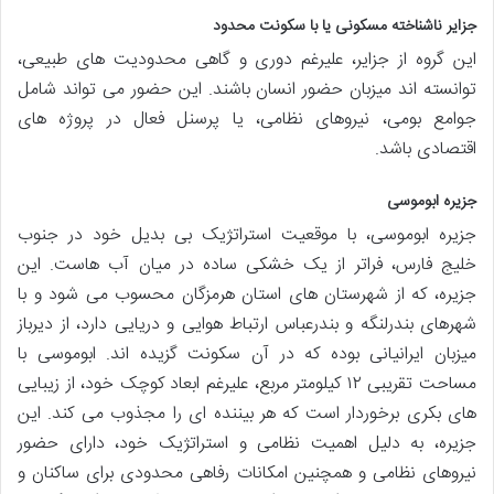
جزایر ناشناخته مسکونی یا با سکونت محدود
این گروه از جزایر، علیرغم دوری و گاهی محدودیت های طبیعی،
توانسته اند میزبان حضور انسان باشند. این حضور می تواند شامل
جوامع بومی، نیروهای نظامی، یا پرسنل فعال در پروژه های
اقتصادی باشد.
جزیره ابوموسی
جزیره ابوموسی، با موقعیت استراتژیک بی بدیل خود در جنوب
خلیج فارس، فراتر از یک خشکی ساده در میان آب هاست. این
جزیره، که از شهرستان های استان هرمزگان محسوب می شود و با
شهرهای بندرلنگه و بندرعباس ارتباط هوایی و دریایی دارد، از دیرباز
میزبان ایرانیانی بوده که در آن سکونت گزیده اند. ابوموسی با
مساحت تقریبی ۱۲ کیلومتر مربع، علیرغم ابعاد کوچک خود، از زیبایی
های بکری برخوردار است که هر بیننده ای را مجذوب می کند. این
جزیره، به دلیل اهمیت نظامی و استراتژیک خود، دارای حضور
نیروهای نظامی و همچنین امکانات رفاهی محدودی برای ساکنان و