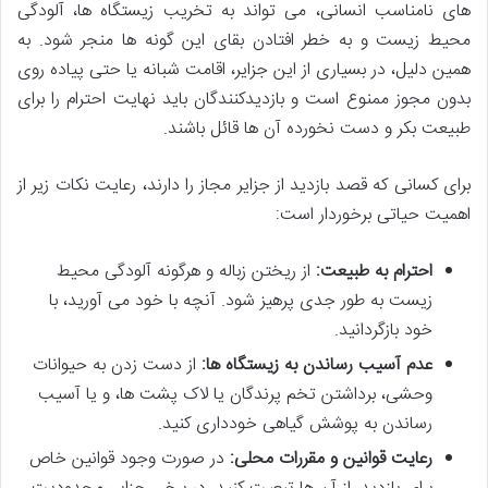
های نامناسب انسانی، می تواند به تخریب زیستگاه ها، آلودگی
محیط زیست و به خطر افتادن بقای این گونه ها منجر شود. به
همین دلیل، در بسیاری از این جزایر، اقامت شبانه یا حتی پیاده روی
بدون مجوز ممنوع است و بازدیدکنندگان باید نهایت احترام را برای
طبیعت بکر و دست نخورده آن ها قائل باشند.
برای کسانی که قصد بازدید از جزایر مجاز را دارند، رعایت نکات زیر از
اهمیت حیاتی برخوردار است:
احترام به طبیعت:
از ریختن زباله و هرگونه آلودگی محیط
زیست به طور جدی پرهیز شود. آنچه با خود می آورید، با
خود بازگردانید.
عدم آسیب رساندن به زیستگاه ها:
از دست زدن به حیوانات
وحشی، برداشتن تخم پرندگان یا لاک پشت ها، و یا آسیب
رساندن به پوشش گیاهی خودداری کنید.
رعایت قوانین و مقررات محلی:
در صورت وجود قوانین خاص