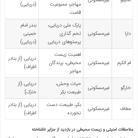
نخیلو
غیرمسکونی
مهاجر، ممنوعیت
(دریایی)
اقامت
پارک ملی دریایی،
بندر امام
دارا
غیرمسکونی
تخم گذاری
خمینی
پرستوهای دریایی
(دریایی)
اهمیت زیست
دریایی (از بنادر
ام الکرم
غیرمسکونی
محیطی، پرندگان
اطراف)
مهاجر
حیات وحش،
دریایی (از
خارگو
غیرمسکونی
طبیعت بکر
خارک)
بکر، طبیعت دست
دریایی (از بنادر
مطاف
غیرمسکونی
نخورده
اطراف)
ملاحظات امنیتی و زیست محیطی در بازدید از جزایر ناشناخته