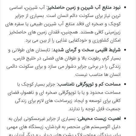
نبود منابع آب شیرین و زمین حاصلخیز:
آب شیرین، اساسی
ترین نیاز برای سکونت دائم انسان است. بسیاری از جزایر
کوچک و صخره ای فاقد منابع آب شیرین طبیعی یا سفره های
زیرزمینی کافی هستند. همچنین، فقدان زمین های حاصلخیز
امکان کشاورزی و خودکفایی غذایی را از بین می برد.
شرایط اقلیمی سخت و گرمای شدید:
تابستان های طولانی و
بسیار گرم، رطوبت بالا و طوفان های فصلی در خلیج فارس،
زندگی را در برخی جزایر دشوار می سازد و برای سکونت دائمی
انسان ها مناسب نیست.
مساحت کم و توپوگرافی نامناسب:
جزایر بسیار کوچک با
مساحت محدود و یا با توپوگرافی صخره ای و ناهموار، فضای
کافی برای توسعه و ایجاد زیرساخت های لازم برای زندگی
جمعیت قابل توجه را ندارند.
اهمیت زیست محیطی:
بسیاری از جزایر غیرمسکونی ایران به
دلیل اکوسیستم های منحصر به فردشان، زیستگاه های مهمی
برای پرندگان مهاجر، لاک پشت های دریایی و دیگر آبزیان به