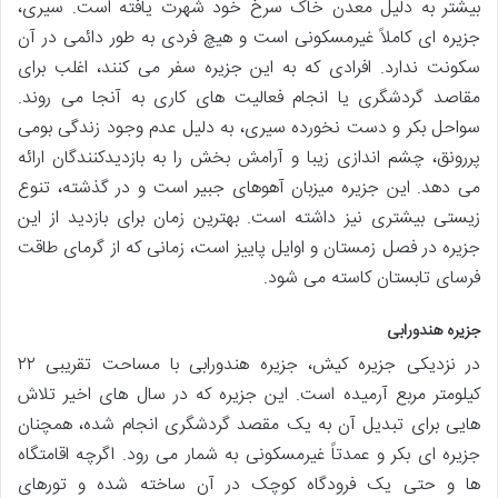
بیشتر به دلیل معدن خاک سرخ خود شهرت یافته است. سیری،
جزیره ای کاملاً غیرمسکونی است و هیچ فردی به طور دائمی در آن
سکونت ندارد. افرادی که به این جزیره سفر می کنند، اغلب برای
مقاصد گردشگری یا انجام فعالیت های کاری به آنجا می روند.
سواحل بکر و دست نخورده سیری، به دلیل عدم وجود زندگی بومی
پررونق، چشم اندازی زیبا و آرامش بخش را به بازدیدکنندگان ارائه
می دهد. این جزیره میزبان آهوهای جبیر است و در گذشته، تنوع
زیستی بیشتری نیز داشته است. بهترین زمان برای بازدید از این
جزیره در فصل زمستان و اوایل پاییز است، زمانی که از گرمای طاقت
فرسای تابستان کاسته می شود.
جزیره هندورابی
در نزدیکی جزیره کیش، جزیره هندورابی با مساحت تقریبی ۲۲
کیلومتر مربع آرمیده است. این جزیره که در سال های اخیر تلاش
هایی برای تبدیل آن به یک مقصد گردشگری انجام شده، همچنان
جزیره ای بکر و عمدتاً غیرمسکونی به شمار می رود. اگرچه اقامتگاه
ها و حتی یک فرودگاه کوچک در آن ساخته شده و تورهای