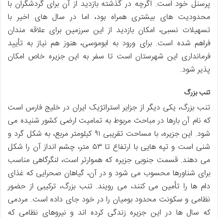
پرسنل خود است. اگرچه در گذشته بازدید از آن برای گردشگران با
محدودیت های بیشتری همراه بود، اما در سال های اخیر با
تسهیلات نسبی، امکان بازدید از این سرزمین برای علاقه مندان
فراهم شده است. برای ورود به ابوموسی، هنوز هم نیاز به تأیید
فرمانداری این شهرستان است تا سفر به این جزیره خاص امکان
پذیر شود.
تنب بزرگ
تنب بزرگ، یکی دیگر از جزایر استراتژیک ایران در خلیج فارس است
که نام آن بارها در مباحث مربوط به تمامیت ارضی کشور شنیده می
شود. این جزیره، با مساحت تقریبی ۹۱ کیلومتر مربع، به شکل گرد و
شنی است و تپه هایی با ارتفاع تا ۵۳ متر، چشم انداز آن را شکل
می دهند. قسمت جنوبی جزیره که هموارتر است، لنگرگاهی مناسب
برای شناورها محسوب می شود و در آن، گیاهان صحرایی که غذای
دام ها را تأمین می کنند، می رویند. تنب بزرگ، ترکیبی از حضور
نظامی و سکونت محدود بومیان را در خود جای داده است. مردمی
که سال ها در این جزیره زندگی کرده اند و نیروهای نظامی که