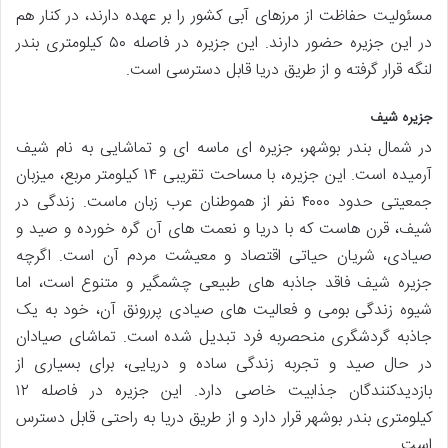
مسئولیت حفاظت از مرزهای آبی کشور را بر عهده دارند، در کنار هم
در این جزیره حضور دارند. این جزیره در فاصله ۵۰ کیلومتری بندر
لنگه قرار گرفته و از طریق دریا قابل دسترسی است.
جزیره شیف
در شمال بندر بوشهر، جزیره ای ماسه ای و تماشایی به نام شیف
آرمیده است. این جزیره، با مساحت تقریبی ۱۴ کیلومتر مربع، میزبان
جمعیتی حدود ۴۰۰۰ نفر از هموطنان عرب زبان ماست. زندگی در
شیف، قرن هاست که با دریا و نعمت های آن گره خورده و صید و
صیادی، شریان حیاتی اقتصاد و معیشت مردم آن است. اگرچه
جزیره شیف فاقد جاذبه های طبیعی چشمگیر و متنوع است، اما
شیوه زندگی بومی و فعالیت های صیادی پررونق آن، خود به یک
جاذبه گردشگری منحصربه فرد تبدیل شده است. تماشای صیادان
در حال صید و تجربه زندگی ساده و دریایی، برای بسیاری از
بازدیدکنندگان جذابیت خاصی دارد. این جزیره در فاصله ۱۲
کیلومتری بندر بوشهر قرار دارد و از طریق دریا به راحتی قابل دسترس
است.