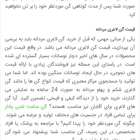
صورت شما پس از مدت کوتاهی گن موردنظر خود را بر تن نخواهید
کرد.
قیمت گن لاغری مردانه
یکی از مبانی مهمی که قبل از خرید گن لاغری مردانه باید به بررسی
آن بپردازید، قیمت گن لاغری مردانه می باشد. در واقع قیمت این
محصولات در سال های اخیر دچار نوسانات بسیار گسترده ای شده
است. در راستای این مسئله نیز فروشندگان زیادی با ارائه قیمت
های نجومی، در حال ایجاد نوسانات سنگین بوده اند. اما شما می
توانید با جستجوی مراکز معتبری که قیمت انواع گن ها را مانند گن
لاغری شکم و پهلو مردانه به صورت 24 ساعته به نمایش می
گذارند، خرید خود را از دیدگاه کیفی و قیمتی تضمین کنید. آیا گن
های لاغری برای آقایان نیز مناسب هستند؟
گن ساعت شنی پادار
برای تمامی افراد در جنسیت های مختلف تولید و عرضه می شوند.
چگونه گن موردنظر خود را پیدا کنیم؟ با مراجعه به پزشک یا افراد
متخصص در این زمینه، گن مناسب شما پیشنهاد می شود.گن