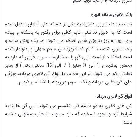
لاغری مردانه را از کجا تهیه کنیم؟
با گن لاغری مردانه آنچری
تناسب اندام و وزن دلخواه به یکی از دغدغه های آقایان تبدیل شده
است که به دلیل نداشتن تایم کافی برای رفتن به باشگاه و پیاده
روی، روز به روز به وزن شون اضافه می شود. اما یک روش ساده و
راحت برای تناسب اندام که امروزه بین مردم جهان پر طرفدار شده
است استفاده از است. این گن با ساختار منحصر به فردی که دارد به
محض پوشیدن 1 الی 3 سایز ( 7 الی 12 سانتی متر ) از سایز
فعلیتان کم می شود. در این مطلب با انواع گن لاغری مردانه، ویژگی
های گن لاغری مردانه و نکات مهم در رابطه با آشنا می شویم.
انواع گن لاغری مردانه
گن های لاغری به دو دسته کلی تقسیم می شوند. این گن ها بنا به
شرایط فرد و نحوه استفاده که دارد میتواند انتخاب متفاوتی داشته
باشد.