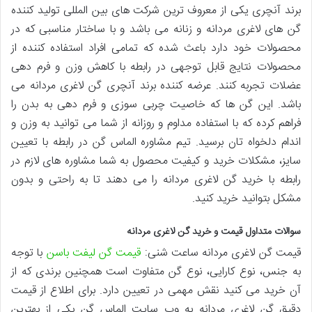
برند آنچری یکی از معروف ترین شرکت های بین المللی تولید کننده
گن های لاغری مردانه و زنانه می باشد و با ساختار مناسبی که در
محصولات خود دارد باعث شده که تمامی افراد استفاده کننده از
محصولات نتایج قابل توجهی در رابطه با کاهش وزن و فرم دهی
عضلات تجربه کنند. عرضه کننده برند آنچری گن لاغری مردانه می
باشد. این گن ها که خاصیت چربی سوزی و فرم دهی به بدن را
فراهم کرده که با استفاده مداوم و روزانه از شما می توانید به وزن و
اندام دلخواه تان برسید. تیم مشاوره الماس گن در رابطه با تعیین
سایز، مشکلات خرید و کیفیت محصول به شما مشاوره های لازم در
رابطه با خرید گن لاغری مردانه را می دهند تا به راحتی و بدون
مشکل بتوانید خرید کنید.
سوالات متداول قیمت و خرید گن لاغری مردانه
قیمت گن لاغری مردانه ساعت شنی:
قیمت گن لیفت باسن
با توجه
به جنس، نوع کارایی، نوع گن متفاوت است همچنین برندی که از
آن خرید می کنید نقش مهمی در تعیین دارد. برای اطلاع از قیمت
دقیق گن لاغری مردانه به وب سایت الماس گن یکی از بهترین