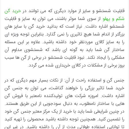
قابلیت شستشو و سایز از موارد دیگری که می توانند در
خرید گن
شکم و پهلو
از سوی شما موثر باشند، می توان به سایز و قابلیت
شستشو اشاره داشت. نیاز است که بدانید خرید گن با سایز های
بزرگتر از اندام شما هیچ تاثیری را نمی گذارد. بنابراین توجه ویژه ای
را به سایز کالای موردنظر خود داشته باشید. علاوه بر این مسئله
ساختار گن شما باید به گونه ای باشد که شستشوی مداوم آن
مشکلی را ایجاد نکند. نبود قابلیت شستشو در برخی از گن ها سبب
بروز برخی از مشکلات در کالای خریداری شده می گردد.
جنس گن و استفاده راحت از آن: از نکات بسیار مهم دیگری که در
خرید شما تاثیر بزرگی را خواهند گذاشت، می توان به جنس گن
اشاره داشت. امروزه شرکت های تولیدکننده نامعتبر با فروش گن
هایی با ساختار نامطلوب، به دنبال سودجویی از این طریق هستند.
در چنین شرایطی شما باید با خرید از یک مرکز معتبر جنس گن خود
را تضمین کنید. همچنین توجه داشته باشید محصولی را تهیه کنید
تا توانایی استفاده طولانی مدت از آن را داشته باشید. در غیر این