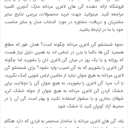
فروشگاه ارائه دهنده گن های لاغری مردانه مارک آنچری کلمبیا
مراجعه کنید. میتوانید جهت خرید محصولات، بررسی نتایج سایر
مشتریان و دریافت مشاوره در مورد انتخاب مدل و سایز مناسب
خود با ما در ارتباط باشید.
نحوه شستشو گن لاغری مردانه چگونه است؟ همان طور که مطلع
هستید گن ها دائما با بدن در تماس اند به همین دلیل نیاز هست
که روزانه و یا یک روز در میان گن لاغری تان را بشورید اما چگونه
گن لاغری را بشوریم که به گن اسیب وارد نشود؟ برای شستشو گن
لاغری مردانه به هیچ عنوان نباید از ماشین لباس شویی کمک بگیرید،
با آب سرد گن لاغری را بشورید، به هیچ عنوان گن را نچلانید، برای
خشک کردن گن لاغری مردانه به هیچ عنوان از حوله خشک کن،
شوفاژ، بخاری و یا سشوار استفاده نکنید و بهتر است گن آن را در
محیط آزاد آویزان کنید تا خشک شود.
بله، گن های لاغری مردانه با ساختار منحصر به فردی که دارد هنگام