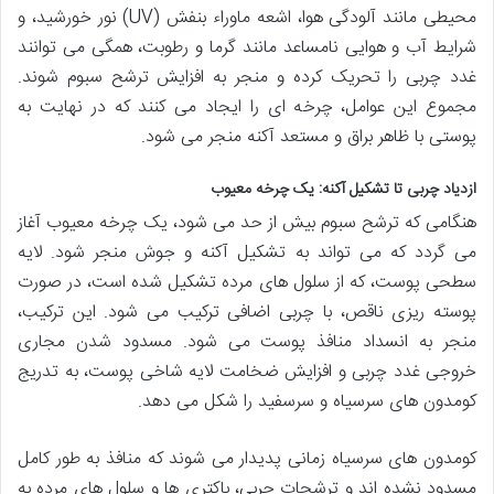
محیطی مانند آلودگی هوا، اشعه ماوراء بنفش (UV) نور خورشید، و
شرایط آب و هوایی نامساعد مانند گرما و رطوبت، همگی می توانند
غدد چربی را تحریک کرده و منجر به افزایش ترشح سبوم شوند.
مجموع این عوامل، چرخه ای را ایجاد می کنند که در نهایت به
پوستی با ظاهر براق و مستعد آکنه منجر می شود.
ازدیاد چربی تا تشکیل آکنه: یک چرخه معیوب
هنگامی که ترشح سبوم بیش از حد می شود، یک چرخه معیوب آغاز
می گردد که می تواند به تشکیل آکنه و جوش منجر شود. لایه
سطحی پوست، که از سلول های مرده تشکیل شده است، در صورت
پوسته ریزی ناقص، با چربی اضافی ترکیب می شود. این ترکیب،
منجر به انسداد منافذ پوست می شود. مسدود شدن مجاری
خروجی غدد چربی و افزایش ضخامت لایه شاخی پوست، به تدریج
کومدون های سرسیاه و سرسفید را شکل می دهد.
کومدون های سرسیاه زمانی پدیدار می شوند که منافذ به طور کامل
مسدود نشده اند و ترشحات چربی، باکتری ها و سلول های مرده به