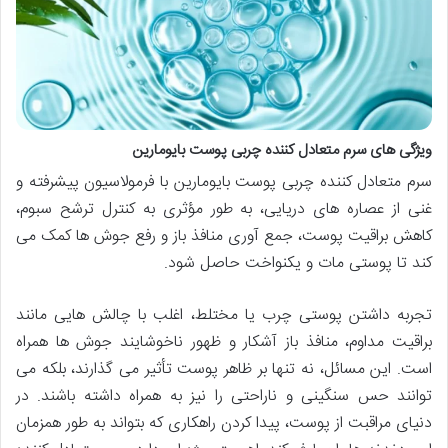
ویژگی های سرم متعادل کننده چربی پوست بایومارین
سرم متعادل کننده چربی پوست بایومارین با فرمولاسیون پیشرفته و
غنی از عصاره های دریایی، به طور مؤثری به کنترل ترشح سبوم،
کاهش براقیت پوست، جمع آوری منافذ باز و رفع جوش ها کمک می
کند تا پوستی مات و یکنواخت حاصل شود.
تجربه داشتن پوستی چرب یا مختلط، اغلب با چالش هایی مانند
براقیت مداوم، منافذ باز آشکار و ظهور ناخوشایند جوش ها همراه
است. این مسائل، نه تنها بر ظاهر پوست تأثیر می گذارند، بلکه می
توانند حس سنگینی و ناراحتی را نیز به همراه داشته باشند. در
دنیای مراقبت از پوست، پیدا کردن راهکاری که بتواند به طور همزمان