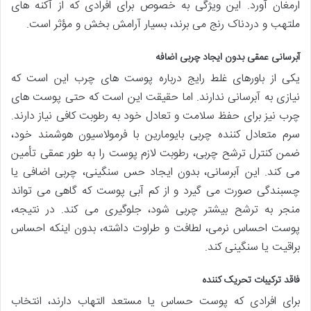
ارمغان آورد. این ویژگی به خصوص برای افرادی که از آکنه های
ملتهب و دردناک رنج می برند، بسیار آرامش بخش و مؤثر است.
آبرسانی عمقی بدون ایجاد چربی اضافه
یکی از باورهای غلط رایج درباره پوست های چرب این است که
نیازی به آبرسانی ندارند. اما حقیقت این است که حتی پوست های
چرب نیز برای حفظ سلامت و تعادل خود به رطوبت کافی نیاز دارند.
سرم متعادل کننده چربی بایومارین با فرمولاسیون هوشمند خود،
ضمن کنترل ترشح چربی، رطوبت لازم پوست را به طور عمقی تأمین
می کند. این آبرسانی، بدون ایجاد حس سنگینی، چربی اضافی یا
چسبندگی صورت می گیرد و از کم آبی پوست که گاهی می تواند
منجر به ترشح بیشتر چربی شود، جلوگیری می کند. در نتیجه،
پوست احساس نرمی، لطافت و طراوت داشته، بدون اینکه احساس
براقیت یا سنگینی کند.
فاقد ترکیبات تحریک کننده
برای افرادی که پوست حساس یا مستعد التهاب دارند، انتخاب