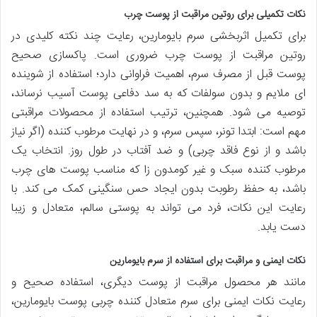
نکات تکمیلی برای روتین مراقبت از پوست چرب
برای تکمیل اثربخشی سرم بایومارین، رعایت چند نکته کلیدی در
روتین مراقبت از پوست چرب ضروری است. پاکسازی صحیح
پوست قبل از مصرف سرم، اهمیت فراوانی دارد؛ استفاده از شوینده
ای ملایم و بدون سولفات که به سد دفاعی پوست آسیب نرساند،
توصیه می شود. همچنین، ترتیب استفاده از محصولات مراقبتی
مهم است: ابتدا تونر، سپس سرم، و در نهایت مرطوب کننده (اگر نیاز
باشد و از نوع فاقد چربی) و ضد آفتاب در طول روز. انتخاب یک
مرطوب کننده سبک و غیر کومدون زا که مناسب پوست های چرب
باشد، به حفظ رطوبت بدون ایجاد حس سنگینی کمک می کند. با
رعایت این نکات، فرد می تواند به پوستی سالم، متعادل و زیبا
دست یابد.
نکات ایمنی و مراقبت برای استفاده از سرم بایومارین
مانند هر محصول مراقبت از پوست دیگری، استفاده صحیح و
رعایت نکات ایمنی برای سرم متعادل کننده چربی پوست بایومارین،