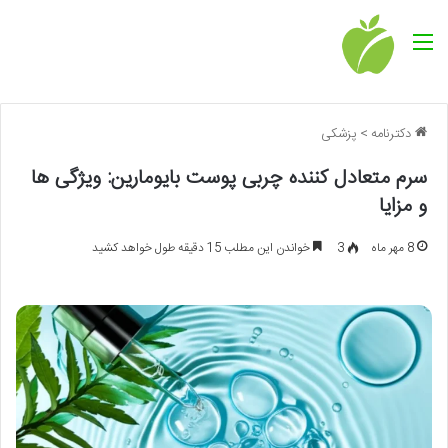
منو
دکترنامه
>
پزشکی
سرم متعادل کننده چربی پوست بایومارین: ویژگی ها
و مزایا
8 مهر ماه
3
خواندن این مطلب 15 دقیقه طول خواهد کشید