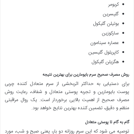
کربومر
گلیسرین
بوتیلن گلیکول
سارکوزین
عصاره سینامون
کاپریلول گلیسین
هگزیلن گلیکول
روش مصرف صحیح سرم بایومارین برای بهترین نتیجه
برای دستیابی به حداکثر اثربخشی از سرم متعادل کننده چربی
پوست بایومارین و تجربه پوستی متعادل و شفاف، رعایت روش
مصرف صحیح از اهمیت بالایی برخوردار است. یک روال مراقبتی
منظم و دقیق، تضمین کننده بهترین نتایج خواهد بود.
گام به گام تا پوستی متعادل
توصیه می شود که این سرم روزانه دو بار، یعنی صبح و شب، مورد