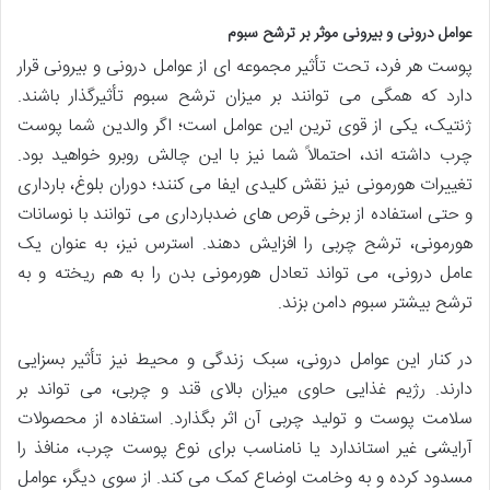
عوامل درونی و بیرونی موثر بر ترشح سبوم
پوست هر فرد، تحت تأثیر مجموعه ای از عوامل درونی و بیرونی قرار
دارد که همگی می توانند بر میزان ترشح سبوم تأثیرگذار باشند.
ژنتیک، یکی از قوی ترین این عوامل است؛ اگر والدین شما پوست
چرب داشته اند، احتمالاً شما نیز با این چالش روبرو خواهید بود.
تغییرات هورمونی نیز نقش کلیدی ایفا می کنند؛ دوران بلوغ، بارداری
و حتی استفاده از برخی قرص های ضدبارداری می توانند با نوسانات
هورمونی، ترشح چربی را افزایش دهند. استرس نیز، به عنوان یک
عامل درونی، می تواند تعادل هورمونی بدن را به هم ریخته و به
ترشح بیشتر سبوم دامن بزند.
در کنار این عوامل درونی، سبک زندگی و محیط نیز تأثیر بسزایی
دارند. رژیم غذایی حاوی میزان بالای قند و چربی، می تواند بر
سلامت پوست و تولید چربی آن اثر بگذارد. استفاده از محصولات
آرایشی غیر استاندارد یا نامناسب برای نوع پوست چرب، منافذ را
مسدود کرده و به وخامت اوضاع کمک می کند. از سوی دیگر، عوامل