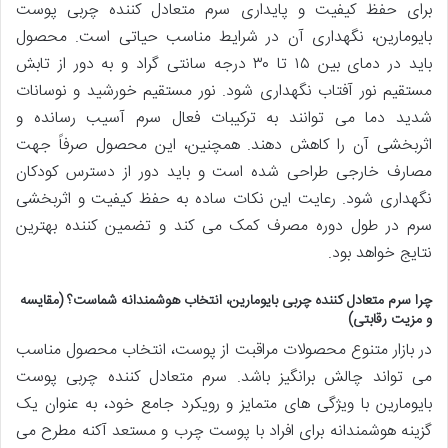
برای حفظ کیفیت و پایداری سرم متعادل کننده چربی پوست
بایومارین، نگهداری آن در شرایط مناسب حیاتی است. محصول
باید در دمای بین ۱۵ تا ۳۰ درجه سانتی گراد و به دور از تابش
مستقیم نور آفتاب نگهداری شود. نور مستقیم خورشید و نوسانات
شدید دما می توانند به ترکیبات فعال سرم آسیب رسانده و
اثربخشی آن را کاهش دهند. همچنین، این محصول صرفاً جهت
مصارف خارجی طراحی شده است و باید دور از دسترس کودکان
نگهداری شود. رعایت این نکات ساده به حفظ کیفیت و اثربخشی
سرم در طول دوره مصرف کمک می کند و تضمین کننده بهترین
نتایج خواهد بود.
چرا سرم متعادل کننده چربی بایومارین، انتخاب هوشمندانه شماست؟ (مقایسه
و مزیت رقابتی)
در بازار متنوع محصولات مراقبت از پوست، انتخاب محصول مناسب
می تواند چالش برانگیز باشد. سرم متعادل کننده چربی پوست
بایومارین با ویژگی های متمایز و رویکرد جامع خود، به عنوان یک
گزینه هوشمندانه برای افراد با پوست چرب و مستعد آکنه مطرح می