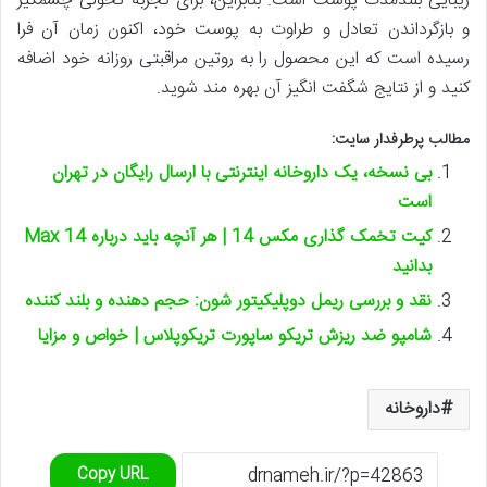
زیبایی بلندمدت پوست است. بنابراین، برای تجربه تحولی چشمگیر
و بازگرداندن تعادل و طراوت به پوست خود، اکنون زمان آن فرا
رسیده است که این محصول را به روتین مراقبتی روزانه خود اضافه
کنید و از نتایج شگفت انگیز آن بهره مند شوید.
مطالب پرطرفدار سایت:
بی نسخه، یک داروخانه اینترنتی با ارسال رایگان در تهران
است
کیت تخمک گذاری مکس 14 | هر آنچه باید درباره Max 14
بدانید
نقد و بررسی ریمل دوپلیکیتور شون: حجم دهنده و بلند کننده
شامپو ضد ریزش تریکو ساپورت تریکوپلاس | خواص و مزایا
داروخانه
Copy URL