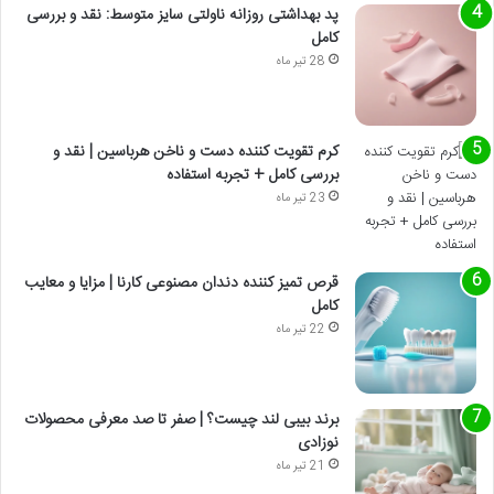
پد بهداشتی روزانه ناولتی سایز متوسط: نقد و بررسی
کامل
28 تیر ماه
کرم تقویت کننده دست و ناخن هرباسین | نقد و
بررسی کامل + تجربه استفاده
23 تیر ماه
قرص تمیز کننده دندان مصنوعی کارنا | مزایا و معایب
کامل
22 تیر ماه
برند بیبی لند چیست؟ | صفر تا صد معرفی محصولات
نوزادی
21 تیر ماه