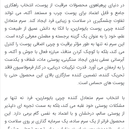
در دنیای پرهیاهوی محصولات مراقبت از پوست، انتخاب راهکاری
جامع و قابل اعتماد برای پوست چرب و مستعد آکنه، می تواند
تفاوت چشمگیری در سلامت و زیبایی فرد ایجاد کند. سرم متعادل
کننده چربی پوست بایومارین، با اتکا به دانش عمیق از طبیعت و
علم، خود را به عنوان یک گزینه برجسته و مطمئن معرفی کرده است.
این سرم نه تنها به طور مؤثر براقیت و چربی اضافی پوست را کنترل
می کند، بلکه با کوچک کردن منافذ، مبارزه فعال با جوش و آکنه، و
آبرسانی عمقی بدون ایجاد سنگینی، پوستی مات، شفاف و یکدست
را به ارمغان می آورد. قدرت ترکیبات دریایی، در کنار فرمولاسیون فاقد
تحریک کننده، تضمین کننده سازگاری بالای این محصول حتی با
پوست های حساس است.
با انتخاب سرم متعادل کننده چربی بایومارین، فرد نه تنها بر
مشکلات پوستی خود غلبه می کند، بلکه به سمت تجربه ای دلپذیر
از پوستی سالم، درخشان و با اعتماد به نفس گام برمی دارد. این
محصول فراتر از یک سرم ساده، یک سرمایه گذاری بر روی سلامت و