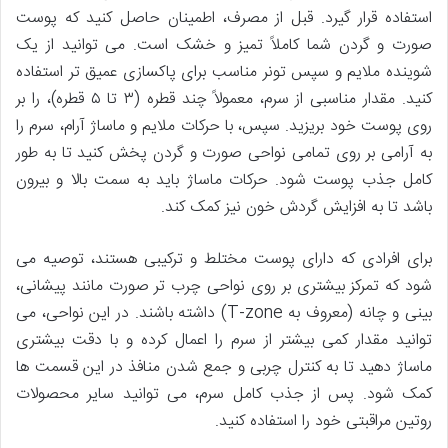
استفاده قرار گیرد. قبل از مصرف، اطمینان حاصل کنید که پوست
صورت و گردن شما کاملاً تمیز و خشک است. می توانید از یک
شوینده ملایم و سپس تونر مناسب برای پاکسازی عمیق تر استفاده
کنید. مقدار مناسبی از سرم، معمولاً چند قطره (۳ تا ۵ قطره)، را بر
روی پوست خود بریزید. سپس، با حرکات ملایم و ماساژ آرام، سرم را
به آرامی بر روی تمامی نواحی صورت و گردن پخش کنید تا به طور
کامل جذب پوست شود. حرکات ماساژ باید به سمت بالا و بیرون
باشد تا به افزایش گردش خون نیز کمک کند.
برای افرادی که دارای پوست مختلط و ترکیبی هستند، توصیه می
شود که تمرکز بیشتری بر روی نواحی چرب تر صورت مانند پیشانی،
بینی و چانه (معروف به T-zone) داشته باشند. در این نواحی، می
توانید مقدار کمی بیشتر از سرم را اعمال کرده و با دقت بیشتری
ماساژ دهید تا به کنترل چربی و جمع شدن منافذ در این قسمت ها
کمک شود. پس از جذب کامل سرم، می توانید سایر محصولات
روتین مراقبتی خود را استفاده کنید.