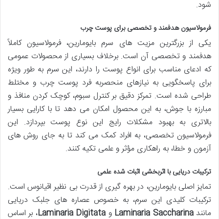
شود.
فرمولاسیون هدفمند و تخصصی برای پوست چرب
یکی از بزرگترین مزیت های سرم بایومارین، فرمولاسیون کاملاً
هدفمند و تخصصی آن است. برخلاف بسیاری از محصولات عمومی
که ادعای مناسب برای انواع پوست را دارند، این سرم به طور ویژه
برای پاسخگویی به نیازهای منحصربه فرد پوست چرب و مختلط
طراحی شده است. تمرکز دقیق بر کنترل سبوم، کوچک کردن منافذ و
مبارزه با جوش، به این محصول امکان می دهد تا با کارایی بسیار
بالاتری به بهبود مشکلات رایج این نوع پوست بپردازد. این
فرمولاسیون تخصصی، به افراد کمک می کند تا به جای روش های
آزمون و خطا، به راهکاری مؤثر و علمی تکیه کنند.
ترکیبات دریایی با اثربخشی اثبات شده علمی
تمایز اصلی بایومارین، در بهره گیری از قدرت بی نظیر اقیانوس است.
ترکیبات کلیدی این سرم، به خصوص عصاره های جلبک دریایی
مانند
Laminaria Saccharina
و
Laminaria Digitata
، بر اساس