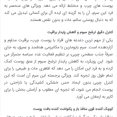
پوست های چرب و مختلط ارائه می دهد. ویژگی های منحصر به
فرد این سرم، آن را به گزینه ای ایده آل برای کسانی تبدیل می کند
که به دنبال پوستی سالم، مات و بدون نقص هستند.
کنترل دقیق ترشح سبوم و کاهش پایدار براقیت
یکی از مهم ترین دغدغه های افراد با پوست چرب، براقیت مداوم و
آزاردهنده است. سرم بایومارین با مکانیزمی هدفمند و عمیق، به جای
صرفاً جذب سطحی چربی، بر تنظیم فعالیت غدد سباسه متمرکز می
شود. این رویکرد، به کاهش پایدار ترشح سبوم از عمق پوست کمک
کرده و به فرد این امکان را می دهد که ظاهری مات و طبیعی را برای
تمام طول روز تجربه کند. ویژگی برجسته این سرم آن است که این
کنترل چربی بدون ایجاد حس خشکی، کشیدگی یا ناراحتی در
پوست انجام می شود، که تجربه ای مطلوب و آرامش بخش را برای
کاربر به ارمغان می آورد.
کوچک کننده قوی منافذ باز و یکنواخت کننده بافت پوست