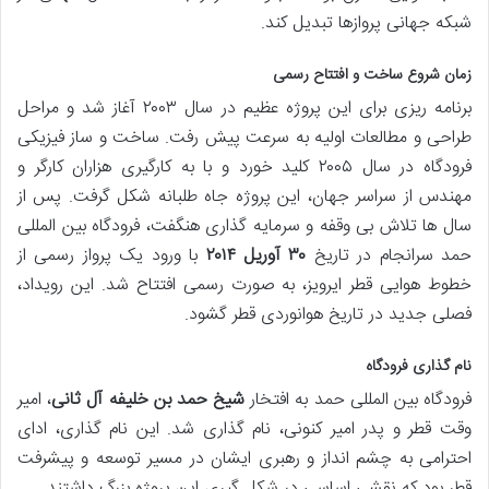
شبکه جهانی پروازها تبدیل کند.
زمان شروع ساخت و افتتاح رسمی
برنامه ریزی برای این پروژه عظیم در سال ۲۰۰۳ آغاز شد و مراحل
طراحی و مطالعات اولیه به سرعت پیش رفت. ساخت و ساز فیزیکی
فرودگاه در سال ۲۰۰۵ کلید خورد و با به کارگیری هزاران کارگر و
مهندس از سراسر جهان، این پروژه جاه طلبانه شکل گرفت. پس از
سال ها تلاش بی وقفه و سرمایه گذاری هنگفت، فرودگاه بین المللی
حمد سرانجام در تاریخ
۳۰ آوریل ۲۰۱۴
با ورود یک پرواز رسمی از
خطوط هوایی قطر ایرویز، به صورت رسمی افتتاح شد. این رویداد،
فصلی جدید در تاریخ هوانوردی قطر گشود.
نام گذاری فرودگاه
فرودگاه بین المللی حمد به افتخار
شیخ حمد بن خلیفه آل ثانی
، امیر
وقت قطر و پدر امیر کنونی، نام گذاری شد. این نام گذاری، ادای
احترامی به چشم انداز و رهبری ایشان در مسیر توسعه و پیشرفت
قطر بود که نقشی اساسی در شکل گیری این پروژه بزرگ داشتند.