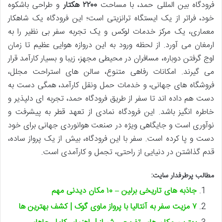
فرودگاه بین المللی حمد، با مساحت
۲۲۰۰ هکتار
و طراحی باشکوه
خود، فراتر از یک ایستگاه ترانزیتی است؛ این فرودگاه یک شاهکار
معماری، یک مرکز خدمات لوکس و یک تجربه سفر بی نظیر را به
ارمغان می آورد. از لحظه ورود به این دروازه هوایی عظیم تا زمان
اوج گرفتن دوباره، مسافران در محیطی مجهز، زیبا و بسیار کارآمد قرار
می گیرند. امکانات رفاهی متنوع، سالن های استراحت مجلل،
فروشگاه های جهانی، و خدمات حمل ونقل کارآمد، همگی دست به
دست هم داده اند تا سفر از طریق فرودگاه حمد، تجربه ای دلپذیر و
خاطره انگیز باشد. این فرودگاه نمادی از تعهد قطر به پیشرفت و
نوآوری است و جایگاهی ویژه در صنعت هوانوردی جهانی برای خود
دست و پا کرده است. سفر با این فرودگاه، بیش از یک پرواز ساده،
قدم گذاشتن در دنیایی از راحتی، تجمل و کارآمدی است.
مطالب پرطرفدار سایت:
جاذبه های تاریخی برلین – ۱۰ مکان دیدنی مهم
۷ مزیت سفر به آنتالیا با پرواز ماوی گوک | کشف بهترین ها