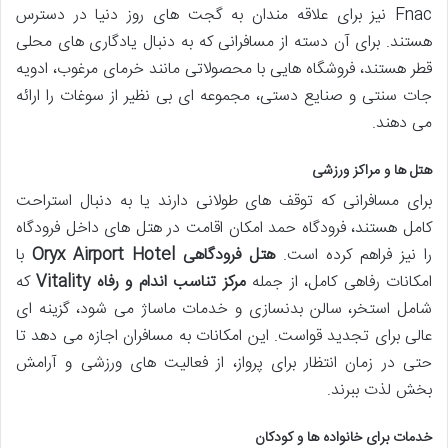
Fnac نیز برای علاقه مندان به گجت های روز دنیا در دسترس
هستند. برای آن دسته از مسافرانی که به دنبال یادگاری های محلی
قطر هستند، فروشگاه هایی با محصولاتی مانند خرمای مرغوب، ادویه
جات سنتی و صنایع دستی، مجموعه ای بی نظیر از سوغات را ارائه
می دهند.
هتل ها و مراکز ورزشی
برای مسافرانی که توقف های طولانی دارند یا به دنبال استراحت
کامل هستند، فرودگاه حمد امکان اقامت در هتل های داخل فرودگاه
را نیز فراهم کرده است.
هتل فرودگاهی Oryx Airport Hotel
با
امکانات رفاهی کامل، از جمله
مرکز تناسب اندام و رفاه Vitality
که
شامل استخر، سالن بدنسازی و خدمات ماساژ می شود، گزینه ای
عالی برای تجدید قواست. این امکانات به مسافران اجازه می دهد تا
حتی در زمان انتظار برای پرواز، از فعالیت های ورزشی و آرامش
بخش لذت ببرند.
خدمات برای خانواده ها و کودکان