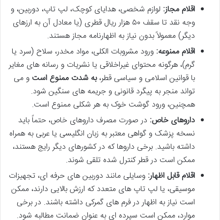
اقلام مجاز:
لوازم شخصی، هدایای کوچک، لپ تاپ، دوربین، و
وجه نقد تا سقف ۵۰ هزار ریال قطری (یا معادل آن به ارزهای
دیگر) معمولاً بدون نیاز به اظهارنامه مجاز هستند.
اقلام ممنوعه:
ورود مشروبات الکلی، مواد مخدر، سلاح (سرد یا
گرم)، هرگونه محتوای غیراخلاقی یا نشریات و رسانه های مغایر
با قوانین اسلامی و سیاسی قطر،
به شدت ممنوع است
و می
تواند منجر به پیگرد قانونی و جریمه های سنگین شود.
همچنین، ورود گوشت خوک به هر شکلی ممنوع است.
داروهای خاص:
در صورت مصرف داروهای خاص، حتماً باید
نسخه پزشک و گواهی معتبر به زبان انگلیسی یا عربی به همراه
داشته باشید. برخی داروها که در کشورهای دیگر رایج هستند،
ممکن است در قطر کنترل شده تلقی شوند.
اقلام قابل اظهار:
وسایلی مانند دوربین های حرفه ای، تجهیزات
موسیقی، یا لپ تاپ های متعدد که ارزش بالایی دارند، ممکن
است نیاز به اظهار در فرم های گمرکی داشته باشند. در برخی
موارد، ممکن است سپرده ای به عنوان ضمانت مطالبه شود.