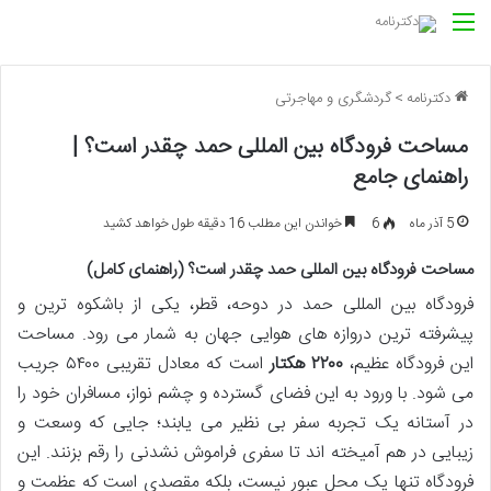
منو
دکترنامه
>
گردشگری و مهاجرتی
مساحت فرودگاه بین المللی حمد چقدر است؟ |
راهنمای جامع
5 آذر ماه
6
خواندن این مطلب 16 دقیقه طول خواهد کشید
مساحت فرودگاه بین المللی حمد چقدر است؟ (راهنمای کامل)
فرودگاه بین المللی حمد در دوحه، قطر، یکی از باشکوه ترین و
پیشرفته ترین دروازه های هوایی جهان به شمار می رود. مساحت
این فرودگاه عظیم،
۲۲۰۰ هکتار
است که معادل تقریبی ۵۴۰۰ جریب
می شود. با ورود به این فضای گسترده و چشم نواز، مسافران خود را
در آستانه یک تجربه سفر بی نظیر می یابند؛ جایی که وسعت و
زیبایی در هم آمیخته اند تا سفری فراموش نشدنی را رقم بزنند. این
فرودگاه تنها یک محل عبور نیست، بلکه مقصدی است که عظمت و