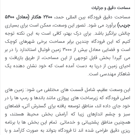
مساحت دقیق و جزئیات
مساحت دقیق فرودگاه بین المللی حمد،
۲۲۰۰ هکتار (معادل ۵۴۰۰
جریب)
برآورد می شود. تصور این وسعت، ممکن است برای بسیاری
چالش برانگیز باشد. برای درک بهتر، کافی است به این نکته توجه
کنیم که این فرودگاه چندین برابر مساحت برخی شهرهای کوچک
است و فضایی معادل بیش از ۳۰۰۰ زمین فوتبال استاندارد را در بر
می گیرد! بخش قابل توجهی از این مساحت، از طریق بازیافت و
احیای زمین از دریا به دست آمده است که خود نشان دهنده یک
شاهکار مهندسی است.
این وسعت عظیم، شامل قسمت های مختلفی می شود: زمین های
اصلی فرودگاه که زیرساخت های پروازی مانند باندها و رمپ ها را در
خود جای داده اند، مناطق توسعه یافته برای گسترش آتی، فضاهای
سبز و چشم اندازهای زیبا که آرامش بخش محیط هستند، و
همچنین مناطق پشتیبانی و خدماتی. تمام این بخش ها با برنامه
ریزی دقیق طراحی شده اند تا فرودگاه بتواند به صورت کارآمد و با