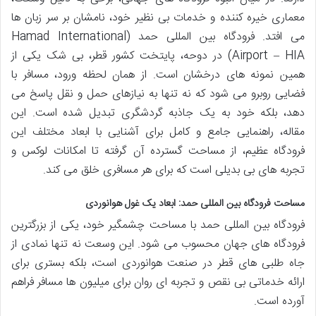
معماری خیره کننده و خدمات بی نظیر خود، نامشان بر سر زبان ها
می افتد. فرودگاه بین المللی حمد (Hamad International
Airport – HIA) در دوحه، پایتخت کشور قطر، بی شک یکی از
همین نمونه های درخشان است. از همان لحظه ورود، مسافر با
فضایی روبرو می شود که نه تنها به نیازهای حمل و نقل پاسخ می
دهد، بلکه خود به یک جاذبه گردشگری تبدیل شده است. این
مقاله، راهنمایی جامع و کامل برای آشنایی با ابعاد مختلف این
فرودگاه عظیم، از مساحت گسترده آن گرفته تا امکانات لوکس و
تجربه های بی بدیلی است که برای هر مسافری خلق می کند.
مساحت فرودگاه بین المللی حمد: ابعاد یک غول هوانوردی
فرودگاه بین المللی حمد با مساحت چشمگیر خود، یکی از بزرگترین
فرودگاه های جهان محسوب می شود. این وسعت نه تنها نمادی از
جاه طلبی های قطر در صنعت هوانوردی است، بلکه بستری برای
ارائه خدماتی بی نقص و تجربه ای روان برای میلیون ها مسافر فراهم
آورده است.