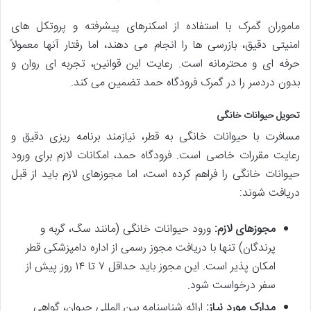
ماموران گمرک با استفاده از اسکنرهای پیشرفته و پروتکل های
امنیتی دقیق، بازرسی ها را انجام می دهند، اما رفتار آنها معمولاً
حرفه ای و محترمانه است. رعایت این قوانین، تجربه ای روان و
بدون دردسر را در گمرک فرودگاه حمد تضمین می کند.
تحویل حیوانات خانگی
مسافرت با حیوانات خانگی به قطر، نیازمند برنامه ریزی دقیق و
رعایت مقررات خاصی است. فرودگاه حمد، امکانات لازم برای ورود
حیوانات خانگی را فراهم کرده است، اما مجوزهای لازم باید از قبل
دریافت شوند:
مجوزهای لازم:
ورود حیوانات خانگی (مانند سگ، گربه و
پرندگان) تنها با دریافت مجوز رسمی از اداره دامپزشکی قطر
امکان پذیر است. این مجوز باید حداقل ۷ تا ۱۴ روز پیش از
سفر درخواست شود.
مدارک مورد نیاز:
ارائه شناسنامه بین المللی حیوان، گواهی