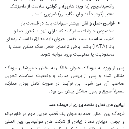
واکسیناسیون (به ویژه هاری)، و گواهی سلامت از دامپزشک
معتبر (ترجیحاً به زبان انگلیسی) ضروری است.
قوانین حمل و نقل:
بیشتر حیوانات باید در قسمت بار
مخصوص حیوانات سفر کنند که دارای تهویه، کنترل دما و
امنیت مناسب است. قفس حیوان باید مطابق با استانداردهای
یاتا (IATA) باشد. برخی نژادهای خاص سگ ممکن است با
محدودیت یا ممنوعیت ورود مواجه شوند.
پس از ورود به فرودگاه، حیوان خانگی به بخش دامپزشکی فرودگاه
منتقل شده و پس از بررسی مدارک و وضعیت سلامت، تحویل
صاحب آن می شود. این فرآیند در صورت کامل بودن مدارک،
معمولاً سریع و بدون مشکل پیش می رود.
ایرلاین های فعال و مقاصد پروازی از فرودگاه حمد
فرودگاه بین المللی حمد به عنوان یک قطب هوایی مهم در خاورمیانه
و جهان، میزبان تعداد زیادی از شرکت های هواپیمایی بین المللی