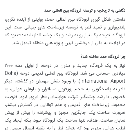
نگاهی به تاریخچه و توسعه فرودگاه بین المللی حمد
داستان شکل گیری فرودگاه بین المللی حمد، روایتی از آینده نگری،
بلندپروازی و تعهد قطر به توسعه زیرساخت های جهانی است. این
فرودگاه، نتیجه یک نیاز رو به رشد و یک چشم انداز بلندمدت بود که
در نهایت به یکی از درخشان ترین پروژه های منطقه تبدیل شد.
چرا فرودگاه حمد ساخته شد؟
نیاز به یک فرودگاه جدید و مدرن در دوحه، از اوایل دهه ۲۰۰۰
میلادی احساس می شد. فرودگاه بین المللی قدیمی دوحه (Doha
International Airport)، با وجود نقش مهمش در گذشته، دیگر
قادر به پاسخگویی به حجم روزافزون مسافران و بارهای هوایی، به
خصوص با رشد چشمگیر شرکت هواپیمایی قطر ایرویز نبود. ظرفیت
محدود، زیرساخت های قدیمی و عدم توانایی در گسترش بیشتر،
ضرورت ساخت یک جایگزین مجهز و پیشرفته را بیش از پیش
نمایان ساخت. هدف، تنها ساخت یک فرودگاه نبود، بلکه ایجاد یک
قطب هوایی مدرن بود که بتواند قطر را به نقطه اتصال مهمی در