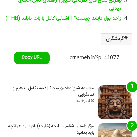
بهترین مکان های تفریحی شیراز | راهنمای کامل جاهای
دیدنی
واحد پول تایلند چیست؟ | آشنایی کامل با بات تایلند (THB)
گردشگری
Copy URL
مجسمه شیوا نماد چیست؟ | کشف کامل مفاهیم و
نمادگرایی
4 مرداد ماه
مرکز باستان شناسی ملیحه (شارجه): آدرس و هر آنچه
باید بدانید