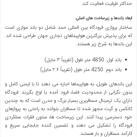
حداکثر ظرفیت فعالیت کند.
ابعاد باندها و زیرساخت های اصلی
ساختار پروازی فرودگاه بین المللی حمد شامل دو باند موازی است
که برای پذیرش بزرگترین هواپیماهای تجاری جهان طراحی شده اند.
این باندها به شرح زیر هستند:
باند اول: 4850 متر طول (تقریباً ۳ مایل)
باند دوم: 4250 متر طول (تقریباً ۲.۶ مایل)
این باندهای طویل، به هواپیماها اجازه می دهند تا با ایمنی کامل و
بدون نگرانی از محدودیت فضا، فرود آمده یا اوج بگیرند. فرودگاه
دارای یک ترمینال مسافربری بسیار بزرگ و مدرن است که به چندین
کانکس و گیت مجهز شده تا مسافران بتوانند به راحتی به پروازهای
خود دسترسی پیدا کنند. این زیرساخت ها، ستون فقرات عملکردی
فرودگاه را تشکیل می دهند و تضمین کننده جابجایی سریع و
کارآمد مسافران و بار هستند.