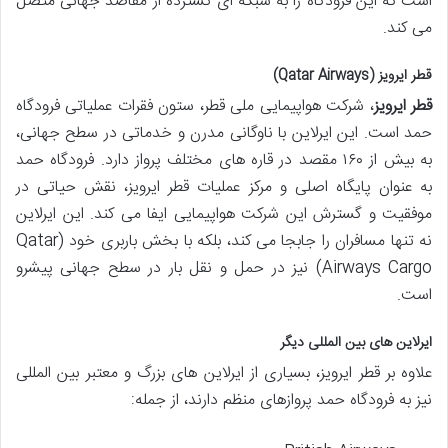
است که این فرودگاه را به شبکه ای گسترده از مقاصد جهانی متصل
می کند.
قطر ایرویز (Qatar Airways)
قطر ایرویز
، شرکت هواپیمایی ملی قطر، ستون فقرات عملیاتی فرودگاه
حمد است. این ایرلاین با ناوگانی مدرن و خدماتی در سطح جهانی،
به بیش از ۱۶۰ مقصد در قاره های مختلف پرواز دارد. فرودگاه حمد
به عنوان پایگاه اصلی و مرکز عملیات قطر ایرویز، نقش حیاتی در
موفقیت و گسترش این شرکت هواپیمایی ایفا می کند. این ایرلاین
نه تنها مسافران را جابجا می کند، بلکه با بخش باربری خود (Qatar
Airways Cargo) نیز در حمل و نقل بار در سطح جهانی پیشرو
است.
ایرلاین های بین المللی دیگر
علاوه بر قطر ایرویز، بسیاری از ایرلاین های بزرگ و معتبر بین المللی
نیز به فرودگاه حمد پروازهای منظم دارند، از جمله: