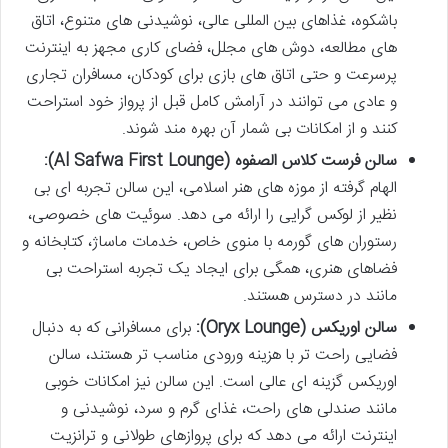
باشکوه، غذاهای بین المللی عالی، نوشیدنی های متنوع، اتاق
های مطالعه، دوش های مجلل، فضای کاری مجهز به اینترنت
پرسرعت و حتی اتاق های بازی برای کودکان، مسافران تجاری
و عادی می توانند در آرامش کامل قبل از پرواز خود استراحت
کنند و از امکانات بی شمار آن بهره مند شوند.
سالن فرست کلاس الصفوه (Al Safwa First Lounge):
الهام گرفته از موزه های هنر اسلامی، این سالن تجربه ای بی
نظیر از لوکس گرایی را ارائه می دهد. سوئیت های خصوصی،
رستوران های گورمه با منوی خاص، خدمات ماساژ، کتابخانه و
فضاهای هنری، همگی برای ایجاد یک تجربه استراحت بی
مانند در دسترس هستند.
سالن اوریکس (Oryx Lounge):
برای مسافرانی که به دنبال
فضایی راحت تر با هزینه ورودی مناسب تر هستند، سالن
اوریکس گزینه ای عالی است. این سالن نیز امکانات خوبی
مانند صندلی های راحت، غذای گرم و سرد، نوشیدنی و
اینترنت ارائه می دهد که برای پروازهای طولانی و ترانزیت