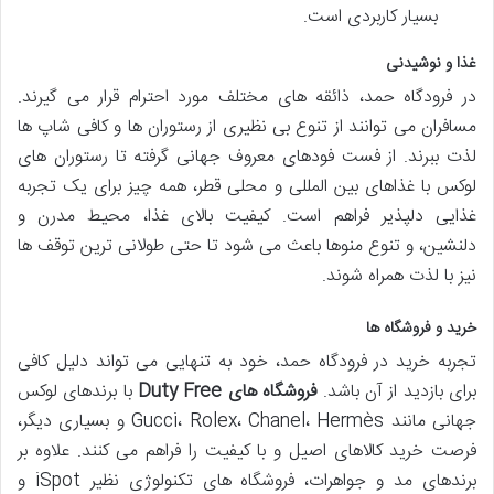
بسیار کاربردی است.
غذا و نوشیدنی
در فرودگاه حمد، ذائقه های مختلف مورد احترام قرار می گیرند.
مسافران می توانند از تنوع بی نظیری از رستوران ها و کافی شاپ ها
لذت ببرند. از فست فودهای معروف جهانی گرفته تا رستوران های
لوکس با غذاهای بین المللی و محلی قطر، همه چیز برای یک تجربه
غذایی دلپذیر فراهم است. کیفیت بالای غذا، محیط مدرن و
دلنشین، و تنوع منوها باعث می شود تا حتی طولانی ترین توقف ها
نیز با لذت همراه شوند.
خرید و فروشگاه ها
تجربه خرید در فرودگاه حمد، خود به تنهایی می تواند دلیل کافی
برای بازدید از آن باشد.
فروشگاه های Duty Free
با برندهای لوکس
جهانی مانند Gucci، Rolex، Chanel، Hermès و بسیاری دیگر،
فرصت خرید کالاهای اصیل و با کیفیت را فراهم می کنند. علاوه بر
برندهای مد و جواهرات، فروشگاه های تکنولوژی نظیر iSpot و