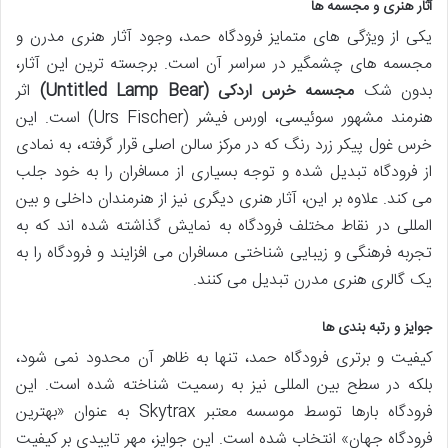
آثار هنری و مجسمه ها
یکی از ویژگی های متمایز فرودگاه حمد، وجود آثار هنری مدرن و
مجسمه های چشمگیر در سراسر آن است. برجسته ترین این آثار،
بدون شک
مجسمه خرس اردکی (Untitled Lamp Bear)
اثر
هنرمند مشهور سوئیسی، اورس فیشر (Urs Fischer) است. این
خرس غول پیکر زرد رنگ که در مرکز سالن اصلی قرار گرفته، به نمادی
از فرودگاه تبدیل شده و توجه بسیاری از مسافران را به خود جلب
می کند. علاوه بر این، آثار هنری دیگری نیز از هنرمندان داخلی و بین
المللی در نقاط مختلف فرودگاه به نمایش گذاشته شده اند که به
تجربه فرهنگی و زیبایی شناختی مسافران می افزایند و فرودگاه را به
یک گالری هنری مدرن تبدیل می کنند.
جوایز و رتبه بندی ها
کیفیت و برتری فرودگاه حمد، تنها به ظاهر آن محدود نمی شود،
بلکه در سطح بین المللی نیز به رسمیت شناخته شده است. این
فرودگاه بارها توسط موسسه معتبر Skytrax به عنوان «بهترین
فرودگاه جهان» انتخاب شده است. این جوایز، مهر تاییدی بر کیفیت