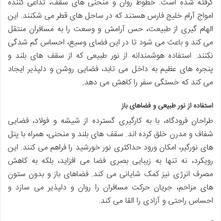
گرفته شده است. خطوط روان و منحنی های سقف، تداعی کننده
امواج آرام خلیج فارس هستند که در ساحل های قطر می شکنند. این
الهام گیری از طبیعت، حس آرامش و وسعت را به مسافران منتقل
می کند و باعث می شود تا در این فضای وسیع، احساس گم شدگی
نکنند. استفاده هوشمندانه از نور طبیعی که از سقف های بلند و
پنجره های عظیم به داخل می تابد، فضایی روشن و دلپذیر ایجاد
می کند که خستگی سفر را کاهش می دهد.
استفاده از نور طبیعی و فضاهای باز
طراحان فرودگاه، با به کارگیری گسترده از شیشه و فولاد، فضایی
شفاف و مدرن خلق کرده اند. سقف های بلند و منحنی، همراه با پنل
های نورگیر، امکان ورود حداکثری نور خورشید را فراهم می کنند. این
رویکرد، نه تنها به زیبایی بصری فضا می افزاید، بلکه به کاهش
مصرف انرژی نیز کمک شایانی می کند. فضاهای باز و بدون ستون
های مزاحم، جریان حرکت مسافران را روان و دلپذیر می سازد و
احساس راحتی و آزادی را القا می کند.