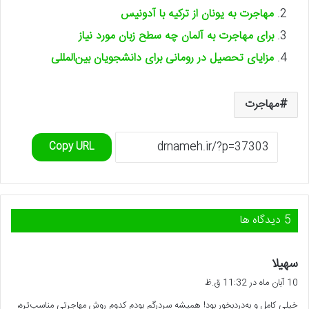
مهاجرت به یونان از ترکیه با آدونیس
برای مهاجرت به آلمان چه سطح زبان مورد نیاز
مزایای تحصیل در رومانی برای دانشجویان بین‌المللی
مهاجرت
Copy URL
‫5 دیدگاه ها
گ
سهیلا
ف
10 آبان ماه در 11:32 ق.ظ
ت
خیلی کامل و به‌دردبخور بود! همیشه سردرگم بودم کدوم روش مهاجرتی مناسب‌تره،
: