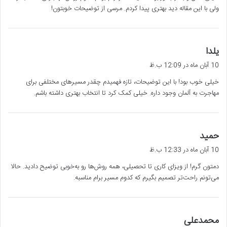
ولی با این مقاله دید بهتری پیدا کردم. مرسی از توضیحات خوبتون!
گ
یلدا
ف
10 آبان ماه در 12:09 ب.ظ
ت
خیلی خوب بود! با این توضیحات، تازه فهمیدم چقدر مسیرهای مختلفی برای
:
مهاجرت به آلمان وجود داره. خیلی کمک کرد تا انتخاب بهتری داشته باشم.
گ
حمید
ف
10 آبان ماه در 12:33 ب.ظ
ت
دمتون گرم! از ویزای کاری تا تحصیلی، همه روش‌ها رو به‌خوبی توضیح دادید. حالا
:
می‌تونم راحت‌تر تصمیم بگیرم که کدوم مسیر برام مناسبه.
گ
محمدعلی