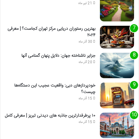
21 تیر ماه
بهترین رستوران دریایی مرکز تهران کجاست؟ | معرفی
۲۰۲۴
30 آذر ماه
جزایر ناشناخته جهان: دلایل پنهان گمنامی آنها
20 آذر ماه
خودپردازهای دبی: واقعیت عجیب این دستگاه‌ها
چیست؟
15 آذر ماه
۱۰ پرطرفدارترین جاذبه های دیدنی تبریز | معرفی کامل
15 آذر ماه