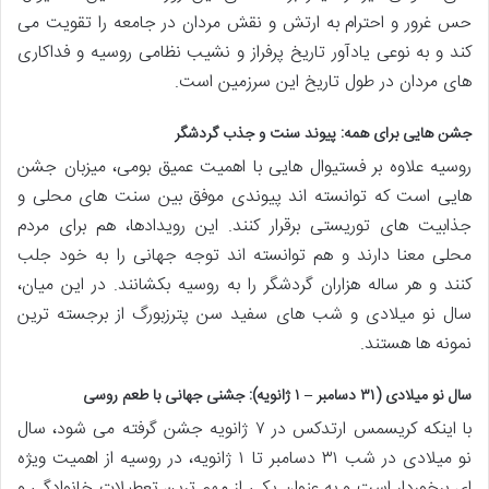
حس غرور و احترام به ارتش و نقش مردان در جامعه را تقویت می
کند و به نوعی یادآور تاریخ پرفراز و نشیب نظامی روسیه و فداکاری
های مردان در طول تاریخ این سرزمین است.
جشن هایی برای همه: پیوند سنت و جذب گردشگر
روسیه علاوه بر فستیوال هایی با اهمیت عمیق بومی، میزبان جشن
هایی است که توانسته اند پیوندی موفق بین سنت های محلی و
جذابیت های توریستی برقرار کنند. این رویدادها، هم برای مردم
محلی معنا دارند و هم توانسته اند توجه جهانی را به خود جلب
کنند و هر ساله هزاران گردشگر را به روسیه بکشانند. در این میان،
سال نو میلادی و شب های سفید سن پترزبورگ از برجسته ترین
نمونه ها هستند.
سال نو میلادی (۳۱ دسامبر – ۱ ژانویه): جشنی جهانی با طعم روسی
با اینکه کریسمس ارتدکس در ۷ ژانویه جشن گرفته می شود، سال
نو میلادی در شب ۳۱ دسامبر تا ۱ ژانویه، در روسیه از اهمیت ویژه
ای برخوردار است و به عنوان یکی از مهم ترین تعطیلات خانوادگی و