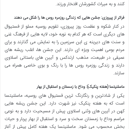
کنند و به میراث کشورشان افتخار ورزند.
فراتر از پیروزی: جشن هایی که زندگی روزمره روس ها را شکل می دهند
در کنار شکوه و عظمت روز پیروزی، تقویم روسیه مملو از فستیوال
های دیگری است که هر کدام به نوبه خود، لایه هایی از فرهنگ غنی
و سنت های دیرینه ی این سرزمین را به نمایش می گذارند و برای
مردم بومی اهمیت ویژه ای دارند. این جشن ها، اغلب ریشه های
عمیقی در طبیعت، مذهب ارتدکس و آیین های باستانی اسلاوی
دارند و زندگی روزمره روس ها را با رنگ و بوی خاصی همراه می
سازند.
ماسلنیتسا (هفته پنکیک): وداع با زمستان و استقبال از بهار
یکی از شادترین و رنگارنگ ترین فستیوال های روسیه، ماسلنیتسا
است که به هفته پنکیک نیز شهرت دارد. این جشن ریشه هایی
کهن در آیین های وثنی اسلاوی پیش از مسیحیت دارد و به نوعی
مراسم وداع با زمستان سخت و سرد و استقبال از بهار پربار و حیات
بخش محسوب می شود. ماسلنیتسا یک هفته کامل پیش از آغاز