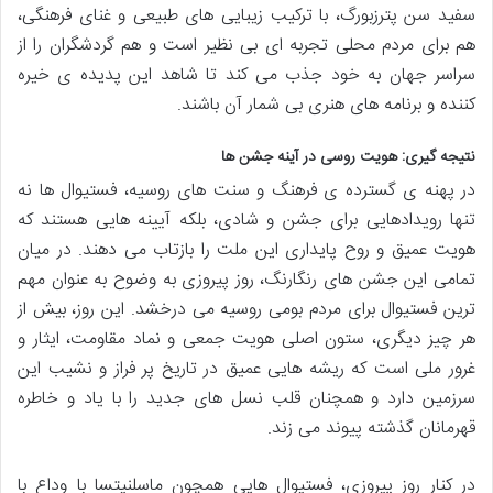
سفید سن پترزبورگ، با ترکیب زیبایی های طبیعی و غنای فرهنگی،
هم برای مردم محلی تجربه ای بی نظیر است و هم گردشگران را از
سراسر جهان به خود جذب می کند تا شاهد این پدیده ی خیره
کننده و برنامه های هنری بی شمار آن باشند.
نتیجه گیری: هویت روسی در آینه جشن ها
در پهنه ی گسترده ی فرهنگ و سنت های روسیه، فستیوال ها نه
تنها رویدادهایی برای جشن و شادی، بلکه آیینه هایی هستند که
هویت عمیق و روح پایداری این ملت را بازتاب می دهند. در میان
تمامی این جشن های رنگارنگ، روز پیروزی به وضوح به عنوان مهم
ترین فستیوال برای مردم بومی روسیه می درخشد. این روز، بیش از
هر چیز دیگری، ستون اصلی هویت جمعی و نماد مقاومت، ایثار و
غرور ملی است که ریشه هایی عمیق در تاریخ پر فراز و نشیب این
سرزمین دارد و همچنان قلب نسل های جدید را با یاد و خاطره
قهرمانان گذشته پیوند می زند.
در کنار روز پیروزی، فستیوال هایی همچون ماسلنیتسا با وداع با