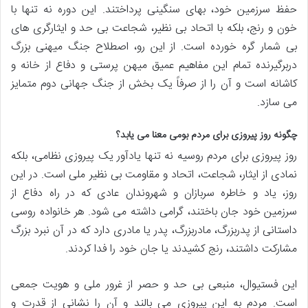
حفظ سرزمین خود، بهای سنگینی پرداختند. این دوره نه تنها با
خون و رنج، بلکه با اتحاد بی نظیر، شجاعت بی حد و ایثارگری های
بی شمار گره خورده است. از این رو، اصطلاح جنگ میهنی بزرگ
دربرگیرنده تمام این مفاهیم عمیق میهن پرستی و دفاع از خانه و
کاشانه است و آن را از صرفاً یک بخش از جنگ جهانی دوم متمایز
می سازد.
چگونه روز پیروزی برای مردم بومی معنا می یابد؟
روز پیروزی برای مردم روسیه نه تنها یادآور یک پیروزی نظامی، بلکه
نمادی از ایثار، شجاعت، اتحاد و مقاومت بی نظیر ملی است. در این
روز، یاد و خاطره سربازان و شهروندان عادی که در راه دفاع از
سرزمین خود جان باختند، گرامی داشته می شود. هر خانواده روسی
داستانی از پدربزرگ، مادربزرگ، پدر یا مادری دارد که در آن نبرد بزرگ
مشارکت داشتند، رنج کشیدند یا جان خود را فدا کردند.
این فستیوال، منبعی بی حد و حصر از غرور ملی و هویت جمعی
است. مردم به این پیروزی می بالند و آن را نشانی از قدرت و