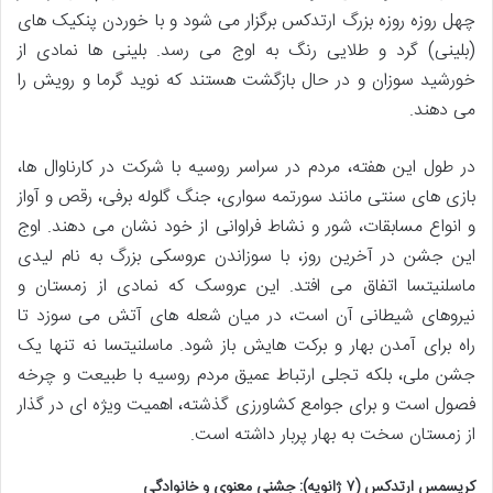
چهل روزه روزه بزرگ ارتدکس برگزار می شود و با خوردن پنکیک های
(بلینی) گرد و طلایی رنگ به اوج می رسد. بلینی ها نمادی از
خورشید سوزان و در حال بازگشت هستند که نوید گرما و رویش را
می دهند.
در طول این هفته، مردم در سراسر روسیه با شرکت در کارناوال ها،
بازی های سنتی مانند سورتمه سواری، جنگ گلوله برفی، رقص و آواز
و انواع مسابقات، شور و نشاط فراوانی از خود نشان می دهند. اوج
این جشن در آخرین روز، با سوزاندن عروسکی بزرگ به نام لیدی
ماسلنیتسا اتفاق می افتد. این عروسک که نمادی از زمستان و
نیروهای شیطانی آن است، در میان شعله های آتش می سوزد تا
راه برای آمدن بهار و برکت هایش باز شود. ماسلنیتسا نه تنها یک
جشن ملی، بلکه تجلی ارتباط عمیق مردم روسیه با طبیعت و چرخه
فصول است و برای جوامع کشاورزی گذشته، اهمیت ویژه ای در گذار
از زمستان سخت به بهار پربار داشته است.
کریسمس ارتدکس (۷ ژانویه): جشنی معنوی و خانوادگی