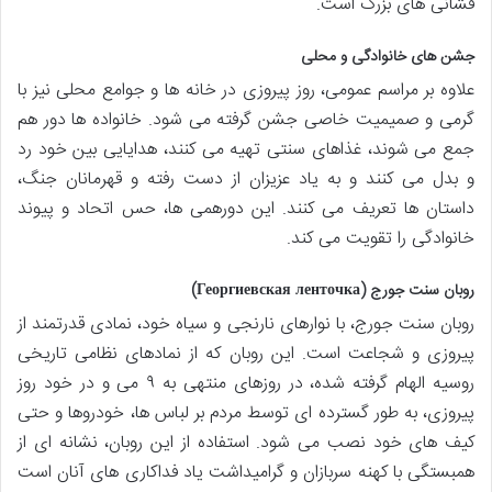
فشانی های بزرگ است.
جشن های خانوادگی و محلی
علاوه بر مراسم عمومی، روز پیروزی در خانه ها و جوامع محلی نیز با
گرمی و صمیمیت خاصی جشن گرفته می شود. خانواده ها دور هم
جمع می شوند، غذاهای سنتی تهیه می کنند، هدایایی بین خود رد
و بدل می کنند و به یاد عزیزان از دست رفته و قهرمانان جنگ،
داستان ها تعریف می کنند. این دورهمی ها، حس اتحاد و پیوند
خانوادگی را تقویت می کند.
روبان سنت جورج (Георгиевская ленточка)
روبان سنت جورج، با نوارهای نارنجی و سیاه خود، نمادی قدرتمند از
پیروزی و شجاعت است. این روبان که از نمادهای نظامی تاریخی
روسیه الهام گرفته شده، در روزهای منتهی به ۹ می و در خود روز
پیروزی، به طور گسترده ای توسط مردم بر لباس ها، خودروها و حتی
کیف های خود نصب می شود. استفاده از این روبان، نشانه ای از
همبستگی با کهنه سربازان و گرامیداشت یاد فداکاری های آنان است