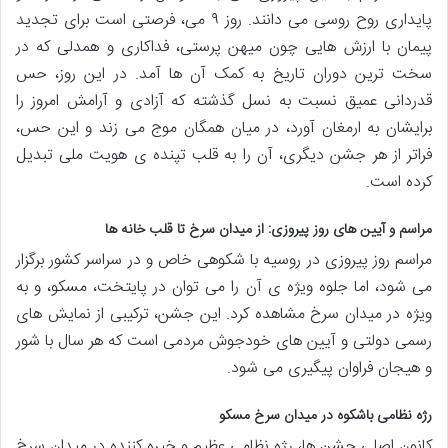
پایداری روح روسی می دانند. روز ۹ می، فرصتی است برای تجدید
پیمان با ارزش هایی چون میهن پرستی، فداکاری و همدلی که در
سخت ترین دوران تاریخ به کمک آن ها آمد. در این روز، حس
قدردانی عمیق نسبت به نسل گذشته که آزادی و آرامش امروز را
برایشان به ارمغان آورد، در میان همگان موج می زند و این حس،
فراتر از هر جشن دیگری، آن را به قلب تپنده ی هویت ملی تبدیل
کرده است.
مراسم و آیین های روز پیروزی: از میدان سرخ تا قلب خانه ها
مراسم روز پیروزی در روسیه با شکوهی خاص و در سراسر کشور برگزار
می شود، اما جلوه ویژه ی آن را می توان در پایتخت، مسکو، و به
ویژه در میدان سرخ مشاهده کرد. این جشن، ترکیبی از نمایش های
رسمی دولتی و آیین های خودجوش مردمی است که هر سال با شور
و هیجان فراوان پیگیری می شود.
رژه نظامی باشکوه در میدان سرخ مسکو
کانون اصلی جشن ها، رژه نظامی عظیم و خیره کننده در میدان سرخ