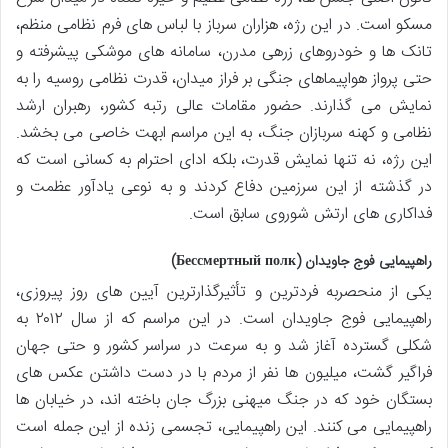
مسکو است. در این رژه، هزاران سرباز با لباس های فرم نظامی منظم،
تانک ها و خودروهای زرهی مدرن، سامانه های موشکی پیشرفته و
حتی پرواز هواپیماهای جنگی بر فراز میدان، قدرت نظامی روسیه را به
نمایش می گذارند. حضور مقامات عالی رتبه کشور، رهبران ارشد
نظامی و کهنه سربازان جنگ، به این مراسم ابهت خاصی می بخشد.
این رژه، نه تنها نمایش قدرت، بلکه ادای احترام به کسانی است که
در گذشته از این سرزمین دفاع کردند و به نوعی یادآور عظمت و
فداکاری های ارتش شوروی سابق است.
راهپیمایی فوج جاویدان (Бессмертный полк)
یکی از منحصربه فردترین و تأثیرگذارترین آیین های روز پیروزی،
راهپیمایی فوج جاویدان است. در این مراسم که از سال ۲۰۱۲ به
شکلی گسترده آغاز شد و به سرعت در سراسر کشور و حتی جهان
فراگیر گشت، میلیون ها نفر از مردم با در دست داشتن عکس های
بستگان خود که در جنگ میهنی بزرگ جان باخته اند، در خیابان ها
راهپیمایی می کنند. این راهپیمایی، تجسمی زنده از این جمله است