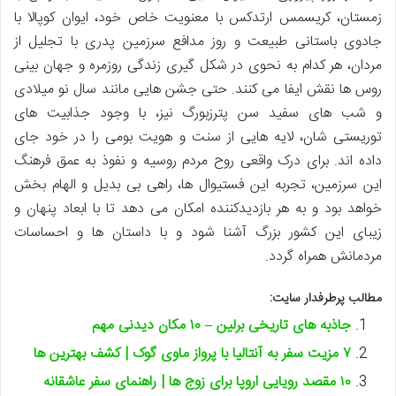
زمستان، کریسمس ارتدکس با معنویت خاص خود، ایوان کوپالا با
جادوی باستانی طبیعت و روز مدافع سرزمین پدری با تجلیل از
مردان، هر کدام به نحوی در شکل گیری زندگی روزمره و جهان بینی
روس ها نقش ایفا می کنند. حتی جشن هایی مانند سال نو میلادی
و شب های سفید سن پترزبورگ نیز، با وجود جذابیت های
توریستی شان، لایه هایی از سنت و هویت بومی را در خود جای
داده اند. برای درک واقعی روح مردم روسیه و نفوذ به عمق فرهنگ
این سرزمین، تجربه این فستیوال ها، راهی بی بدیل و الهام بخش
خواهد بود و به هر بازدیدکننده امکان می دهد تا با ابعاد پنهان و
زیبای این کشور بزرگ آشنا شود و با داستان ها و احساسات
مردمانش همراه گردد.
مطالب پرطرفدار سایت:
جاذبه های تاریخی برلین – ۱۰ مکان دیدنی مهم
۷ مزیت سفر به آنتالیا با پرواز ماوی گوک | کشف بهترین ها
۱۰ مقصد رویایی اروپا برای زوج ها | راهنمای سفر عاشقانه