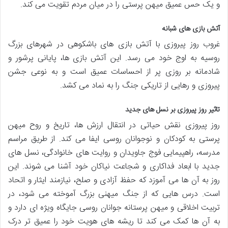
و یک حس عمیق میهن پرستی را در میان مردم تقویت می کند.
آتش بازی های شبانه
غروب روز پیروزی با آتش بازی های باشکوهی در شهرهای بزرگ
روسیه به اوج خود می رسد. این آتش بازی ها، پایانی پرشور و
شادمانه بر روزی پر از احساسات عمیق است و به نوعی جشن
پیروزی و رهایی از تاریکی جنگ را به نماد می کشد.
تاثیر روز پیروزی بر نسل های جدید
روز پیروزی نقش حیاتی در انتقال ارزش ها، تاریخ و روح میهن
پرستی به کودکان و نوجوانان روسی ایفا می کند. از طریق مراسم
مدرسه، راهپیمایی فوج جاویدان و روایت های خانوادگی، نسل های
جدید با ابعاد فداکاری و شجاعت نیاکان خود آشنا می شوند. این
روز به آن ها می آموزد که حفظ آزادی و صلح، نیازمند ایثار و اتحاد
است. درس هایی که از جنگ میهنی بزرگ آموخته می شود، در
تربیت اخلاقی و میهن پرستانه جوانان روسی جایگاه ویژه ای دارد و
به آن ها کمک می کند تا ریشه های هویت خود را عمیق تر درک