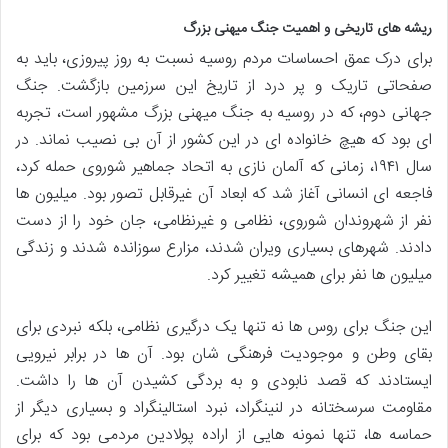
ریشه های تاریخی و اهمیت جنگ میهنی بزرگ
برای درک عمق احساسات مردم روسیه نسبت به روز پیروزی، باید به
صفحاتی تاریک و پر درد از تاریخ این سرزمین بازگشت. جنگ
جهانی دوم، که در روسیه به جنگ میهنی بزرگ مشهور است، تجربه
ای بود که هیچ خانواده ای در این کشور از آن بی نصیب نماند. در
سال ۱۹۴۱، زمانی که آلمان نازی به اتحاد جماهیر شوروی حمله کرد،
فاجعه ای انسانی آغاز شد که ابعاد آن غیرقابل تصور بود. میلیون ها
نفر از شهروندان شوروی، نظامی و غیرنظامی، جان خود را از دست
دادند. شهرهای بسیاری ویران شدند، مزارع سوزانده شدند و زندگی
میلیون ها نفر برای همیشه تغییر کرد.
این جنگ برای روس ها نه تنها یک درگیری نظامی، بلکه نبردی برای
بقای وطن و موجودیت فرهنگی شان بود. آن ها در برابر نیرویی
ایستادند که قصد نابودی و به بردگی کشیدن آن ها را داشت.
مقاومت سرسختانه در لنینگراد، نبرد استالینگراد و بسیاری دیگر از
حماسه ها، تنها نمونه هایی از اراده پولادین مردمی بود که برای