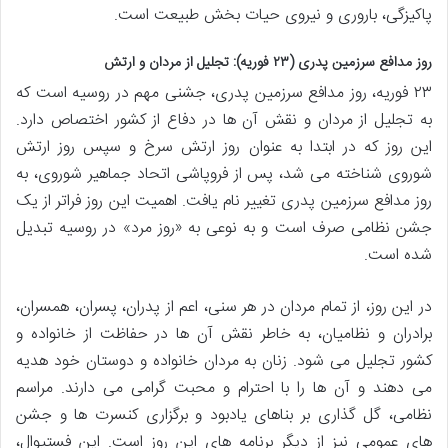
پاکیزگی، باروری و نیروی حیات بخش طبیعت است.
روز مدافع سرزمین پدری (۲۳ فوریه): تجلیل از مردان و ارتش
۲۳ فوریه، روز مدافع سرزمین پدری، جشنی مهم در روسیه است که
به تجلیل از مردان و نقش آن ها در دفاع از کشور اختصاص دارد.
این روز که در ابتدا به عنوان روز ارتش سرخ و سپس روز ارتش
شوروی شناخته می شد، پس از فروپاشی اتحاد جماهیر شوروی، به
روز مدافع سرزمین پدری تغییر نام یافت. اهمیت این روز فراتر از یک
جشن نظامی صرف است و به نوعی به «روز مرد» در روسیه تبدیل
شده است.
در این روز، از تمام مردان در هر سنی، اعم از پدران، پسران، همسران،
برادران و نظامیان، به خاطر نقش آن ها در حفاظت از خانواده و
کشور تجلیل می شود. زنان به مردان خانواده و دوستان خود هدیه
می دهند و آن ها را با احترام و محبت گرامی می دارند. مراسم
نظامی، گل گذاری بر بناهای یادبود و برگزاری کنسرت ها و جشن
های عمومی نیز از دیگر برنامه های این روز است. این فستیوال،