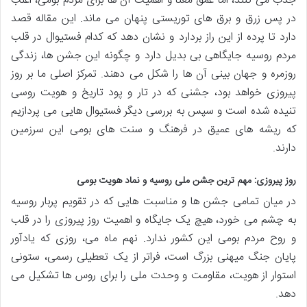
جذب می کنند، اما عمق معنا و اهمیت آن ها برای مردم بومی، اغلب
در پس زرق و برق های توریستی پنهان می ماند. این مقاله قصد
دارد تا پرده از این راز بردارد و نشان دهد که کدام فستیوال در قلب
مردم روسیه جایگاهی بی بدیل دارد و چگونه این جشن ها، زندگی
روزمره و جهان بینی آن ها را شکل می دهند. تمرکز اصلی ما بر روز
پیروزی خواهد بود، جشنی که در تار و پود تاریخ و هویت روسی
تنیده شده است و سپس به بررسی دیگر فستیوال هایی می پردازیم
که ریشه های عمیق در فرهنگ و سنت های بومی این سرزمین
دارند.
روز پیروزی: مهم ترین جشن ملی روسیه و نماد هویت بومی
در میان تمامی جشن ها و مناسبت هایی که در تقویم پربار روسیه
به چشم می خورد، هیچ یک جایگاه و اهمیت روز پیروزی را در قلب
و روح مردم بومی این کشور ندارد. نهم ماه می، روزی که یادآور
پایان جنگ میهنی بزرگ است، فراتر از یک تعطیلی رسمی، ستونی
استوار از هویت، مقاومت و وحدت ملی را برای روس ها تشکیل می
دهد.