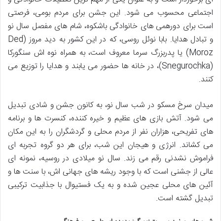
اجتماعی محسوب می شود. این جشن برای مردم بومی، فرصتی
است برای دورهمی های خانوادگی باشکوه، شام های مفصل سال نو
و تبادل هدایا. بابا نوئل روسی، که در این کشور به دید مروز (Ded
Moroz) یا پدربزرگ سرما معروف است، به همراه نوه اش سنگورکا
(Snegurochka)، در خانه ها حضور می یابند و هدایا را توزیع می
کنند.
میدان سرخ مسکو در شب سال نو، به کانون جشن و شادی تبدیل
می شود. آتش بازی های عظیم و خیره کننده، کنسرت ها و برنامه
های تفریحی، هزاران نفر از مردم محلی و گردشگران را به این مکان
می کشاند. انرژی و هیجان این شب، برای هر دو گروه تجربه ای
فراموش نشدنی رقم می زند. سال نو میلادی در روسیه، نمونه ای
عالی از جشنی است که با وجود ریشه های جهانی اش، با سنت ها و
آئین های محلی عجین شده و به یک فستیوال با جذابیت ترکیبی
تبدیل گشته است.