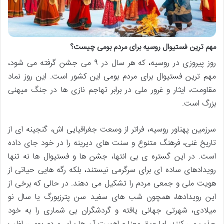
مهم ترین فستیوال روسیه برای مردم بومی چیست؟
روز پیروزی در روسیه، که هر سال در ۹ می جشن گرفته می شود،
مهم ترین فستیوال برای مردم بومی این کشور است. این روز نماد
مقاومت، ایثار و غرور ملی در برابر تهاجم نازی ها در جنگ میهنی
بزرگ است.
سرزمین پهناور روسیه، فراتر از وسعت جغرافیایی اش، گنجینه ای از
تاریخ غنی، فرهنگ متنوع و سنت های دیرینه را در خود جای داده
است. در این گستره ی بی انتها، جشن ها و فستیوال ها نه تنها
رویدادهای ساده ای برای سرگرمی نیستند، بلکه رگه هایی حیاتی از
هویت ملی و جمعی مردم را تشکیل می دهند. در حالی که برخی از
این رویدادها، همچون شب های سفید سن پترزبورگ یا سال نو
میلادی، شهرتی جهانی یافته و گردشگران بی شماری را به خود