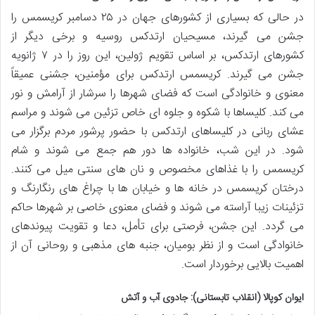
در حالی که بسیاری از کشورهای جهان در ۲۵ دسامبر کریسمس را
جشن می گیرند، مسیحیان ارتدکس روسیه و برخی دیگر از
کشورهای ارتدکس، بر اساس تقویم ژولین، این روز را در ۷ ژانویه
جشن می گیرند. کریسمس ارتدکس برای مؤمنین، جشنی عمیقاً
معنوی و خانوادگی است که فضای شهرها را سرشار از آرامش و نور
می کند. کلیساها با شکوه و جلوه ای خاص تزئین می شوند و مراسم
عشای ربانی در کلیساهای ارتدکس با حضور پرشور مردم برگزار می
شود. در این شب، خانواده ها دور هم جمع می شوند و شام
کریسمس را با غذاهای مخصوص و نان های سنتی میل می کنند.
درختان کریسمس در خانه ها و خیابان ها با چراغ های رنگارنگ و
تزئینات زیبا آراسته می شوند و فضای معنوی خاصی بر شهرها حاکم
می گردد. این جشن، فرصتی برای تأمل، دعا و تقویت پیوندهای
خانوادگی است و از نظر بومیان، جنبه های مذهبی و روحانی آن از
اهمیت بالایی برخوردار است.
ایوان کوپالا (انقلاب تابستانی): جادوی آب و آتش