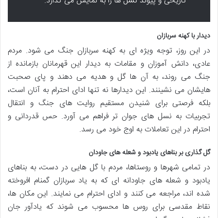
تاریخی و پیوند نسل ها را به نمایش می گذارد.
دیدار با کهنه سربازان
در این روز، توجه ویژه ای به کهنه سربازان جنگ می شود. مردم
عادی، دانش آموزان و مقامات به دیدار این قهرمانان بازمانده از
جنگ می روند، به آن ها گل و هدیه می دهند و پای صحبت
هایشان می نشینند. این دیدارها نه تنها ادای احترام به آنان است،
بلکه فرصتی برای شنیدن مستقیم روایت های جنگ و انتقال
تجربیات به نسل های جوان تر فراهم می آورد. حس قدردانی و
احترام در این تعاملات به اوج خود می رسد.
گل گذاری بر بناهای یادبود و شعله های جاودان
در تمامی شهرها و روستاها، مردم با گل هایی در دست، به بناهای
یادبود و شعله های جاودانه ای که به یاد سربازان گمنام افروخته
شده اند، مراجعه می کنند و ادای احترام می نمایند. این مکان ها،
نقاط مقدسی برای روس ها محسوب می شوند که یادآور جان