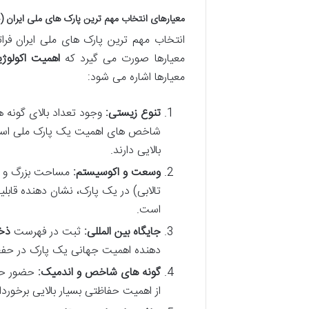
معیارهای انتخاب
مهم ترین
پارک های ملی ایران (
انتخاب مهم ترین پارک های ملی ایران فرا
معیارها صورت می گیرد که
اهمیت اکولوژی
معیارها اشاره می شود:
تنوع زیستی:
وجود تعداد بالای گونه ه
شاخص های اهمیت یک پارک ملی است. 
بالایی دارند.
وسعت و اکوسیستم:
مساحت بزرگ و 
تالابی) در یک پارک، نشان دهنده قاب
است.
جایگاه بین المللی:
ثبت در فهرست
ذخی
دهنده اهمیت جهانی یک پارک در حفظ
گونه های شاخص و اندمیک:
حضور حیو
از اهمیت حفاظتی بسیار بالایی برخوردار