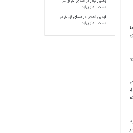
بختیار لیلاز
در
صدای لق لق در
دست انداز پراید
آیدین احدی
در
صدای لق لق در
دست انداز پراید
ی
ی
ن،
ی
،
ه
ه
ر