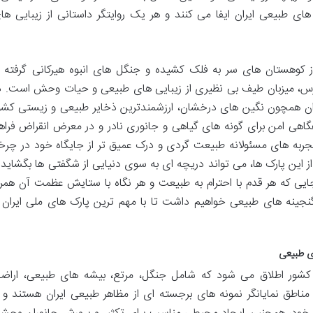
 طبیعی ایران ایفا می کنند و هر یک روایتگر داستانی از زیبایی ها
 از کوهستان های سر به فلک کشیده و جنگل های انبوه هیرکانی گرفته ت
س، میزبان طیف بی نظیری از زیبایی های طبیعی و حیات وحش است. د
ران همچون نگین های درخشان، ارزشمندترین ذخایر طبیعی و زیستی کشو
اهی امن برای گونه های گیاهی و جانوری نادر و در معرض انقراض فراه
جربه های مسئولانه طبیعت گردی و درک عمیق تر از جایگاه خود در چرخ
 این پارک ها، می تواند دریچه ای به سوی دنیایی از شگفتی ها بگشاید 
ی که هر قدم با احترام به طبیعت و هر نگاه با ستایش عظمت آن همرا
نجینه های طبیعی خواهیم داشت تا با مهم ترین پارک های ملی ایران 
ی طبیعی
 کشور اطلاق می شود که شامل جنگل، مرتع، بیشه های طبیعی، اراض
طق نمایانگر نمونه های برجسته ای از مظاهر طبیعی ایران هستند و ب