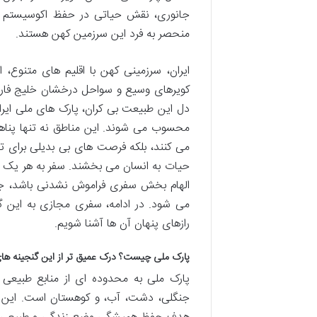
جانوری، نقش حیاتی در حفظ اکوسیستم های
منحصر به فرد این سرزمین کهن هستند.
ایران، سرزمینی کهن با اقلیم های متنوع،
کویرهای وسیع و سواحل درخشان خلیج فار
دل این طبیعت بی کران، پارک های ملی ای
محسوب می شوند. این مناطق نه تنها پناهگ
می کنند، بلکه فرصت های بی بدیلی برای ت
حیات به انسان می بخشند. سفر به هر یک از
الهام بخش سفری فراموش نشدنی باشد، جای
می شود. در ادامه، سفری مجازی به این گ
رازهای پنهان آن ها آشنا شویم.
پارک ملی چیست؟ درک عمیق تر از این گنجینه ها
پارک ملی به محدوده ای از منابع طبیعی
جنگلی، دشت، آب، و کوهستان است. این منا