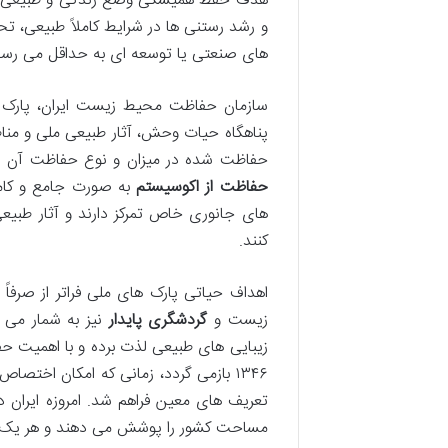
هدف حفظ همیشگی وضع زندگی و طبیعی خو
و رشد رستنی ها در شرایط کاملاً طبیعی، تح
های صنعتی یا توسعه ای به حداقل می رسد
سازمان حفاظت محیط زیست ایران، پارک 
پناهگاه حیات وحش، آثار طبیعی ملی و منا
حفاظت شده در میزان و نوع حفاظت آن اس
حفاظت از اکوسیستم
به صورت جامع و کامل
های جانوری خاص تمرکز دارند و آثار طبی
کنند.
اهداف حیاتی پارک های ملی فراتر از صر
زیست و
گردشگری پایدار
نیز به شمار می آ
زیبایی های طبیعی لذت برده و با اهمیت حف
۱۳۴۶ بازمی گردد، زمانی که امکان اخ
مساحت کشور را پوشش می دهند و هر ی