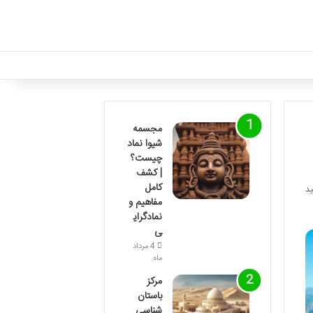
مجسمه
شیوا نماد
چیست؟
| کشف
کامل
مفاهیم و
نمادگرای
ی
4 مرداد
ماه
مرکز
باستان
شناسی