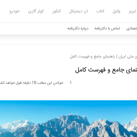
تبریز
وکیل
کتاب
ارز دیجیتال
کنکور
کولر گازی
خودرو
تصادی
تماس با دکترنامه
درباره دکترنامه
ی ملی ایران | راهنمای جامع و فهرست کامل
هنمای جامع و فهرست کامل
1
خواندن این مطلب 18 دقیقه طول خواهد کشید