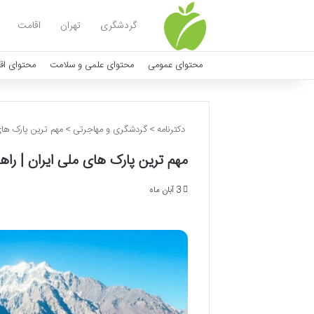
گردشگری
تهران
اقامت
محتوای عمومی
محتوای علمی و سلامت
محتوای اق
دکترنامه
>
گردشگری و مهاجرتی
>
مهم ترین پارک ها
مهم ترین پارک های ملی ایران | را
3 آبان ماه