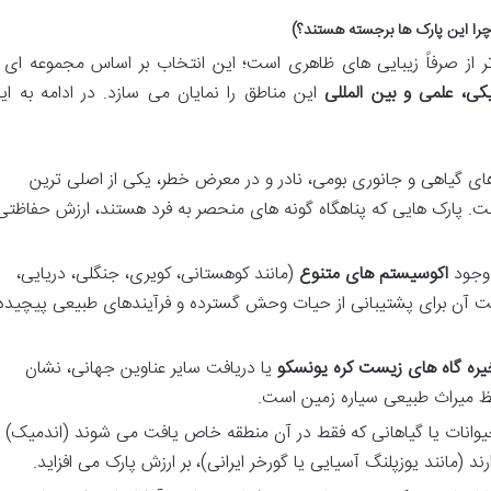
چرا این پارک ها برجسته هستند؟)
تر از صرفاً زیبایی های ظاهری است؛ این انتخاب بر اساس مجموعه ای ا
کی، علمی و بین المللی
این مناطق را نمایان می سازد. در ادامه به ای
ای گیاهی و جانوری بومی، نادر و در معرض خطر، یکی از اصلی ترین
پارک هایی که پناهگاه گونه های منحصر به فرد هستند، ارزش حفاظتی
وجود
اکوسیستم های متنوع
(مانند کوهستانی، کویری، جنگلی، دریایی،
لیت آن برای پشتیبانی از حیات وحش گسترده و فرآیندهای طبیعی پیچیده
ره گاه های زیست کره یونسکو
یا دریافت سایر عناوین جهانی، نشان
 میراث طبیعی سیاره زمین است.
انات یا گیاهانی که فقط در آن منطقه خاص یافت می شوند (اندمیک) ی
ند (مانند یوزپلنگ آسیایی یا گورخر ایرانی)، بر ارزش پارک می افزاید.