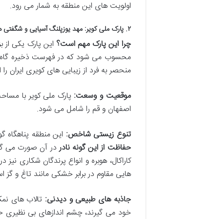
اولویت های این منطقه به شمار می رود.
۲. پارک ملی کویر: مهد یوزپلنگ آسیایی و شگفتی های بیابان
چرا این پارک مهم است؟
این پارک یکی از ب
محسوب می شود که در فهرست ذخیره گاه ه
منحصر به فرد از زیبایی های کویری ایران را ا
موقعیت و وسعت:
اصفهان و قم را شامل می شود.
تنوع زیستی شاخص:
این منطقه پناهگاه گو
حفاظت از این گونه نادر
در آن صورت می گیرد
کاراکال، هوبره و انواع پرندگان شکاری نیز
هایی مقاوم در برابر خشکی مانند تاغ و گز 
جاذبه های طبیعی و دیدنی:
تالاب های نمکی
خود می گیرند، چشم اندازهای بی نظیری خل