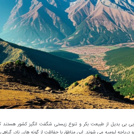
ایی بی بدیل از طبیعت بکر و تنوع زیستی شگفت انگیز کشور هستند ک
 و دریاچه ارومیه می شوند. این مناطق با حفاظت از گونه های نادر گیاهی 