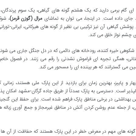
ای گام برمی دارید که یک هشتم گونه های گیاهی، یک سوم پرندگان، 
د جای داده است. در اینجا، می توان به تماشای
مرال (گوزن قرمز)
، شوکا
شش گیاهی آن نیز ترکیبی بی نظیر از گونه های هیرکانی، ایرانی-تورانی
ی چشم نواز خلق می کند.
 شکوهی خیره کننده، رودخانه های دائمی که در دل جنگل جاری می شوند
انی، همگی تجربه ای فراموش نشدنی را رقم می زنند. در فصول خاص
ن می گسترانند که هر بیننده ای را مسحور می کند.
ر و پاییز، بهترین زمان برای بازدید از این پارک ملی هستند، زمانی ک
دلپذیر است. دسترسی به پارک عمدتاً از طریق جاده گرگان-مشهد امکان پذی
س بهداشتی در برخی مناطق پارک فراهم شده است. برای حفظ این گنجین
از جمله عدم روشن کردن آتش در مناطق غیرمجاز و جمع آوری زباله ها
ز گونه های مهم در معرض خطر در این پارک هستند که حفاظت از آن ها ا