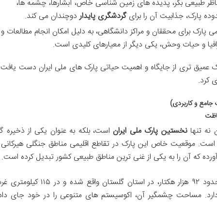
ظر طبیعی بکر، پدیده های زمین شناسی خاص، آبشارها، چشمه ها،
دوده پارک، جذابیت آن را برای
گردشگری پایدار
دوچندان می کند.
 پارک برای محققان و مراکز دانشگاهی، به دلیل امکان انجام مطالعات و
یا و حیات وحش، یکی دیگر از معیارهای کلیدی است.
درک عمیق تری از جایگاه و اهمیت حیاتی پارک های ملی ایران دست یافت 
ی کرد.
 نه تنها
نخستین پارک ملی ایران
است، بلکه به عنوان یکی از ذخیره گا
است. موقعیت خاص این پارک در تقاطع اقلیمی مناطق جنگلی هیرکانی 
ورده که آن را به یکی از غنی ترین مناطق طبیعی کشور تبدیل کرده است.
این پارک با مساحتی حدود ۹۲ هزار هکتار، در استان گلستان واقع شده و در ۱۱۵ کیل
کش قرار دارد. مساحت چشمگیر آن، اکوسیستم های متنوعی را در خود جای داد