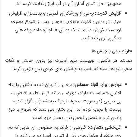
همچنین حل شدن آسان آن در آب ابراز رضایت کرده اند.
افزایش قدرت:
برخی از ورزشکاران قدرتی و بدنسازان، افزایش
جزئی در توان و قدرت عضلانی خود را پس از شروع مصرف
نوبیست گزارش داده اند که به آن ها اجازه داده وزنه های
سنگین تری بلند کنند.
نظرات منفی یا چالش ها
همانند هر مکملی، نوبیست بلید اسپرت نیز بدون چالش و نکات
منفی نبوده است که اغلب به واکنش های فردی بدن بازمی گردد:
عوارض برای افراد حساس:
برخی از کاربران که به کافئین یا بتا-
آلانین حساسیت دارند، عوارضی مانند تپش قلب، اضطراب،
بی خوابی (در صورت مصرف نزدیک به شب) یا گزگز شدید
پوست را تجربه کرده اند. این نشان می دهد که شروع با دوز
پایین تر و سنجش تحمل بدن بسیار مهم است.
اثربخشی متفاوت:
گروهی از افراد، به خصوص آن هایی که به
طور منظم از مکمل های قبل از تمرین استفاده می کنند یا