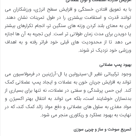
افزایش قدرت، استقامت و توان عضلانی
با به تعویق افتادن خستگی و افزایش سطح انرژی، ورزشکاران می
توانند قدرت و استقامت بیشتری را در طول تمرینات نشان دهند.
این به معنای بلند کردن وزنه های سنگین تر، انجام تکرارهای بیشتر
یا دویدن برای مدت زمان طولانی تر است. این تجربه به آن ها اجازه
می دهد تا از محدودیت های قبلی خود فراتر رفته و به اهداف
ورزشی خود نزدیک تر شوند.
بهبود پمپ عضلانی
وجود ترکیباتی نظیر ال-سیترولین یا ال-آرژینین در فرمولاسیون می
تواند به افزایش جریان خون به عضلات و ایجاد پمپ عضلانی کمک
کند. این حس پرشدگی و سفتی در عضلات، نه تنها برای بسیاری از
بدنسازان خوشایند است، بلکه می تواند به انتقال بهتر اکسیژن و
مواد مغذی به سلول های عضلانی و دفع مواد زائد کمک کند، که در
نهایت به بهبود عملکرد و ریکاوری منجر می شود.
تسریع سوخت و ساز و چربی سوزی