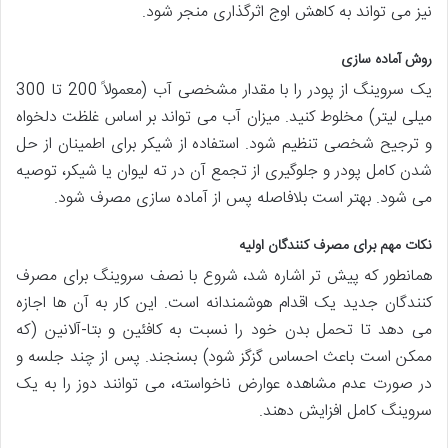
نیز می تواند به کاهش اوج اثرگذاری منجر شود.
روش آماده سازی
یک سروینگ از پودر را با مقدار مشخصی آب (معمولاً 200 تا 300
میلی لیتر) مخلوط کنید. میزان آب می تواند بر اساس غلظت دلخواه
و ترجیح شخصی تنظیم شود. استفاده از شیکر برای اطمینان از حل
شدن کامل پودر و جلوگیری از تجمع آن در ته لیوان یا شیکر، توصیه
می شود. بهتر است بلافاصله پس از آماده سازی مصرف شود.
نکات مهم برای مصرف کنندگان اولیه
همانطور که پیش تر اشاره شد، شروع با نصف سروینگ برای مصرف
کنندگان جدید یک اقدام هوشمندانه است. این کار به آن ها اجازه
می دهد تا تحمل بدن خود را نسبت به کافئین و بتا-آلانین (که
ممکن است باعث احساس گزگز شود) بسنجند. پس از چند جلسه و
در صورت عدم مشاهده عوارض ناخواسته، می توانند دوز را به یک
سروینگ کامل افزایش دهند.