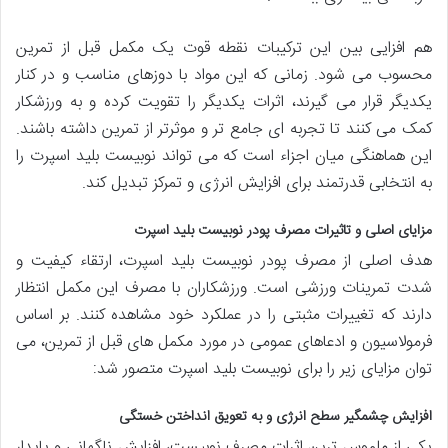
هم افزایی بین این ترکیبات نقطه قوت یک مکمل قبل از تمرین
محسوب می شود. زمانی که این مواد با دوزهای مناسب و در کنار
یکدیگر قرار می گیرند، اثرات یکدیگر را تقویت کرده و به ورزشکار
کمک می کنند تا تجربه ای جامع تر و موثرتر از تمرین داشته باشند.
این هماهنگی میان اجزاء است که می تواند نوبیست بلید اسپرت را
به انتخابی قدرتمند برای افزایش انرژی و تمرکز تبدیل کند.
مزایای اصلی و تاثیرات مصرف پودر نوبیست بلید اسپرت
هدف اصلی از مصرف پودر نوبیست بلید اسپرت، ارتقاء کیفیت و
شدت تمرینات ورزشی است. ورزشکاران با مصرف این مکمل انتظار
دارند که تغییرات مثبتی را در عملکرد خود مشاهده کنند. بر اساس
فرمولاسیون و ادعاهای عمومی در مورد مکمل های قبل از تمرین، می
توان مزایای زیر را برای نوبیست بلید اسپرت متصور شد:
افزایش چشمگیر سطح انرژی و به تعویق انداختن خستگی
یکی از ملموس ترین اثرات مصرف نوبیست، افزایش ناگهانی و پایدار