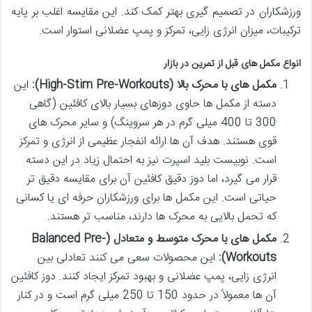
ورزشکاران در تصمیم گیری بهتر کمک کند. این مقایسه اغلب بر پایه
ترکیبات، میزان انرژی زایی، تمرکز و پمپ عضلانی استوار است.
انواع مکمل های قبل از تمرین در بازار
مکمل های با محرک بالا (High-Stim Pre-Workouts):
این
دسته از مکمل ها حاوی دوزهای بسیار بالای کافئین (گاهی
300 تا 400 میلی گرم در هر سروینگ) و سایر محرک های
قوی هستند. هدف آن ها ارائه انفجار عظیمی از انرژی و تمرکز
است. نوبیست بلید اسپرت نیز به احتمال زیاد در این دسته
قرار می گیرد، اما دوز دقیق کافئین آن برای مقایسه دقیق تر
حیاتی است. این مکمل ها برای ورزشکاران حرفه ای یا کسانی
که تحمل بالایی به محرک ها دارند، مناسب تر هستند.
مکمل های با محرک متوسط و متعادل (Balanced Pre-
Workouts):
این محصولات سعی می کنند تعادلی بین
انرژی زایی، پمپ عضلانی و بهبود تمرکز ایجاد کنند. دوز کافئین
آن ها معمولاً در حدود 150 تا 250 میلی گرم است و در کنار