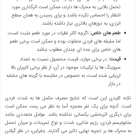
تحمل بالایی به محرک ها دارند، ممکن است اثرگذاری مورد
انتظار را احساس نکرده باشند و برای رسیدن به همان سطح
انرژی، به دوزهای بالاتری نیاز داشته باشند.
طعم های خاص:
اگرچه اکثر نظرات در مورد طعم مثبت است،
اما سلیقه های فردی متفاوت بوده و ممکن است برخی طعم
های خاص برای عده ای چندان مطلوب نباشد.
قیمت:
در برخی موارد، قیمت محصول نسبت به تعداد
سروینگ ها یا ترکیبات موجود در آن، از نظر برخی کاربران بالا
ارزیابی شده است، به خصوص در مقایسه با گزینه های مشابه
در بازار.
نکته کلیدی این است که نتایج مصرف مکمل ها به شدت فردی
است. آنچه برای یک نفر معجزه آسا به نظر می رسد، ممکن است
برای دیگری اثربخشی یکسانی نداشته باشد. عوامل متعددی مانند
متابولیسم فردی، رژیم غذایی، شدت و نوع تمرینات، و میزان تحمل
به محرک ها، بر تجربه نهایی تاثیر می گذارند. بنابراین، در نظر گرفتن