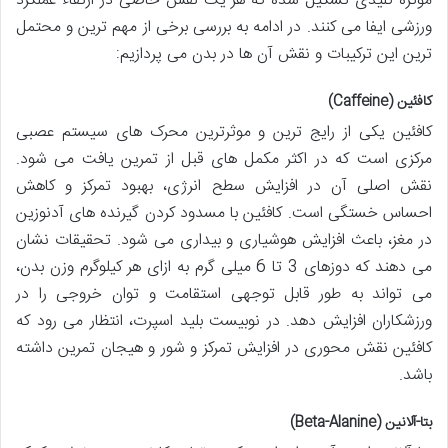
موثره کلیدی تشکیل شده که هر یک نقش خاصی در ارتقاء عملکرد
ورزشی ایفا می کنند. در ادامه به بررسی برخی از مهم ترین و محتمل
ترین این ترکیبات و نقش آن ها در بدن می پردازیم:
کافئین (Caffeine)
کافئین یکی از رایج ترین و موثرترین محرک های سیستم عصبی
مرکزی است که در اکثر مکمل های قبل از تمرین یافت می شود.
نقش اصلی آن در افزایش سطح انرژی، بهبود تمرکز و کاهش
احساس خستگی است. کافئین با مسدود کردن گیرنده های آدنوزین
در مغز، باعث افزایش هوشیاری و بیداری می شود. تحقیقات نشان
می دهند که دوزهای 3 تا 6 میلی گرم به ازای هر کیلوگرم وزن بدن،
می تواند به طور قابل توجهی استقامت و توان خروجی را در
ورزشکاران افزایش دهد. در نوبیست بلید اسپرت، انتظار می رود که
کافئین نقش محوری در افزایش تمرکز و شور و هیجان تمرین داشته
باشد.
بتا-آلانین (Beta-Alanine)