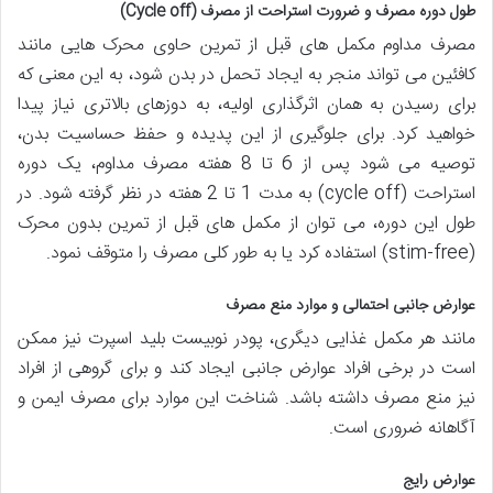
طول دوره مصرف و ضرورت استراحت از مصرف (Cycle off)
مصرف مداوم مکمل های قبل از تمرین حاوی محرک هایی مانند
کافئین می تواند منجر به ایجاد تحمل در بدن شود، به این معنی که
برای رسیدن به همان اثرگذاری اولیه، به دوزهای بالاتری نیاز پیدا
خواهید کرد. برای جلوگیری از این پدیده و حفظ حساسیت بدن،
توصیه می شود پس از 6 تا 8 هفته مصرف مداوم، یک دوره
استراحت (cycle off) به مدت 1 تا 2 هفته در نظر گرفته شود. در
طول این دوره، می توان از مکمل های قبل از تمرین بدون محرک
(stim-free) استفاده کرد یا به طور کلی مصرف را متوقف نمود.
عوارض جانبی احتمالی و موارد منع مصرف
مانند هر مکمل غذایی دیگری، پودر نوبیست بلید اسپرت نیز ممکن
است در برخی افراد عوارض جانبی ایجاد کند و برای گروهی از افراد
نیز منع مصرف داشته باشد. شناخت این موارد برای مصرف ایمن و
آگاهانه ضروری است.
عوارض رایج