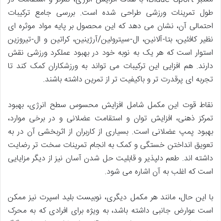
طول تمرینات ورزشی طراحی شده است. بررسی جامع ترکیبات
احتمالی آن، نشان می دهد که این محصول بر پایه مواد موثره ای
نظیر کافئین، بتا-آلانین، ال-سیترولین/آرژینین، کراتین و ال-تیروزین
استوار است که هر یک به نوبه خود در بهبود عملکرد ورزشی نقش
دارند. هم افزایی این ترکیبات می تواند به ورزشکاران کمک کند تا
تجربه ای پرقدرت تر و باکیفیت تر از تمرین داشته باشند.
نقاط قوت این مکمل شامل افزایش محسوس سطح انرژی، بهبود
تمرکز ذهنی، افزایش توان و استقامت عضلانی و در برخی موارد،
بهبود پمپ عضلانی است. بسیاری از کاربران از اثربخشی آن در به
تعویق انداختن خستگی و کمک به انجام تمرینات سخت تر رضایت
داشته اند. طعم دلپذیر و قابلیت حل شدن آسان نیز از دیگر مزایایی
است که اغلب به آن اشاره می شود.
با این حال، مانند هر مکمل دیگری، نوبیست بلید اسپرت نیز ممکن
است عوارض جانبی داشته باشد، به ویژه برای افرادی که به محرک