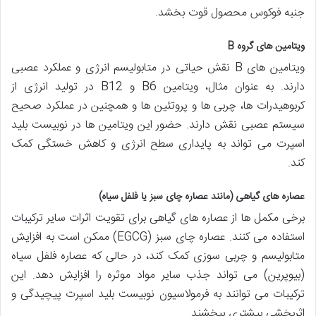
جنبه فوکوس محصول قوت بخشد.
ویتامین های گروه B
ویتامین های B نقش حیاتی در متابولیسم انرژی و عملکرد عصبی
دارند. به عنوان مثال، ویتامین B6 و B12 در تولید انرژی از
کربوهیدرات ها، چربی ها و پروتئین ها و همچنین در عملکرد صحیح
سیستم عصبی نقش دارند. حضور این ویتامین ها در نوبیست بلید
اسپرت می تواند به پایداری سطح انرژی و کاهش خستگی کمک
کند.
عصاره های گیاهی (مانند عصاره چای سبز یا فلفل سیاه)
برخی مکمل ها از عصاره های گیاهی برای تقویت اثرات سایر ترکیبات
استفاده می کنند. عصاره چای سبز (EGCG) ممکن است به افزایش
متابولیسم و چربی سوزی کمک کند، در حالی که عصاره فلفل سیاه
(بیوپرین) می تواند جذب سایر مواد موثره را افزایش دهد. این
ترکیبات می توانند به فرمولاسیون نوبیست بلید اسپرت پیچیدگی و
اثربخشی بیشتری ببخشند.