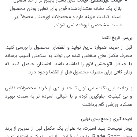
قیمت غیرمنطقی:
قیمت های بسیار پایین تر از حد معمول
بازار، یک نشانه هشداردهنده قوی برای تقلبی بودن محصول
است. کیفیت هزینه دارد و محصولات اورجینال معمولاً زیر
قیمت مشخصی فروخته نمی شوند.
بررسی تاریخ انقضا
قبل از خرید، همواره تاریخ تولید و انقضای محصول را بررسی کنید.
مصرف مکمل های منقضی شده می تواند به سلامتی آسیب برساند
یا حداقل اثربخشی لازم را نداشته باشد. اطمینان حاصل کنید که
زمان کافی برای مصرف محصول قبل از انقضا وجود دارد.
با رعایت این نکات، می توان تا حد زیادی از خرید محصولات تقلبی
و بی کیفیت جلوگیری کرده و با خیالی آسوده تر به سمت بهبود
عملکرد ورزشی گام برداشت.
نتیجه گیری و جمع بندی نهایی
پودر نوبیست بلید اسپرت، به عنوان یک مکمل قبل از تمرین از برند
معتبر Blade Sport، با هدف افزایش انرژی، تمرکز و استقامت در