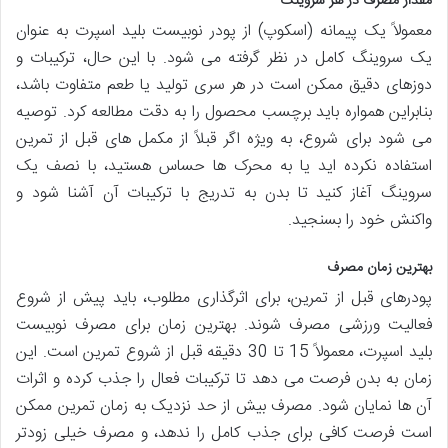
مقدار مصرف در هر سروینگ
معمولاً یک پیمانه (اسکوپ) از پودر نوبیست بلید اسپرت به عنوان
یک سروینگ کامل در نظر گرفته می شود. با این حال، ترکیبات و
دوزهای دقیق ممکن است در هر سری تولید یا طعم متفاوت باشد،
بنابراین همواره باید برچسب محصول را به دقت مطالعه کرد. توصیه
می شود برای شروع، به ویژه اگر قبلاً از مکمل های قبل از تمرین
استفاده نکرده اید یا به محرک ها حساس هستید، با نصف یک
سروینگ آغاز کنید تا بدن به تدریج با ترکیبات آن آشنا شود و
واکنش خود را بسنجید.
بهترین زمان مصرف
پودرهای قبل از تمرین، برای اثرگذاری مطلوب، باید پیش از شروع
فعالیت ورزشی مصرف شوند. بهترین زمان برای مصرف نوبیست
بلید اسپرت، معمولاً 15 تا 30 دقیقه قبل از شروع تمرین است. این
زمان به بدن فرصت می دهد تا ترکیبات فعال را جذب کرده و اثرات
آن ها نمایان شود. مصرف بیش از حد نزدیک به زمان تمرین ممکن
است فرصت کافی برای جذب کامل را ندهد، و مصرف خیلی زودتر