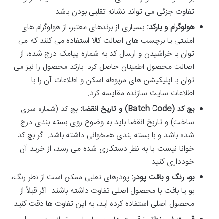
تفاوت جزئی می تواند نشانه تقلبی بودن باشد.
هولوگرام و بارکد:
بسیاری از برندهای معتبر، از هولوگرام های
امنیتی یا برچسب های اصالت کالا استفاده می کنند که می
توان با خراشیدن و ارسال کد به شماره پیامک درج شده، از
اصالت محصول اطمینان حاصل کرد. بارکد محصول را نیز می
توان با اپلیکیشن های مربوطه اسکن و اطلاعات آن را با
اطلاعات سایت سازنده مقایسه کرد.
بچ کد (Batch Code) و تاریخ انقضا:
بچ کد (شماره سری
ساخت) و تاریخ انقضا باید به وضوح روی بسته بندی درج
شده باشد و با بسته بندی همخوانی داشته باشد. اگر بچ کد
خوانا نیست یا به نظر دستکاری شده می رسد، از خرید آن
خودداری کنید.
بو، رنگ و بافت پودر:
پودرهای تقلبی ممکن است از نظر رنگ،
بو یا بافت با محصول اصلی تفاوت داشته باشند. اگر قبلاً از
محصول اصلی استفاده کرده اید، به این تفاوت ها دقت کنید.