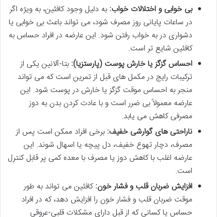
بی خوابی و اختلالات خواب:
به دلیل وجود کافئین، به ویژه اگر
در ساعات پایانی روز مصرف شود، می تواند باعث بی خوابی یا
دشواری در به خواب رفتن شود. این عارضه در افراد حساس به
کافئین شایع تر است.
احساس گزگز یا خارش پوست (پارستزیا):
بتا-آلانین یکی از
ترکیبات رایج در مکمل های قبل از تمرین است که می تواند
منجر به احساس موقت گزگز یا خارش در پوست شود. این
عارضه معمولاً بی ضرر است و با عادت کردن بدن به دوز
مصرفی کاهش می یابد.
ناراحتی های گوارشی خفیف:
برخی افراد ممکن است پس از
مصرف، دچار تهوع خفیف، دل پیچه یا اسهال شوند. این
عارضه اغلب با کاهش دوز یا مصرف با معده کمی پر قابل کنترل
است.
افزایش ضربان قلب و فشار خون:
کافئین می تواند به طور
موقت ضربان قلب و فشار خون را افزایش دهد، که در افراد
حساس یا کسانی که از قبل دارای مشکلات قلبی-عروقی