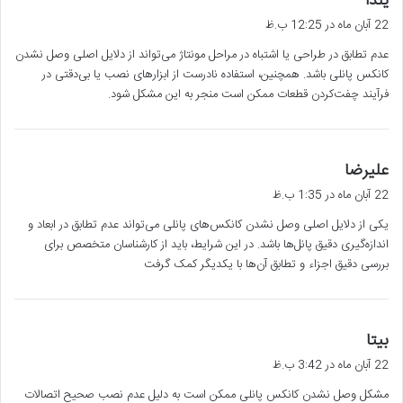
یلدا
ف
22 آبان ماه در 12:25 ب.ظ
ت
عدم تطابق در طراحی یا اشتباه در مراحل مونتاژ می‌تواند از دلایل اصلی وصل نشدن
:
کانکس پانلی باشد. همچنین، استفاده نادرست از ابزارهای نصب یا بی‌دقتی در
فرآیند چفت‌کردن قطعات ممکن است منجر به این مشکل شود.
گ
علیرضا
ف
22 آبان ماه در 1:35 ب.ظ
ت
یکی از دلایل اصلی وصل نشدن کانکس‌های پانلی می‌تواند عدم تطابق در ابعاد و
:
اندازه‌گیری دقیق پانل‌ها باشد. در این شرایط، باید از کارشناسان متخصص برای
بررسی دقیق اجزاء و تطابق آن‌ها با یکدیگر کمک گرفت
گ
بیتا
ف
22 آبان ماه در 3:42 ب.ظ
ت
مشکل وصل نشدن کانکس پانلی ممکن است به دلیل عدم نصب صحیح اتصالات
: