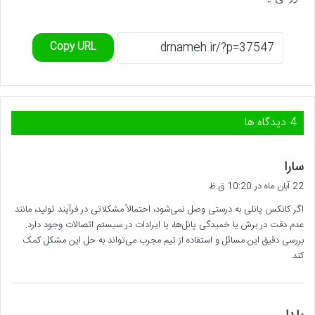
Copy URL
‫4 دیدگاه ها
گ
سارا
ف
22 آبان ماه در 10:20 ق.ظ
ت
اگر کانکس پانلی به درستی وصل نمی‌شود، احتمالاً مشکلاتی در فرآیند تولید، مانند
:
عدم دقت در برش یا خمیدگی پانل‌ها، یا ایرادات در سیستم اتصالات وجود دارد.
بررسی دقیق این مسائل و استفاده از تیم مجرب می‌تواند به حل این مشکل کمک
کند
گ