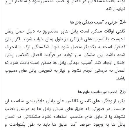
تواند باعث مشکلاتی در اتصال و نصب کانکس شود و ساختار آن را
ناپایدار کند.
2.4. خرابی یا آسیب دیدگی پانل ها
گاهی اوقات ممکن است پانل های ساندویچ به دلیل حمل ونقل
نادرست یا آسیب های فیزیکی در طول زمان خراب شوند. اگر پانلی
که قرار است به یکدیگر متصل شود دچار شکستگی ترک یا انحراف
شده باشد این مشکل می تواند در فرآیند اتصال کانکس پانلی
اختلال ایجاد کند. آسیب دیدگی پانل ها ممکن است باعث شود که
اتصال به درستی انجام نشود و نیاز به تعویض پانل های معیوب
باشد.
2.5. نصب غیرمناسب عایق ها
یکی از ویژگی های کلیدی کانکس های پانلی عایق بندی مناسب آن
هاست. در صورتی که عایق های میانی پانل ها به درستی نصب
نشوند یا از عایق های مناسب استفاده نشود مشکلاتی در اتصال
پانل ها به وجود خواهد آمد. عایق ها باید به طور یکنواخت و