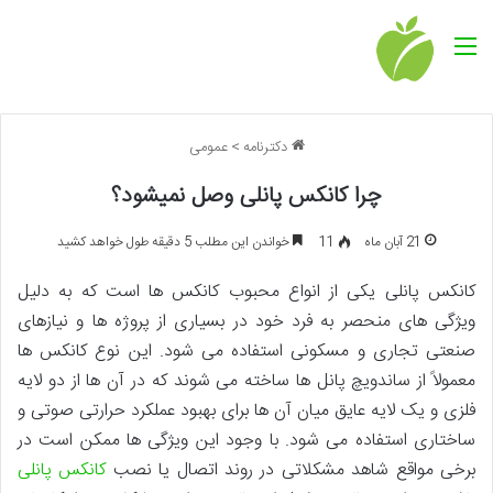
منو
دکترنامه
>
عمومی
چرا کانکس پانلی وصل نمیشود؟
21 آبان ماه
11
خواندن این مطلب 5 دقیقه طول خواهد کشید
کانکس پانلی یکی از انواع محبوب کانکس ها است که به دلیل
ویژگی های منحصر به فرد خود در بسیاری از پروژه ها و نیازهای
صنعتی تجاری و مسکونی استفاده می شود. این نوع کانکس ها
معمولاً از ساندویچ پانل ها ساخته می شوند که در آن ها از دو لایه
فلزی و یک لایه عایق میان آن ها برای بهبود عملکرد حرارتی صوتی و
ساختاری استفاده می شود. با وجود این ویژگی ها ممکن است در
برخی مواقع شاهد مشکلاتی در روند اتصال یا نصب
کانکس پانلی