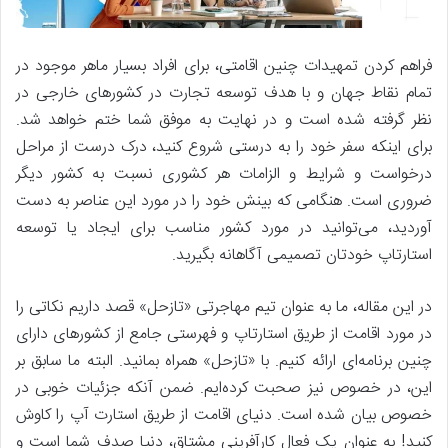
فراهم کردن تمهیدات چنین اقامتی، برای افراد بسیار ماهر موجود در
تمام نقاط جهان و با هدف توسعه تجارت در کشورهای خارجی در
نظر گرفته شده است و در نهایت به موفق شما ختم خواهد شد.
برای اینکه سفر خود را به درستی شروع کنید، درک درست از مراحل
درخواست و شرایط و الزامات هر کشوری نسبت به کشور دیگر
ضروری است. هنگامی که بینش خود را در مورد این عناصر به دست
آوردید، می‌توانید در مورد کشور مناسب برای ایجاد یا توسعه
استارتاپ خودتان تصمیمی آگاهانه بگیرید.
در این مقاله، ما به عنوان تیم مهاجرتی «تازحل» قصد داریم نکاتی را
در مورد اقامت از طریق استارتاپ و فهرستی جامع از کشورهای دارای
چنین برنامه‌ای ارائه کنیم. با «تازحل» همراه بمانید. البته ما سابق بر
این، در خصوص نیز صحبت کرده‌ایم. ضمن آنکه جزئیات خوبی در
خصوص بیان شده است. دنیای اقامت از طریق استارت آپ را کاوش
کنید! به عنوان یک فعال کارآفرینی مشتاق، دنیا صدف شما است و