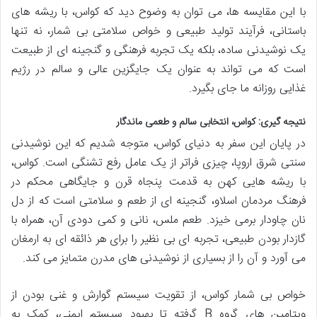
با این مقایسه ها، می توان به وضوح دید که کواس، با ریشه های
باستانی، فرآیند تولید طبیعی و خواص سلامتی بی شمار، نه تنها
یک نوشیدنی ساده، بلکه یک تجربه فرهنگی و گنجینه ای از طبیعت
است که می تواند به عنوان یک جایگزین عالی و سالم در رژیم
غذایی روزانه ما جای بگیرد.
نتیجه گیری: کواس، انتخابی سالم و طعمی ماندگار
در پایان این سفر به دنیای کواس، متوجه شدیم که این نوشیدنی
سنتی شرق اروپا، چیزی فراتر از یک عامل رفع تشنگی است. کواس،
با ریشه هایی کهن به قدمت پنجاه قرن و جایگاهی محکم در
فرهنگ مردمان اسلاو، گنجینه ای از طعم و سلامتی است که از دل
نان چاودار برمی خیزد. طعم ملس، نانی و کمی دودی آن، همراه با
گازدار بودن طبیعی، تجربه ای بی نظیر را برای هر ذائقه ای به ارمغان
می آورد و آن را از بسیاری از نوشیدنی های مدرن متمایز می کند.
خواص بی شمار کواس، از تقویت سیستم گوارش و غنی بودن از
ویتامین های گروه B گرفته تا بهبود سیستم ایمنی، کمک به