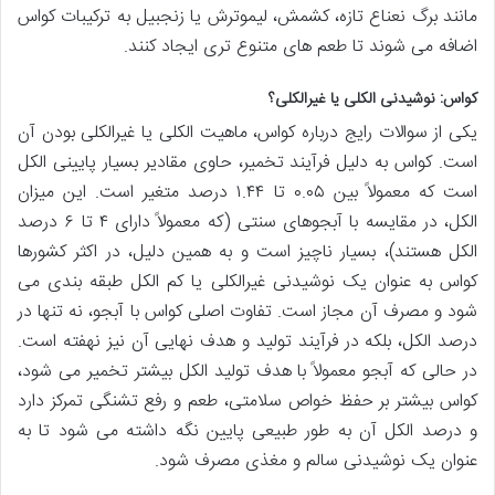
مانند برگ نعناع تازه، کشمش، لیموترش یا زنجبیل به ترکیبات کواس
اضافه می شوند تا طعم های متنوع تری ایجاد کنند.
کواس: نوشیدنی الکلی یا غیرالکلی؟
یکی از سوالات رایج درباره کواس، ماهیت الکلی یا غیرالکلی بودن آن
است. کواس به دلیل فرآیند تخمیر، حاوی مقادیر بسیار پایینی الکل
است که معمولاً بین ۰.۰۵ تا ۱.۴۴ درصد متغیر است. این میزان
الکل، در مقایسه با آبجوهای سنتی (که معمولاً دارای ۴ تا ۶ درصد
الکل هستند)، بسیار ناچیز است و به همین دلیل، در اکثر کشورها
کواس به عنوان یک نوشیدنی غیرالکلی یا کم الکل طبقه بندی می
شود و مصرف آن مجاز است. تفاوت اصلی کواس با آبجو، نه تنها در
درصد الکل، بلکه در فرآیند تولید و هدف نهایی آن نیز نهفته است.
در حالی که آبجو معمولاً با هدف تولید الکل بیشتر تخمیر می شود،
کواس بیشتر بر حفظ خواص سلامتی، طعم و رفع تشنگی تمرکز دارد
و درصد الکل آن به طور طبیعی پایین نگه داشته می شود تا به
عنوان یک نوشیدنی سالم و مغذی مصرف شود.