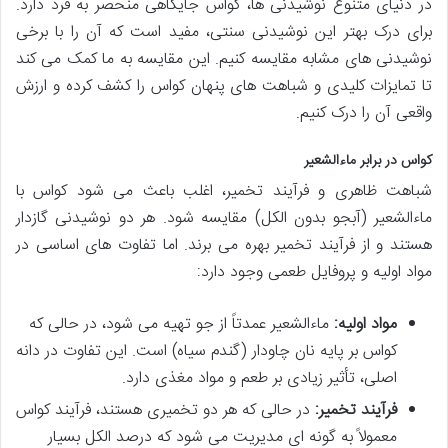
در دنیای متنوع نوشیدنی ها، کواس جایگاهی منحصر به فرد دارد.
برای درک بهتر این نوشیدنی سنتی، مفید است که آن را با برخی
نوشیدنی های مشابه مقایسه کنیم. این مقایسه به ما کمک می کند
تا تمایزات کلیدی و شباهت های پنهان کواس را کشف کرده و ارزش
واقعی آن را درک کنیم.
کواس در برابر ماءالشعیر
شباهت ظاهری و فرآیند تخمیر، اغلب باعث می شود کواس با
ماءالشعیر (آبجو بدون الکل) مقایسه شود. هر دو نوشیدنی گازدار
هستند و از فرآیند تخمیر بهره می برند. اما تفاوت های اساسی در
مواد اولیه و پروفایل طعمی وجود دارد:
مواد اولیه:
ماءالشعیر عمدتاً از جو تهیه می شود، در حالی که
کواس بر پایه نان چاودار (گندم سیاه) است. این تفاوت در دانه
اصلی، تأثیر زیادی بر طعم و مواد مغذی دارد.
فرآیند تخمیر:
در حالی که هر دو تخمیری هستند، فرآیند کواس
معمولاً به گونه ای مدیریت می شود که درصد الکل بسیار