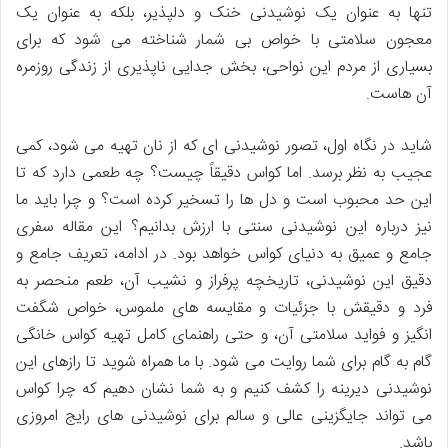
تنها به عنوان یک نوشیدنی خنک و دلپذیر، بلکه به عنوان یک
معجون سلامتی با خواص بی شمار شناخته می شود که برای
بسیاری از مردم این نواحی، بخش جدایی ناپذیری از زندگی روزمره
آن هاست.
شاید در نگاه اول، تصور نوشیدنی ای که از نان تهیه می شود، کمی
عجیب به نظر برسد. اما کواس دقیقاً چیست؟ چه طعمی دارد که تا
این حد محبوب است و دل ها را تسخیر کرده است؟ و چرا باید ما
نیز درباره این نوشیدنی سنتی با ارزش بدانیم؟ این مقاله سفری
جامع و عمیق به دنیای کواس خواهد بود. در ادامه، تعریف جامع و
دقیق این نوشیدنی، تاریخچه پرفراز و نشیب آن، طعم منحصر به
فرد و دقیقش با جزئیات و مقایسه های ملموس، خواص شگفت
انگیز و فواید سلامتی آن، و حتی راهنمای کامل تهیه کواس خانگی
گام به گام برای شما روایت می شود. با ما همراه شوید تا رازهای این
نوشیدنی دیرینه را کشف کنیم و به شما نشان دهیم که چرا کواس
می تواند جایگزینی عالی و سالم برای نوشیدنی های رایج امروزی
باشد.