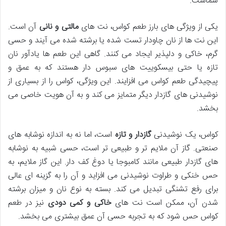
شماست.
یکی از ویژگی های بارز طعم کواس، نت های
مالتی و نانی
آن است.
این نت ها از نان چاودار تست شده یا برشته شده می آیند و حسی
گرم، خاکی و دلپذیر ایجاد می کنند. گاهی این طعم ها یادآور نان
تازه یا حتی بیسکوییت های سبوس دار هستند که به عمق و
پیچیدگی طعم کواس می افزایند. این ویژگی، کواس را از بسیاری از
نوشیدنی های گازدار دیگر متمایز می کند و به آن هویت خاصی می
بخشد.
کواس، یک نوشیدنی
گازدار و تازه
است، اما نه به اندازه نوشابه های
صنعتی. گاز آن ملایم تر و طبیعی تر است، حسی شبیه به نوشابه
های گازدار طبیعی مانند کامبوجا یا دوغ کف دار. این گاز ملایم، به
حس خنکی و طراوت نوشیدنی می افزاید و آن را به گزینه ای عالی
برای رفع تشنگی تبدیل می کند. بسته به نوع نان و میزان برشته
شدن آن، ممکن است نت های
خاکی و کمی دودی
نیز در طعم
کواس حس شود که به تجربه حسی آن عمق بیشتری می بخشد.