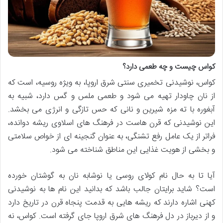
کواس چیست و چه طعمی دارد؟
کواس، نوشیدنی تخمیری سنتی شرق اروپا، به ویژه روسیه، است که
از نان چاودار تهیه می شود و طعمی ملس و گس دارد، شبیه به
آبغوره با ته مزه شیرین و نانی که حس تازگی و انرژی می بخشد.
این نوشیدنی که قرن هاست در فرهنگ های اسلاوی ریشه دوانده،
فراتر از یک عامل رفع تشنگی، به عنوان گنجینه ای از خواص سلامتی
و بخشی از هویت غذایی این مناطق شناخته می شود.
آیا تا به حال نام کولای روسی یا نوشابه نان به گوشتان خورده
است؟ شاید برایتان جالب باشد که بدانید این نام ها به نوشیدنی
کهنی اشاره دارند که ریشه هایی به قدمت پنجاه قرن در تاریخ دارد
و از دیرباز در دل فرهنگ های شرق اروپا جای گرفته است. کواس، نه