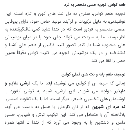
طعم کواس: تجربه حسی منحصر به فرد
تجربه طعم کواس، سفری به دل نت های کهن و تازه است. این
نوشیدنی، به دلیل ترکیبات و فرآیند تولید خاص خود، دارای پروفایل
طعمی منحصر به فردی است که در ابتدا شاید کمی غافلگیرکننده به
نظر برسد، اما به سرعت می تواند جای خود را در میان نوشیدنی
های محبوب شما باز کند. تصور کنید ترکیبی از طعم های آشنا و
ناشناخته را در یک نوشیدنی تجربه می کنید؛ کواس دقیقاً همین
حس را القا می کند.
توصیف طعم پایه و نت های اصلی کواس
زمانی که جرعه ای از کواس می نوشید، ابتدا با یک
ترشی ملایم و
دلپذیر
مواجه می شوید. این ترشی، شبیه به ترشی آبغوره یا
نوشیدنی های تخمیری طبیعی دیگر است، اما با یک تفاوت اساسی:
ته مزه ای شیرین
که از نان کاراملی یا عسل به دست می آید،
بلافاصله آن را متعادل می کند. این ترکیب ترش و شیرین، حسی
ملس و دلنشین را به وجود می آورد که از ابتدا تا انتها همراه