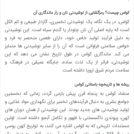
کواس چیست؟ رمزگشایی از نوشیدنی نان و راز ماندگاری آن
کواس، در یک نگاه، یک نوشیدنی تخمیری، گازدار طبیعی و کم الکل
است که پایه اصلی آن نان چاودار یا گندم سیاه است. این نوشیدنی
به دلیل فرآیند تولید خاص خود، دارای طعمی منحصر به فرد و
خواص سلامتی فراوانی است که آن را از سایر نوشیدنی ها متمایز
می کند. ماندگاری کواس در طول تاریخ نشان می دهد که این
نوشیدنی، فراتر از یک لذت ساده، جایگاه عمیقی در فرهنگ و
سلامت مردم شرق اروپا داشته است.
ریشه ها و تاریخچه باستانی کواس
منشاء کواس به پنجاه قرن پیش بازمی گردد، زمانی که نخستین
جوامع بشری به دنبال فرآیندهای تخمیر برای نگهداری مواد غذایی و
تولید نوشیدنی های جدید بودند. این نوشیدنی از همان دوران های
کهن، پیوندی ناگسستنی با ظهور و تکامل آبجو داشته است. اولین
مستندات تاریخی که به کواس اشاره می کنند، به تواریخ کهن روسی