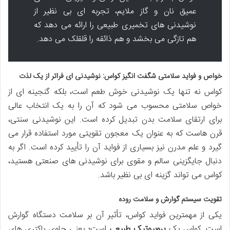
عمیق نان و گاز ملایم، تجربه ای بی نظیر از
نوشیدنی های تخمیری طبیعی را ارائه می دهد که
هم تازگی می بخشد و هم ذائقه را قلقلک می دهد.
خواص و فواید سلامتی شگفت انگیز کواس: نوشیدنی ای فراتر از یک لذت
کواس نه تنها یک نوشیدنی خوش طعم است، بلکه گنجینه ای از
خواص سلامتی محسوب می شود که آن را به یک انتخاب عالی
برای ارتقای سلامت بدن تبدیل کرده است. این نوشیدنی سنتی،
قرن هاست که به عنوان یک معجون تقویتی مورد استفاده قرار می
گیرد و علم مدرن نیز بسیاری از فواید آن را تأیید کرده است. اگر به
دنبال جایگزینی سالم و مقوی برای نوشیدنی های صنعتی هستید،
کواس می تواند گزینه ای بی نظیر باشد.
تقویت سیستم گوارش و سلامت روده
یکی از مهمترین فواید کواس، تأثیر آن بر سلامت دستگاه گوارش
است. کواس یک
پروبیوتیک طبیعی
است؛ یعنی حاوی باکتری های