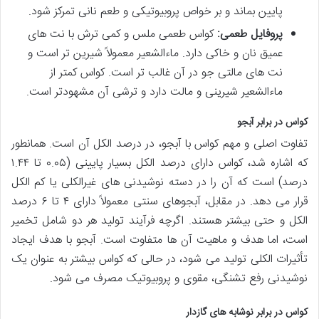
پایین بماند و بر خواص پروبیوتیکی و طعم نانی تمرکز شود.
پروفایل طعمی:
کواس طعمی ملس و کمی ترش با نت های
عمیق نان و خاکی دارد. ماءالشعیر معمولاً شیرین تر است و
نت های مالتی جو در آن غالب تر است. کواس کمتر از
ماءالشعیر شیرینی و مالت دارد و ترشی آن مشهودتر است.
کواس در برابر آبجو
تفاوت اصلی و مهم کواس با آبجو، در درصد الکل آن است. همانطور
که اشاره شد، کواس دارای درصد الکل بسیار پایینی (۰.۰۵ تا ۱.۴۴
درصد) است که آن را در دسته نوشیدنی های غیرالکلی یا کم الکل
قرار می دهد. در مقابل، آبجوهای سنتی معمولاً دارای ۴ تا ۶ درصد
الکل و حتی بیشتر هستند. اگرچه فرآیند تولید هر دو شامل تخمیر
است، اما هدف و ماهیت آن ها متفاوت است. آبجو با هدف ایجاد
تأثیرات الکلی تولید می شود، در حالی که کواس بیشتر به عنوان یک
نوشیدنی رفع تشنگی، مقوی و پروبیوتیک مصرف می شود.
کواس در برابر نوشابه های گازدار