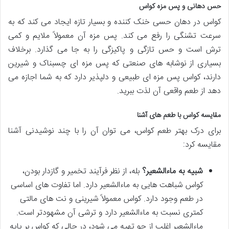
حس دهانی و پس مزه کواس
کواس در دهان حسی خنک کننده و بسیار تازه ایجاد می کند که به
سرعت تشنگی را رفع می کند. پس مزه آن معمولاً ملایم و کمی
ترش است و حس تازگی و پاکیزگی را به جا می گذارد. برخلاف
بسیاری از نوشابه های صنعتی که پس مزه ای چسبناک و شیرین
دارند، کواس پس مزه ای طبیعی و دلپذیر دارد که به شما اجازه می
دهد از طعم واقعی آن لذت ببرید.
مقایسه کواس با طعم های آشنا
برای درک بهتر طعم کواس، می توان آن را با چند نوشیدنی آشنا
مقایسه کرد:
شبیه به ماءالشعیر؟
بله، از نظر فرآیند تخمیر و گازدار بودن،
کواس شباهت هایی به ماءالشعیر دارد. اما تفاوت های اساسی
در طعم وجود دارد. کواس معمولاً شیرینی و نت های مالتی
کمتری نسبت به ماءالشعیر دارد و ترشی آن مشهودتر است.
ماءالشعیر اغلب از جو تهیه می شود، در حالی که کواس بر پایه