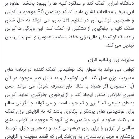
دستگاه ادراری کمک کند و عملکرد کلیه ها را بهبود بخشد. علاوه بر
این، برخی مطالعات نشان داده اند که ویتامین B6 موجود در کواس
و همچنین توانایی آن در تنظیم pH بدن، می تواند به حل شدن
سنگ کلیه و جلوگیری از تشکیل آن کمک کند. این ویژگی ها کواس
را به یک نوشیدنی عالی برای حفظ سلامت عمومی و سم زدایی بدن
تبدیل می کند.
مدیریت وزن و تنظیم انرژی
کواس می تواند به عنوان یک نوشیدنی کمک کننده در برنامه های
مدیریت وزن عمل کند. این نوشیدنی، به دلیل فیبر موجود در نان
(به خصوص اگر همراه با تفاله نان مصرف شود)، می تواند حس
سیری طولانی مدتی ایجاد کند و از پرخوری جلوگیری نماید. کواس
به طور طبیعی کم کالری و کم چرب است و می تواند جایگزینی سالم
برای نوشیدنی های پرشکر و پرکالری باشد که به افزایش وزن کمک
می کنند. علاوه بر این، ویتامین های گروه B موجود در کواس، منبع
سالمی از انرژی را برای بدن فراهم می کنند و به همین دلیل، توسط
پزشکان و مربیان بدنسازی به ورزشکارانی که قصد تقویت و افزایش