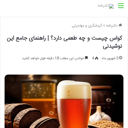
منو
دکترنامه
>
گردشگری و مهاجرتی
کواس چیست و چه طعمی دارد؟ | راهنمای جامع این
نوشیدنی
5 شهریور ماه
4
خواندن این مطلب 18 دقیقه طول خواهد کشید