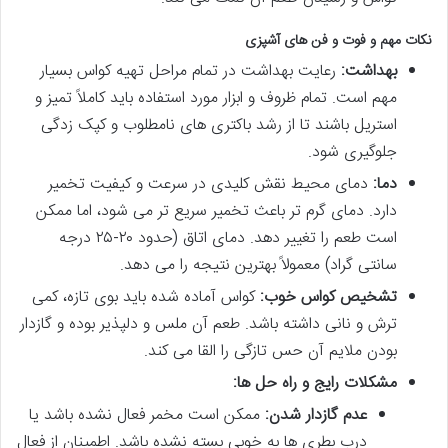
نکات مهم و فوت و فن های آشپزی
بهداشت:
رعایت بهداشت در تمام مراحل تهیه کواس بسیار
مهم است. تمام ظروف و ابزار مورد استفاده باید کاملاً تمیز و
استریل باشند تا از رشد باکتری های نامطلوب و کپک زدگی
جلوگیری شود.
دما:
دمای محیط نقش کلیدی در سرعت و کیفیت تخمیر
دارد. دمای گرم تر باعث تخمیر سریع تر می شود، اما ممکن
است طعم را تغییر دهد. دمای اتاق (حدود ۲۰-۲۵ درجه
سانتی گراد) معمولاً بهترین نتیجه را می دهد.
تشخیص کواس خوب:
کواس آماده شده باید بوی تازه، کمی
ترش و نانی داشته باشد. طعم آن ملس و دلپذیر بوده و گازدار
بودن ملایم آن حس تازگی را القا می کند.
مشکلات رایج و راه حل ها:
عدم گازدار شدن:
ممکن است مخمر فعال نشده باشد یا
درب بطری ها به خوبی بسته نشده باشد. اطمینان از فعال