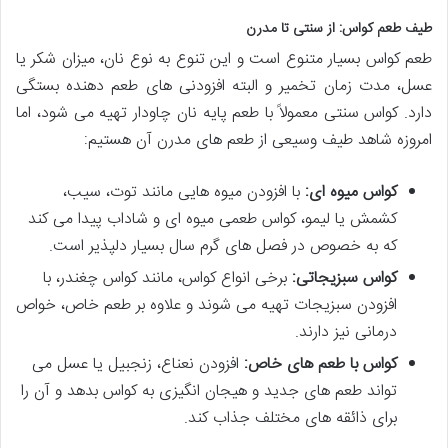
طیف طعم کواس: از سنتی تا مدرن
طعم کواس بسیار متنوع است و این تنوع به نوع نان، میزان شکر یا
عسل، مدت زمان تخمیر و البته افزودنی های طعم دهنده بستگی
دارد. کواس سنتی معمولاً با طعم پایه نان چاودار تهیه می شود، اما
امروزه شاهد طیف وسیعی از طعم های مدرن آن هستیم:
کواس میوه ای:
با افزودن میوه هایی مانند توت، سیب،
کشمش یا لیمو، کواس طعمی میوه ای و شاداب پیدا می کند
که به خصوص در فصل های گرم سال بسیار دلپذیر است.
کواس سبزیجاتی:
برخی انواع کواس، مانند کواس چغندر، با
افزودن سبزیجات تهیه می شوند و علاوه بر طعم خاص، خواص
درمانی نیز دارند.
کواس با طعم های خاص:
افزودن نعناع، زنجبیل یا عسل می
تواند طعم های جدید و هیجان انگیزی به کواس بدهد و آن را
برای ذائقه های مختلف جذاب کند.