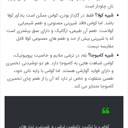
نان چاودار است.
شبیه کولا؟
فقط در گازدار بودن، کواس ممکن است یادآور کولا
باشد. اما کواس فاقد شیرینی مصنوعی و طعم شیمیایی
کولاست. طعم آن طبیعی، ارگانیک و دارای عمق بیشتری است
که با شیرینی بیش از حد و طعم های مصنوعی کولا قابل
مقایسه نیست.
شبیه کامبوجا؟
بله، در ترشی ملایم و خاصیت پروبیوتیک،
کواس شباهت هایی به کامبوجا دارد. هر دو نوشیدنی تخمیری
و دارای فواید گوارشی هستند. اما کواس با پایه نانی خود،
طعمی متفاوت و خاص تر دارد که آن را از طعم چای تخمیری
کامبوجا متمایز می کند.
کواس، با ترکیب دلنشین ترشی و شیرینی، نت های