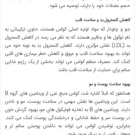
حجم عضلات خود را دارند، توصیه می شود.
کاهش کلسترول بد و سلامت قلب
جو و چاودار که مواد اولیه اصلی کواس هستند، حاوی ترکیباتی به
نام توکول ها و بتافیبر هستند که به نظر می رسد در کاهش کلسترول
بد (LDL) نقش مؤثری دارند. کاهش کلسترول بد به نوبه خود می
تواند به بهبود سلامت قلب و عروق و کاهش خطر بیماری های قلبی
کمک کند. مصرف منظم کواس می تواند بخشی از یک رژیم غذایی
سالم برای حمایت از سلامت قلب باشد.
بهبود سلامت پوست و مو
همانطور که قبلاً اشاره شد، کواس منبع غنی از ویتامین های گروه B
است. این ویتامین ها نقش مهمی در سلامت پوست، مو و ناخن
دارند. ویتامین های B به تغذیه فولیکول های مو، بهبود گردش خون
در پوست سر و حفظ شادابی و درخشندگی پوست کمک می کنند.
بنابراین، نوشیدن کواس می تواند به داشتن پوستی سالم تر و
موهایی قوی تر و زیباتر منجر شود.