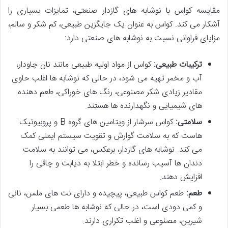
مقایسه کواس با نوشابه های گازدار صنعتی، تمایزات بسیاری را
آشکار می کند. کواس به عنوان یک جایگزین طبیعی، کم شکر و سالم،
مزایای فراوانی نسبت به نوشابه های صنعتی دارد:
ترکیبات طبیعی:
کواس از مواد اولیه طبیعی مانند نان چاودار،
آب و مخمر تهیه می شود، در حالی که نوشابه ها اغلب حاوی
مقادیر زیادی شکر مصنوعی، رنگ های خوراکی، طعم دهنده
های شیمیایی و نگهدارنده ها هستند.
سلامتی:
کواس سرشار از ویتامین های گروه B و پروبیوتیک
هاست که به سلامت گوارش و تقویت سیستم ایمنی کمک
می کند. نوشابه های گازدار، برعکس، می توانند به سلامت
دندان ها آسیب رسانده و خطر ابتلا به دیابت و چاقی را
افزایش دهند.
طعم:
طعم کواس طبیعی، پیچیده و دارای نت های ملس، نانی
و کمی دودی است، در حالی که نوشابه ها طعمی بسیار
شیرین، مصنوعی و اغلب تکراری دارند.