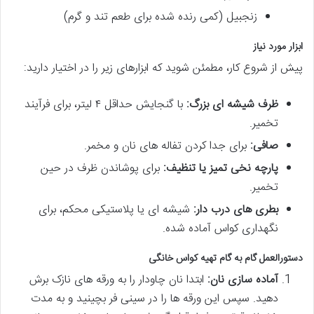
زنجبیل (کمی رنده شده برای طعم تند و گرم)
ابزار مورد نیاز
پیش از شروع کار، مطمئن شوید که ابزارهای زیر را در اختیار دارید:
ظرف شیشه ای بزرگ:
با گنجایش حداقل ۴ لیتر، برای فرآیند
تخمیر.
صافی:
برای جدا کردن تفاله های نان و مخمر.
پارچه نخی تمیز یا تنظیف:
برای پوشاندن ظرف در حین
تخمیر.
بطری های درب دار:
شیشه ای یا پلاستیکی محکم، برای
نگهداری کواس آماده شده.
دستورالعمل گام به گام تهیه کواس خانگی
آماده سازی نان:
ابتدا نان چاودار را به ورقه های نازک برش
دهید. سپس این ورقه ها را در سینی فر بچینید و به مدت