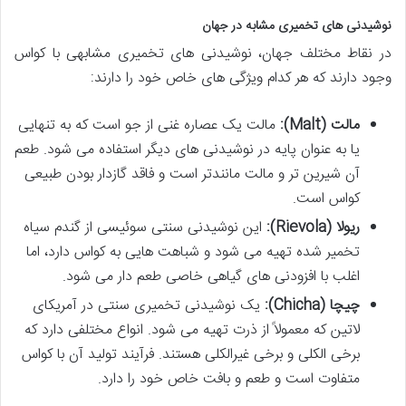
نوشیدنی های تخمیری مشابه در جهان
در نقاط مختلف جهان، نوشیدنی های تخمیری مشابهی با کواس
وجود دارند که هر کدام ویژگی های خاص خود را دارند:
مالت (Malt):
مالت یک عصاره غنی از جو است که به تنهایی
یا به عنوان پایه در نوشیدنی های دیگر استفاده می شود. طعم
آن شیرین تر و مالت مانندتر است و فاقد گازدار بودن طبیعی
کواس است.
ریولا (Rievola):
این نوشیدنی سنتی سوئیسی از گندم سیاه
تخمیر شده تهیه می شود و شباهت هایی به کواس دارد، اما
اغلب با افزودنی های گیاهی خاصی طعم دار می شود.
چیچا (Chicha):
یک نوشیدنی تخمیری سنتی در آمریکای
لاتین که معمولاً از ذرت تهیه می شود. انواع مختلفی دارد که
برخی الکلی و برخی غیرالکلی هستند. فرآیند تولید آن با کواس
متفاوت است و طعم و بافت خاص خود را دارد.