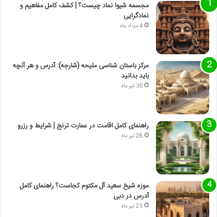
مجسمه شیوا نماد چیست؟ | کشف کامل مفاهیم و
نمادگرایی
4 مرداد ماه
مرکز باستان شناسی ملیحه (شارجه): آدرس و هر آنچه
باید بدانید
30 تیر ماه
راهنمای کامل اقامت در عمارت ترنج | شرایط و رزرو
28 تیر ماه
موزه شیخ سعید آل مکتوم کجاست؟ راهنمای کامل
آدرس در دبی
25 تیر ماه