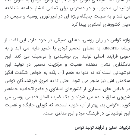
در سال ۹۸۹ میلادی بازمی گردد. در آن زمان، کواس به عنوان یک
نوشیدنی محبوب و در دسترس برای تمامی اقشار جامعه شناخته
می شد و به سرعت جایگاه ویژه ای در امپراتوری روسیه و سپس در
میان کشورهای اسلاوی پیدا کرد.
واژه کواس در زبان روسی، معنای عمیقی در خود دارد. این لغت از
ریشه квасить به معنای تخمیر کردن یا خمیر مایه می آید و به
خوبی فرآیند اصلی تولید این نوشیدنی را توصیف می کند. این
نامگذاری نشان دهنده اهمیت و مرکزیت تخمیر در تولید این
نوشیدنی است که نه تنها به طعم آن، بلکه به خواص شگفت انگیز
سلامتی اش نیز منجر می شود. حتی تا به امروز، فروشندگان کواس
در خیابان های بسیاری از کشورهای اسلاوی و عضو اتحادیه جماهیر
شوروی سابق دیده می شوند و یک ضرب المثل قدیمی روسی می
گوید: «کواس بد، بهتر از آب خوب است»، که گویای جایگاه و اهمیت
این نوشیدنی در فرهنگ مردم این مناطق است.
ترکیبات اصلی و فرآیند تولید کواس