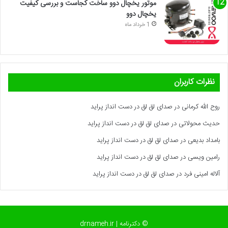
موتور یخچال دوو ساخت کجاست و بررسی کیفیت
یخچال دوو
1 خرداد ماه
نظرات کاربران
روح الله کرمانی
در
صدای لق لق در دست انداز پراید
حدیث محولاتی
در
صدای لق لق در دست انداز پراید
بامداد بدیعی
در
صدای لق لق در دست انداز پراید
رامین ویسی
در
صدای لق لق در دست انداز پراید
آلاله امینی فرد
در
صدای لق لق در دست انداز پراید
© دکترنامه | drnameh.ir