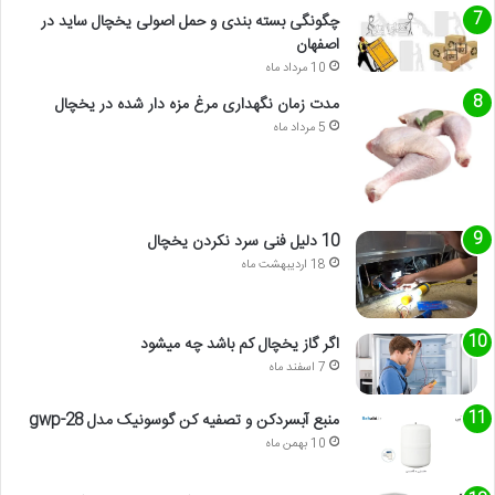
چگونگی بسته بندی و حمل اصولی یخچال ساید در
اصفهان
10 مرداد ماه
مدت زمان نگهداری مرغ مزه دار شده در یخچال
5 مرداد ماه
10 دلیل فنی سرد نکردن یخچال
18 اردیبهشت ماه
اگر گاز یخچال کم باشد چه میشود
7 اسفند ماه
منبع آبسردکن و تصفیه کن گوسونیک مدل gwp-28
10 بهمن ماه