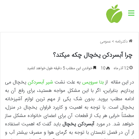
منو
دکترنامه
>
عمومی
چرا آبسردکن یخچال چکه میکند؟
12 آذر ماه
10
خواندن این مطلب 5 دقیقه طول خواهد کشید
در این مقاله از
بتا سرویس
به علت نشت
شیر آبسردکن
یخچال می
پردازیم. بنابراین، اگر با این مشکل مواجه هستید، برای رفع آن به
ادامه مطلب بروید. بدون شک یکی از مهم ترین لوازم آشپزخانه
یخچال است. با توجه به اهمیت و کاربرد فراوان یخچال در منزل،
مطمئناً خرابی هر یک از قطعات آن برای اعضای خانواده مشکل ساز
خواهد شد. در مورد
آبسردکن یخچال
باید گفت که اهمیت استفاده
از آن در فصل تابستان با توجه به گرمای هوا و مصرف بیشتر آب و