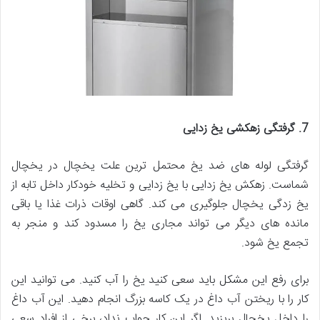
7. گرفتگی زهکشی یخ زدایی
گرفتگی لوله های ضد یخ محتمل ترین علت یخچال در یخچال
شماست. زهکش یخ زدایی با یخ زدایی و تخلیه خودکار داخل تابه از
یخ زدگی یخچال جلوگیری می کند. گاهی اوقات ذرات غذا یا باقی
مانده های دیگر می تواند مجاری یخ را مسدود کند و منجر به
تجمع یخ شود.
برای رفع این مشکل باید سعی کنید یخ را آب کنید. می توانید این
کار را با ریختن آب داغ در یک کاسه بزرگ انجام دهید. این آب داغ
را داخل یخچال بریزید. اگر این کار جواب نداد، برخی از افراد سعی