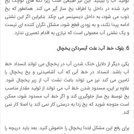
توانید آب را ببینید. این نیز طبیعی است زیرا تکه های کوچک یخ
خرد شده در داخل یا اطراف یخ ساز گیر می کند. همانطور که یخ
ذوب می شود، به داخل دیسپنسر می چکد. بنابراین اگر این نشتی
ادامه پیدا نکند، و به زودی قطع شود، مشکل نگران کننده ای نیست
و یک نشتی آب معمولی است که نیازی به اقدام تعمیری ندارد.
6. بلوک خط آب; علت آبسردکن یخچال
یکی دیگر از دلایل خنک شدن آب در یخچال می تواند انسداد خط
آب باشد. انسداد در خط آبی که آب آشامیدنی و یخ یخچال را
تامین می کند نیز می تواند باعث نشت آب از زیر یخچال شود.
علاوه بر این، مسدود شدن خط آب می تواند از تولید مقدار مناسب
یخ توسط یخ ساز جلوگیری کند و اگر خط آب مسدود شود، ممکن
است متوجه شوید که یخ زدا به درستی کار نمی کند یا اصلا کار نمی
کند.
برای رفع این مشکل ابتدا یخچال را خاموش کنید. بعد باید دریچه را