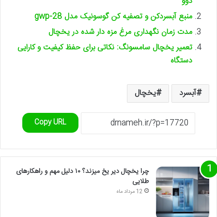
دوو
منبع آبسردکن و تصفیه کن گوسونیک مدل gwp-28
مدت زمان نگهداری مرغ مزه دار شده در یخچال
تعمیر یخچال سامسونگ: نکاتی برای حفظ کیفیت و کارایی
دستگاه
آبسرد
یخچال
Copy URL
چرا یخچال دیر یخ میزند؟ ۱۰ دلیل مهم و راهکارهای
طلایی
12 مرداد ماه