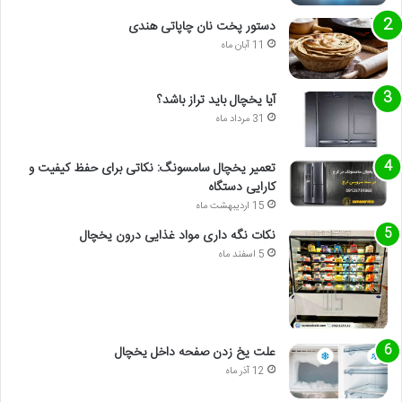
دستور پخت نان چاپاتی هندی
11 آبان ماه
آیا یخچال باید تراز باشد؟
31 مرداد ماه
تعمیر یخچال سامسونگ: نکاتی برای حفظ کیفیت و
کارایی دستگاه
15 اردیبهشت ماه
نکات نگه داری مواد غذایی درون یخچال
5 اسفند ماه
علت یخ زدن صفحه داخل یخچال
12 آذر ماه